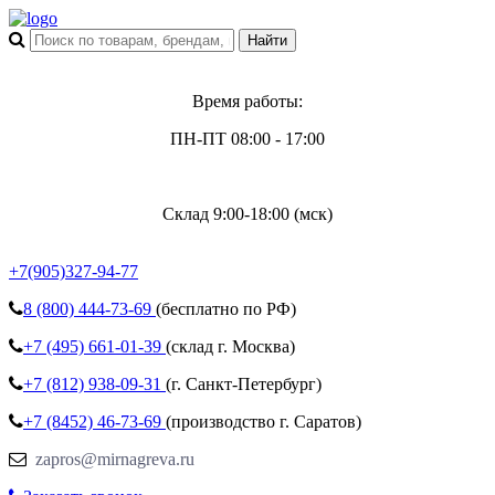
Время работы:
ПН-ПТ 08:00 - 17:00
Склад 9:00-18:00 (мск)
+7(905)327-94-77
8 (800)
444-73-69
(бесплатно по РФ)
+7 (495)
661-01-39
(склад г. Москва)
+7 (812)
938-09-31
(г. Санкт-Петербург)
+7 (8452)
46-73-69
(производство г. Саратов)
zapros@mirnagreva.ru