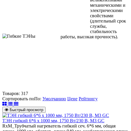
механическими и
электрическими
свойствами
(длительный срок
службы,
стабильность
работы, высокая прочность).
Товаров:
317
Сортировать по
По
:
Умолчанию
Цене
Рейтингу
Быстрый просмотр
ТЭН гибкий 6*6 х 1000 мм, 1750 Вт/230 В, M3 GC
RxM_Трубчатый нагреватель гибкий сеч. 6*6 мм, общая