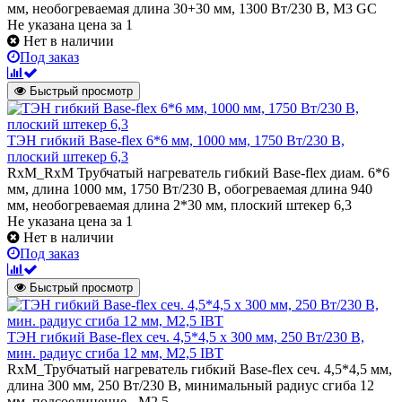
мм, необогреваемая длина 30+30 мм, 1300 Вт/230 В, M3 GC
Не указана цена
за 1
Нет в наличии
Под заказ
Быстрый просмотр
ТЭН гибкий Base-flex 6*6 мм, 1000 мм, 1750 Вт/230 В,
плоский штекер 6,3
RxM_RxM Трубчатый нагреватель гибкий Base-flex диам. 6*6
мм, длина 1000 мм, 1750 Вт/230 В, обогреваемая длина 940
мм, необогреваемая длина 2*30 мм, плоский штекер 6,3
Не указана цена
за 1
Нет в наличии
Под заказ
Быстрый просмотр
ТЭН гибкий Base-flex сеч. 4,5*4,5 х 300 мм, 250 Вт/230 В,
мин. радиус сгиба 12 мм, М2,5 IBT
RxM_Трубчатый нагреватель гибкий Base-flex сеч. 4,5*4,5 мм,
длина 300 мм, 250 Вт/230 В, минимальный радиус сгиба 12
мм, подсоединение - М2,5