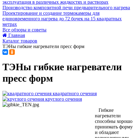
эксплуатация в различных жидкостях и растворах
Производство композитной печи предварительного нагрева
Проектирование и создание термокамеры для
единовременного нагрева до 72 бочек на 15 квадратных
метрах
Все обзоры и советы
Главная
Каталог товаров
ТЭНы гибкие нагреватели пресс форм
ТЭНы гибкие нагреватели
пресс форм
квадратного сечения
круглого сечения
Гибкие
нагреватели
способны хорошо
принимать форму
и обладают
великолепными