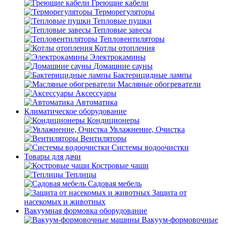
Греющие кабели
Терморегуляторы
Тепловые пушки
Тепловые завесы
Тепловентиляторы
Котлы отопления
Электрокамины
Домашние сауны
Бактерицидные лампы
Масляные обогреватели
Аксессуары
Автоматика
Климатическое оборудование
Кондиционеры
Увлажнение, Очистка
Вентиляторы
Системы водоочистки
Товары для дачи
Костровые чаши
Теплицы
Садовая мебель
Защита от
насекомых и животных
Вакуумная формовка оборудование
Вакуум-формовочные