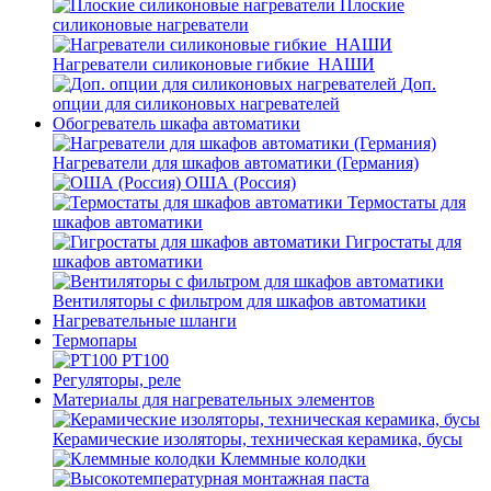
Плоские
силиконовые нагреватели
Нагреватели силиконовые гибкие_НАШИ
Доп.
опции для силиконовых нагревателей
Обогреватель шкафа автоматики
Нагреватели для шкафов автоматики (Германия)
ОША (Россия)
Термостаты для
шкафов автоматики
Гигростаты для
шкафов автоматики
Вентиляторы с фильтром для шкафов автоматики
Нагревательные шланги
Термопары
PT100
Регуляторы, реле
Материалы для нагревательных элементов
Керамические изоляторы, техническая керамика, бусы
Клеммные колодки