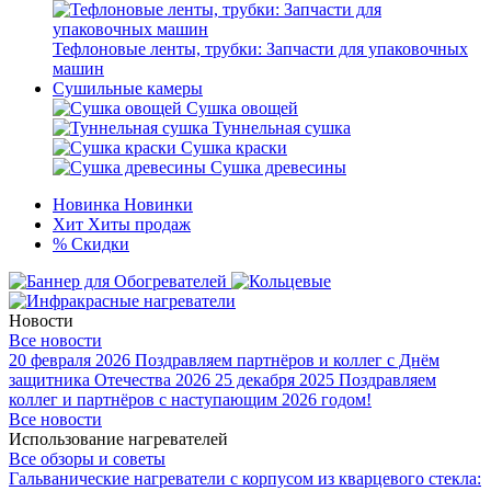
Тефлоновые ленты, трубки: Запчасти для упаковочных
машин
Сушильные камеры
Сушка овощей
Туннельная сушка
Сушка краски
Сушка древесины
Новинка
Новинки
Хит
Хиты продаж
%
Скидки
Новости
Все новости
20 февраля 2026
Поздравляем партнёров и коллег с Днём
защитника Отечества 2026
25 декабря 2025
Поздравляем
коллег и партнёров с наступающим 2026 годом!
Все новости
Использование нагревателей
Все обзоры и советы
Гальванические нагреватели с корпусом из кварцевого стекла: