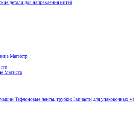
кие детали для направления нитей
ание Магистр
истр
ие Магистр
Тефлоновые ленты, трубки: Запчасти для упаковочных 