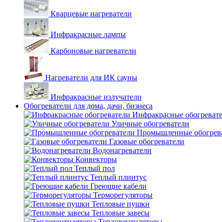
Кварцевые нагреватели
Инфракрасные лампы
Карбоновые нагреватели
Нагреватели для ИК сауны
Инфракрасные излучатели
Обогреватели для дома, дачи, бизнеса
Инфракрасные обогреват
Уличные обогреватели
Промышленные обогрев
Газовые обогреватели
Водонагреватели
Конвекторы
Теплый пол
Теплый плинтус
Греющие кабели
Терморегуляторы
Тепловые пушки
Тепловые завесы
Тепловентиляторы