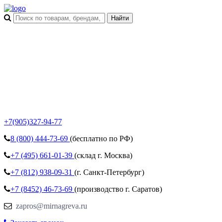
+7(905)327-94-77
8 (800)
444-73-69
(бесплатно по РФ)
+7 (495)
661-01-39
(склад г. Москва)
+7 (812)
938-09-31
(г. Санкт-Петербург)
+7 (8452)
46-73-69
(производство г. Саратов)
zapros@mirnagreva.ru