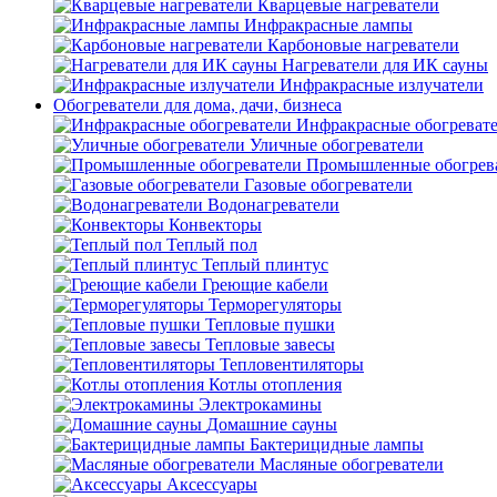
Кварцевые нагреватели
Инфракрасные лампы
Карбоновые нагреватели
Нагреватели для ИК сауны
Инфракрасные излучатели
Обогреватели для дома, дачи, бизнеса
Инфракрасные обогреват
Уличные обогреватели
Промышленные обогрев
Газовые обогреватели
Водонагреватели
Конвекторы
Теплый пол
Теплый плинтус
Греющие кабели
Терморегуляторы
Тепловые пушки
Тепловые завесы
Тепловентиляторы
Котлы отопления
Электрокамины
Домашние сауны
Бактерицидные лампы
Масляные обогреватели
Аксессуары