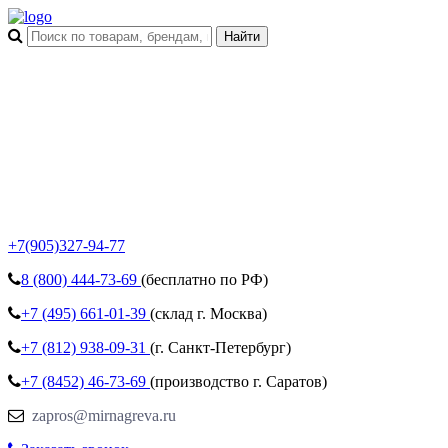
+7(905)327-94-77
8 (800)
444-73-69
(бесплатно по РФ)
+7 (495)
661-01-39
(склад г. Москва)
+7 (812)
938-09-31
(г. Санкт-Петербург)
+7 (8452)
46-73-69
(производство г. Саратов)
zapros@mirnagreva.ru