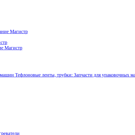
ание Магистр
истр
ие Магистр
Тефлоновые ленты, трубки: Запчасти для упаковочных 