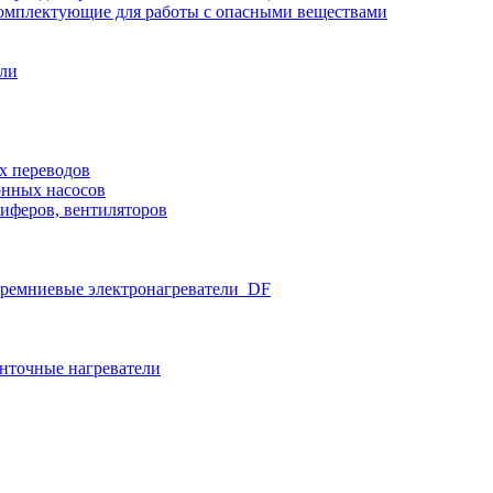
омплектующие для работы с опасными веществами
ели
х переводов
нных насосов
иферов, вентиляторов
ремниевые электронагреватели_DF
нточные нагреватели