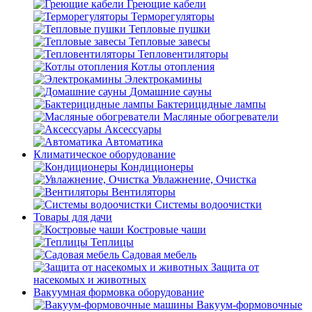
Греющие кабели
Терморегуляторы
Тепловые пушки
Тепловые завесы
Тепловентиляторы
Котлы отопления
Электрокамины
Домашние сауны
Бактерицидные лампы
Масляные обогреватели
Аксессуары
Автоматика
Климатическое оборудование
Кондиционеры
Увлажнение, Очистка
Вентиляторы
Системы водоочистки
Товары для дачи
Костровые чаши
Теплицы
Садовая мебель
Защита от
насекомых и животных
Вакуумная формовка оборудование
Вакуум-формовочные