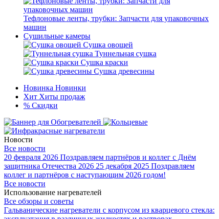
Тефлоновые ленты, трубки: Запчасти для упаковочных
машин
Сушильные камеры
Сушка овощей
Туннельная сушка
Сушка краски
Сушка древесины
Новинка
Новинки
Хит
Хиты продаж
%
Скидки
Новости
Все новости
20 февраля 2026
Поздравляем партнёров и коллег с Днём
защитника Отечества 2026
25 декабря 2025
Поздравляем
коллег и партнёров с наступающим 2026 годом!
Все новости
Использование нагревателей
Все обзоры и советы
Гальванические нагреватели с корпусом из кварцевого стекла:
эксплуатация в различных жидкостях и растворах