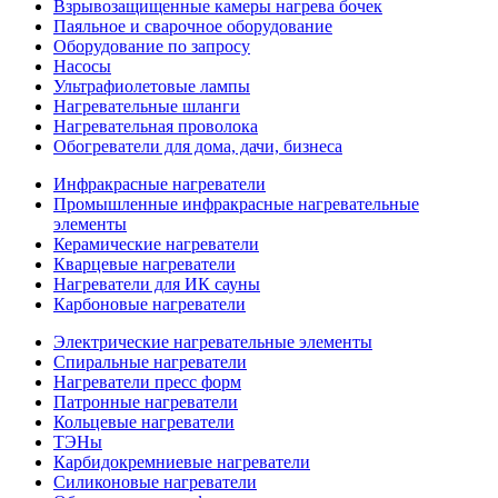
Взрывозащищенные камеры нагрева бочек
Паяльное и сварочное оборудование
Оборудование по запросу
Насосы
Ультрафиолетовые лампы
Нагревательные шланги
Нагревательная проволока
Обогреватели для дома, дачи, бизнеса
Инфракрасные нагреватели
Промышленные инфракрасные нагревательные
элементы
Керамические нагреватели
Кварцевые нагреватели
Нагреватели для ИК сауны
Карбоновые нагреватели
Электрические нагревательные элементы
Спиральные нагреватели
Нагреватели пресс форм
Патронные нагреватели
Кольцевые нагреватели
ТЭНы
Карбидокремниевые нагреватели
Силиконовые нагреватели