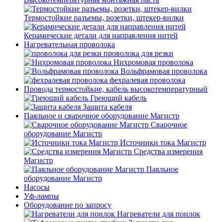
Термостойкие разъемы, розетки, штекер-вилки
Керамические детали для направления нитей
Нагревательная проволока
проволока для резки
Нихромовая проволока
Вольфрамовая проволока
фехралевая проволока
Провода термостойкие, кабель высокотемпературный
Греющий кабель
Защита кабеля
Паяльное и сварочное оборудование Магистр
Сварочное
оборудование Магистр
Источники тока Магистр
Средства измерения
Магистр
Паяльное
оборудование Магистр
Насосы
Уф-лампы
Оборудование по запросу
Нагреватели для поилок