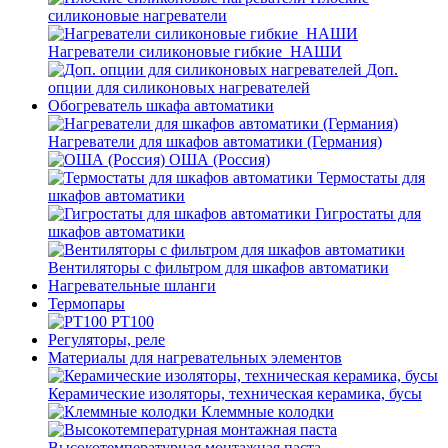
силиконовые нагреватели
Нагреватели силиконовые гибкие_НАШИ
Доп.
опции для силиконовых нагревателей
Обогреватель шкафа автоматики
Нагреватели для шкафов автоматики (Германия)
ОША (Россия)
Термостаты для
шкафов автоматики
Гигростаты для
шкафов автоматики
Вентиляторы с фильтром для шкафов автоматики
Нагревательные шланги
Термопары
PT100
Регуляторы, реле
Материалы для нагревательных элементов
Керамические изоляторы, техническая керамика, бусы
Клеммные колодки
Высокотемпературная монтажная паста