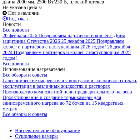
длина 2000 мм, 2500 Вт/230 В, плоский штекер
Не указана цена
за 1
Нет в наличии
Под заказ
Новости
Все новости
20 февраля 2026
Поздравляем партнёров и коллег с Днём
защитника Отечества 2026
25 декабря 2025
Поздравляем
коллег и партнёров с наступающим 2026 годом!
26 декабря
2024
Поздравляем партнёров и коллег с наступающим 2025
годом!
Все новости
Использование нагревателей
Все обзоры и советы
Гальванические нагреватели с корпусом из кварцевого стекла:
эксплуатация в различных жидкостях и растворах
Производство композитной печи предварительного нагрева
Проектирование и создание термокамеры для
единовременного нагрева до 72 бочек на 15 квадратных
метрах
Все обзоры и советы
Нагревательное оборудование
Сушильные камеры