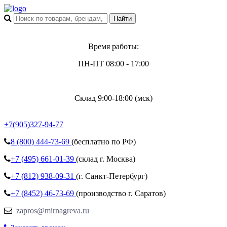
Время работы:
ПН-ПТ 08:00 - 17:00
Склад 9:00-18:00 (мск)
+7(905)327-94-77
8 (800)
444-73-69
(бесплатно по РФ)
+7 (495)
661-01-39
(склад г. Москва)
+7 (812)
938-09-31
(г. Санкт-Петербург)
+7 (8452)
46-73-69
(производство г. Саратов)
zapros@mirnagreva.ru