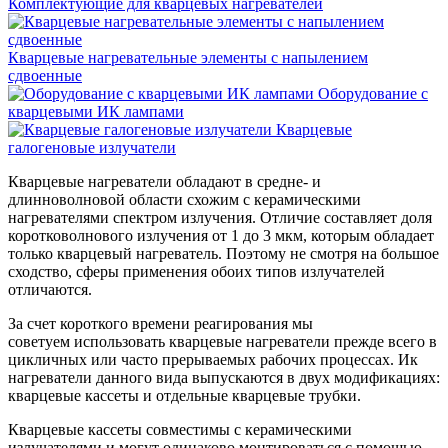
Комплектующие для кварцевых нагревателей
Кварцевые нагревательные элементы с напылением
сдвоенные
Оборудование с
кварцевыми ИК лампами
Кварцевые
галогеновые излучатели
Кварцевые нагреватели обладают в средне- и
длинноволновой области схожим с керамическими
нагревателями спектром излучения. Отличие составляет доля
коротковолнового излучения от 1 до 3 мкм, которым обладает
только кварцевый нагреватель. Поэтому не смотря на большое
сходство, сферы применения обоих типов излучателей
отличаются.
За счет короткого времени реагирования мы
советуем использовать кварцевые нагреватели прежде всего в
цикличных или часто прерываемых рабочих процессах. Ик
нагреватели данного вида выпускаются в двух модификациях:
кварцевые кассеты и отдельные кварцевые трубки.
Кварцевые кассеты совместимы с керамическими
излучателями и могут одинаково монтироваться с помощью