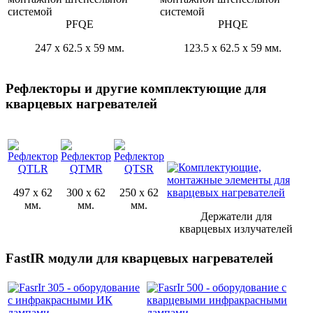
PFQE
PHQE
247 x 62.5 x 59 мм.
123.5 x 62.5 x 59 мм.
Рефлекторы и другие комплектующие для
кварцевых нагревателей
QTLR
QTMR
QTSR
497 x 62
300 x 62
250 x 62
мм.
мм.
мм.
Держатели для
кварцевых излучателей
FastIR модули для кварцевых нагревателей