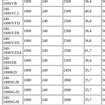
1000
240
2500
36,4
5
1000/VB
240-
1000
240
2500
40,8
5
1000/VC2
240-
1000
240
2500
36,8
5
1000/VYD
240-
1000
240
2500
36,4
5
1000/VZB
240-
1000
240
2500
36,8
5
1000/VZD
240-
1000
240
2500
61,7
5
1000/VZD4
240-
1000
240
2500
36,4
5
1000/ZB
240-
1000
240
2450
35,7
7
1000R/D
240-
1000
240
1800
35,7
5
1000SG/B
240-
1000
240
2000
35,7
5
1000SG/D
240-
1000
240
2000
35,7
5
1000SG/H