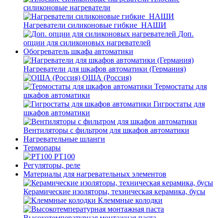
силиконовые нагреватели
Нагреватели силиконовые гибкие_НАШИ
Доп.
опции для силиконовых нагревателей
Обогреватель шкафа автоматики
Нагреватели для шкафов автоматики (Германия)
ОША (Россия)
Термостаты для
шкафов автоматики
Гигростаты для
шкафов автоматики
Вентиляторы с фильтром для шкафов автоматики
Нагревательные шланги
Термопары
PT100
Регуляторы, реле
Материалы для нагревательных элементов
Керамические изоляторы, техническая керамика, бусы
Клеммные колодки
Высокотемпературная монтажная паста