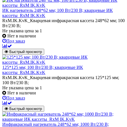
ИК нагреватель 248*62 мм; 100 Вт/230 В; кварцевые ИК
кассеты_RxM IK.KvK
RxM.IK.KvK_Кварцевая инфракрасная кассета 248*62 мм; 100
Вт/230 В;
Не указана цена
за 1
Нет в наличии
Под заказ
Быстрый просмотр
125*125 мм; 100 Вт/230 В; кварцевые ИК
кассеты_RxM.IK.KvK
RxM.IK.KvK_Кварцевая инфракрасная кассета 125*125 мм;
100 Вт/230 В;
Не указана цена
за 1
Нет в наличии
Под заказ
Быстрый просмотр
Инфракрасный нагреватель 248*62 мм; 1000 Вт/230 В;