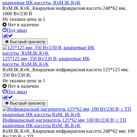
кварцевые ИК кассеты_RxM IK.KvK
RxM.IK.KvK_Кварцевая инфракрасная кассета 248*62 мм,
1000 Вт/230 В
Не указана цена
за 1
Нет в наличии
Под заказ
Быстрый просмотр
125*125 мм; 350 Вт/230 В; кварцевые ИК
кассеты_RxM.IK.KvK
RxM.IK.KvK_Кварцевая инфракрасная кассета 125*125 мм;
350 Вт/230 В;
Не указана цена
за 1
Нет в наличии
Под заказ
Быстрый просмотр
Инфракрасный нагреватель 125*62 мм; 100 Вт/230 В; с ТП
кварцевые ИК кассеты RxM. IK.KvK
RxM.IK.KvK_Кварцевая инфракрасная кассета 248*62 мм; 100
Вт/230 В; с ТП