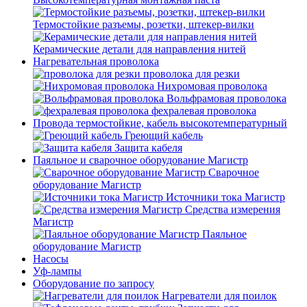
Термостойкие разъемы, розетки, штекер-вилки
Керамические детали для направления нитей
Нагревательная проволока
проволока для резки
Нихромовая проволока
Вольфрамовая проволока
фехралевая проволока
Провода термостойкие, кабель высокотемпературный
Греющий кабель
Защита кабеля
Паяльное и сварочное оборудование Магистр
Сварочное
оборудование Магистр
Источники тока Магистр
Средства измерения
Магистр
Паяльное
оборудование Магистр
Насосы
Уф-лампы
Оборудование по запросу
Нагреватели для поилок