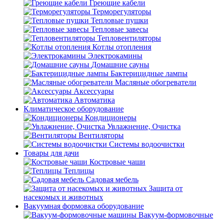
Греющие кабели
Терморегуляторы
Тепловые пушки
Тепловые завесы
Тепловентиляторы
Котлы отопления
Электрокамины
Домашние сауны
Бактерицидные лампы
Масляные обогреватели
Аксессуары
Автоматика
Климатическое оборудование
Кондиционеры
Увлажнение, Очистка
Вентиляторы
Системы водоочистки
Товары для дачи
Костровые чаши
Теплицы
Садовая мебель
Защита от
насекомых и животных
Вакуумная формовка оборудование
Вакуум-формовочные