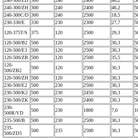
240-300/ZD
300
240
2400
46,2
5
240-300/ZH
300
240
2400
46,2
5
240-300C/D
300
240
2500
18,5
5
230-330/E
330
230
2300
27,7
5
120-375T/S
375
120
2500
29,3
5
120-500/B2
500
120
2500
30,3
5
120-500/E3
500
120
2500
30,3
5
120-500/ZB
500
120
2500
35,5
5
120-
500
120
2500
30,3
5
500/ZB2
120-500/ZH
500
120
2500
30,3
5
230-500/E2
500
230
2500
30,3
5
230-500/K2
500
230
2450
30,3
5
230-500/ZK
500
230
2400
30,3
5
230-
500
230
1800
7,0
1
500R/VD
235-500/B
500
230
2500
30,3
5
235-
500
235
2500
30,3
5
500/ZD5