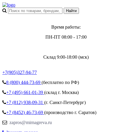
Время работы:
ПН-ПТ 08:00 - 17:00
Склад 9:00-18:00 (мск)
+7(905)327-94-77
8 (800)
444-73-69
(бесплатно по РФ)
+7 (495)
661-01-39
(склад г. Москва)
+7 (812)
938-09-31
(г. Санкт-Петербург)
+7 (8452)
46-73-69
(производство г. Саратов)
zapros@mirnagreva.ru