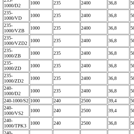
235-
1000
235
2400
36,8
5
1000/D2
235-
1000
235
2400
36,8
5
1000/VD
235-
1000
235
2400
36,8
5
1000/VZB
235-
1000
235
2400
36,8
5
1000/VZD2
235-
1000
235
2400
36,8
5
1000/ZB
235-
1000
235
2400
36,8
5
1000/ZD
235-
1000
235
2400
36,8
5
1000/ZD2
240-
1000
235
2400
36,8
5
1000/D2
240-1000/S2
1000
240
2500
39,4
5
240-
1000
240
2500
39,4
5
1000/VS2
240-
1000
240
2500
36,8
5
1000/TPK3
240-