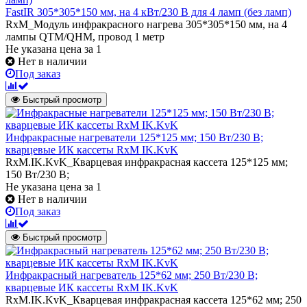
FastIR 305*305*150 мм, на 4 кВт/230 В для 4 ламп (без ламп)
RxM_Модуль инфракрасного нагрева 305*305*150 мм, на 4
лампы QTM/QHM, провод 1 метр
Не указана цена
за 1
Нет в наличии
Под заказ
Быстрый просмотр
Инфракрасные нагреватели 125*125 мм; 150 Вт/230 В;
кварцевые ИК кассеты RxM IK.KvK
RxM.IK.KvK_Кварцевая инфракрасная кассета 125*125 мм;
150 Вт/230 В;
Не указана цена
за 1
Нет в наличии
Под заказ
Быстрый просмотр
Инфракрасный нагреватель 125*62 мм; 250 Вт/230 В;
кварцевые ИК кассеты RxM IK.KvK
RxM.IK.KvK_Кварцевая инфракрасная кассета 125*62 мм; 250