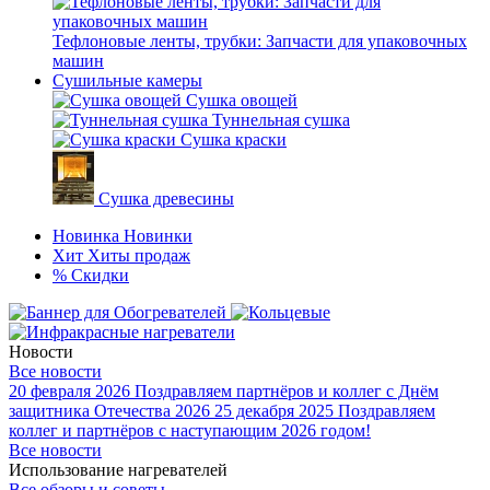
Тефлоновые ленты, трубки: Запчасти для упаковочных
машин
Сушильные камеры
Сушка овощей
Туннельная сушка
Сушка краски
Сушка древесины
Новинка
Новинки
Хит
Хиты продаж
%
Скидки
Новости
Все новости
20 февраля 2026
Поздравляем партнёров и коллег с Днём
защитника Отечества 2026
25 декабря 2025
Поздравляем
коллег и партнёров с наступающим 2026 годом!
Все новости
Использование нагревателей
Все обзоры и советы