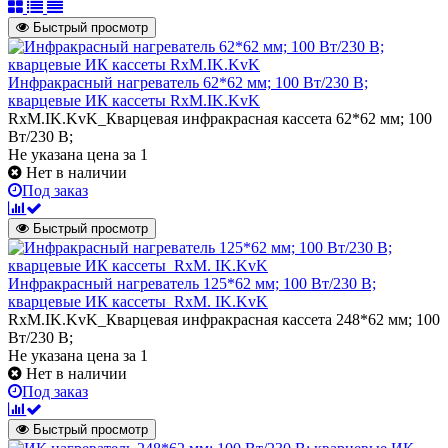
Быстрый просмотр
Инфракрасный нагреватель 62*62 мм; 100 Вт/230 В;
кварцевые ИК кассеты RxM.IK.KvK
RxM.IK.KvK_Кварцевая инфракрасная кассета 62*62 мм; 100
Вт/230 В;
Не указана цена
за 1
Нет в наличии
Под заказ
Быстрый просмотр
Инфракрасный нагреватель 125*62 мм; 100 Вт/230 В;
кварцевые ИК кассеты_RxM. IK.KvK
RxM.IK.KvK_Кварцевая инфракрасная кассета 248*62 мм; 100
Вт/230 В;
Не указана цена
за 1
Нет в наличии
Под заказ
Быстрый просмотр