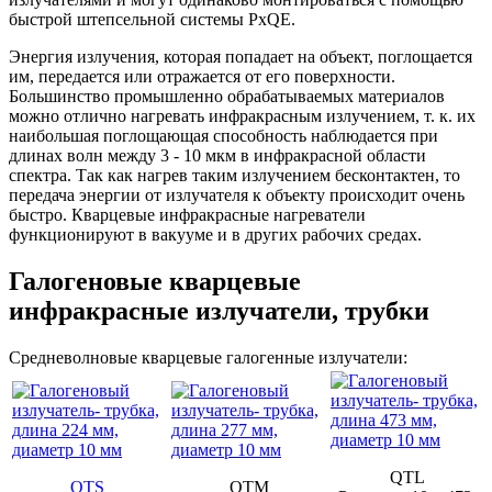
быстрой штепсельной системы PxQE.
Энергия излучения, которая попадает на объект, поглощается
им, передается или отражается от его поверхности.
Большинство промышленно обрабатываемых материалов
можно отлично нагревать инфракрасным излучением, т. к. их
наибольшая поглощающая способность наблюдается при
длинах волн между 3 - 10 мкм в инфракрасной области
спектра. Так как нагрев таким излучением бесконтактен, то
передача энергии от излучателя к объекту происходит очень
быстро. Кварцевые инфракрасные нагреватели
функционируют в вакууме и в других рабочих средах.
Галогеновые кварцевые
инфракрасные излучатели, трубки
Средневолновые кварцевые галогенные излучатели:
QTL
QTS
QTM