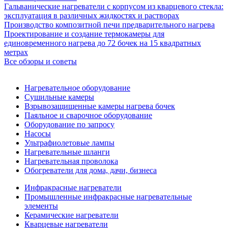
Гальванические нагреватели с корпусом из кварцевого стекла:
эксплуатация в различных жидкостях и растворах
Производство композитной печи предварительного нагрева
Проектирование и создание термокамеры для
единовременного нагрева до 72 бочек на 15 квадратных
метрах
Все обзоры и советы
Нагревательное оборудование
Сушильные камеры
Взрывозащищенные камеры нагрева бочек
Паяльное и сварочное оборудование
Оборудование по запросу
Насосы
Ультрафиолетовые лампы
Нагревательные шланги
Нагревательная проволока
Обогреватели для дома, дачи, бизнеса
Инфракрасные нагреватели
Промышленные инфракрасные нагревательные
элементы
Керамические нагреватели
Кварцевые нагреватели