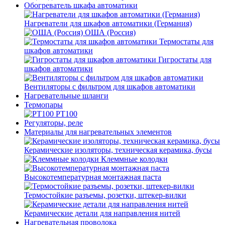
Обогреватель шкафа автоматики
Нагреватели для шкафов автоматики (Германия)
ОША (Россия)
Термостаты для
шкафов автоматики
Гигростаты для
шкафов автоматики
Вентиляторы с фильтром для шкафов автоматики
Нагревательные шланги
Термопары
PT100
Регуляторы, реле
Материалы для нагревательных элементов
Керамические изоляторы, техническая керамика, бусы
Клеммные колодки
Высокотемпературная монтажная паста
Термостойкие разъемы, розетки, штекер-вилки
Керамические детали для направления нитей
Нагревательная проволока