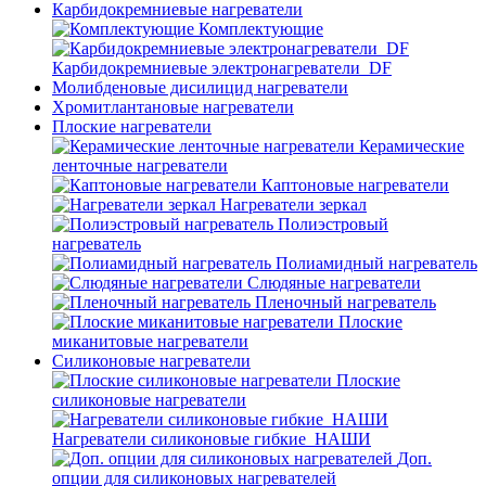
Карбидокремниевые нагреватели
Комплектующие
Карбидокремниевые электронагреватели_DF
Молибденовые дисилицид нагреватели
Хромитлантановые нагреватели
Плоские нагреватели
Керамические
ленточные нагреватели
Каптоновые нагреватели
Нагреватели зеркал
Полиэстровый
нагреватель
Полиамидный нагреватель
Слюдяные нагреватели
Пленочный нагреватель
Плоские
миканитовые нагреватели
Силиконовые нагреватели
Плоские
силиконовые нагреватели
Нагреватели силиконовые гибкие_НАШИ
Доп.
опции для силиконовых нагревателей