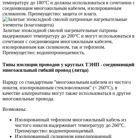
температуру до 180°C и должны использоваться в сочетании с
соединяющим многожильным кабелем, изолированным
силиконом. Преимущество: защита от влаги.
Залитые эпоксидной смолой
нагревательные патроны
выдерживают температуру до 200°C и могут использоваться в
сочетании с соединяющим многожильным кабелем,
изолированным как силиконом, так и тефлоном.
Преимущество: водонепроницаемость.
Типы изоляции проводов у круглых ТЭНП - соединяющий
многожильный гибкий провод (литца)
Наряду со стандартным ”многожильным кабелем из чистого
никеля, изолированным стекловолокном” (< 260°C), в
качестве альтернативы могут также использоваться и другие
многожильные провода.
Возможны:
Изолированный тефлоном многожильный кабель из
чистого никеля выдерживает температуру до 260°C.
Преимущество: водонепроницаемый.
Изолированный силиконом никелированный