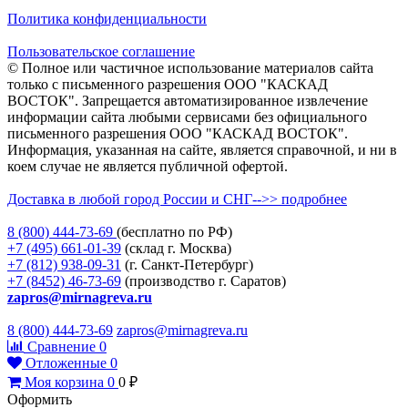
Политика конфиденциальности
Пользовательское соглашение
© Полное или частичное использование материалов сайта
только с письменного разрешения ООО "КАСКАД
ВОСТОК". Запрещается автоматизированное извлечение
информации сайта любыми сервисами без официального
письменного разрешения ООО "КАСКАД ВОСТОК".
Информация, указанная на сайте, является справочной, и ни в
коем случае не является публичной офертой.
Доставка в любой город России и СНГ-->> подробнее
8 (800)
444-73-69
(бесплатно по РФ)
+7 (495)
661-01-39
(склад г. Москва)
+7 (812)
938-09-31
(г. Санкт-Петербург)
+7 (8452)
46-73-69
(производство г. Саратов)
zapros@mirnagreva.ru
8 (800) 444-73-69
zapros@mirnagreva.ru
Сравнение
0
Отложенные
0
Моя корзина
0
0
₽
Оформить