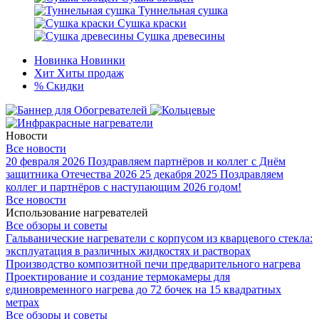
Туннельная сушка
Сушка краски
Сушка древесины
Новинка
Новинки
Хит
Хиты продаж
%
Скидки
Новости
Все новости
20 февраля 2026
Поздравляем партнёров и коллег с Днём
защитника Отечества 2026
25 декабря 2025
Поздравляем
коллег и партнёров с наступающим 2026 годом!
Все новости
Использование нагревателей
Все обзоры и советы
Гальванические нагреватели с корпусом из кварцевого стекла:
эксплуатация в различных жидкостях и растворах
Производство композитной печи предварительного нагрева
Проектирование и создание термокамеры для
единовременного нагрева до 72 бочек на 15 квадратных
метрах
Все обзоры и советы