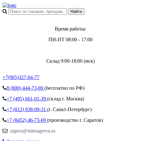
Время работы:
ПН-ПТ 08:00 - 17:00
Склад 9:00-18:00 (мск)
+7(905)327-94-77
8 (800)
444-73-69
(бесплатно по РФ)
+7 (495)
661-01-39
(склад г. Москва)
+7 (812)
938-09-31
(г. Санкт-Петербург)
+7 (8452)
46-73-69
(производство г. Саратов)
zapros@mirnagreva.ru