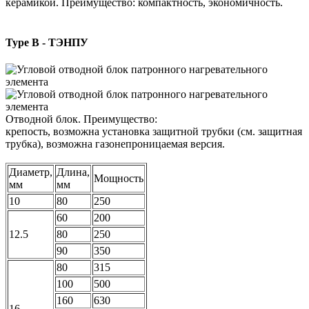
керамикой. Преимущество: компактность, экономичность.
Type B - ТЭНПУ
Отводной блок. Преимущество:
крепость, возможна установка защитной трубки (см. защитная
трубка), возможна газонепроницаемая версия.
Диаметр,
Длина,
Мощность
мм
мм
10
80
250
60
200
12.5
80
250
90
350
80
315
100
500
160
630
16