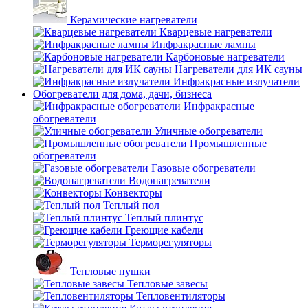
Керамические нагреватели
Кварцевые нагреватели
Инфракрасные лампы
Карбоновые нагреватели
Нагреватели для ИК сауны
Инфракрасные излучатели
Обогреватели для дома, дачи, бизнеса
Инфракрасные
обогреватели
Уличные обогреватели
Промышленные
обогреватели
Газовые обогреватели
Водонагреватели
Конвекторы
Теплый пол
Теплый плинтус
Греющие кабели
Терморегуляторы
Тепловые пушки
Тепловые завесы
Тепловентиляторы