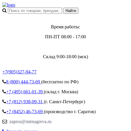
Время работы:
ПН-ПТ 08:00 - 17:00
Склад 9:00-18:00 (мск)
+7(905)327-94-77
8 (800)
444-73-69
(бесплатно по РФ)
+7 (495)
661-01-39
(склад г. Москва)
+7 (812)
938-09-31
(г. Санкт-Петербург)
+7 (8452)
46-73-69
(производство г. Саратов)
zapros@mirnagreva.ru