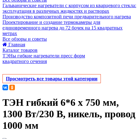
Гальванические нагреватели с корпусом из кварцевого стекла:
эксплуатация в различных жидкостях и растворах
Производство композитной печи предварительного нагрева
Проектирование и создание термокамеры для
единовременного нагрева до 72 бочек на 15 квадратных
метрах
Все обзоры и советы
Главная
Каталог товаров
ТЭНы гибкие нагреватели пресс форм
квадратного сечения
Просмотреть все товары этой категории
ТЭН гибкий 6*6 х 750 мм,
1300 Вт/230 В, никель, провод
1000 мм