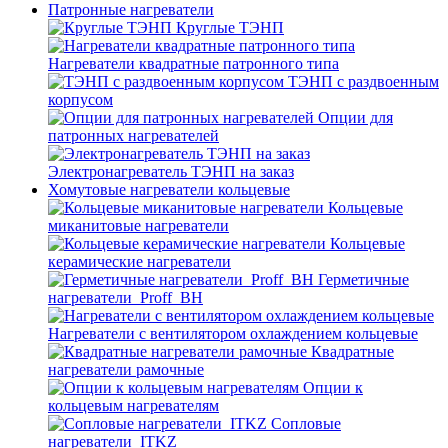
Патронные нагреватели
Круглые ТЭНП
Нагреватели квадратные патронного типа
ТЭНП с раздвоенным
корпусом
Опции для
патронных нагревателей
Электронагреватель ТЭНП на заказ
Хомутовые нагреватели кольцевые
Кольцевые
миканитовые нагреватели
Кольцевые
керамические нагреватели
Герметичные
нагреватели_Proff_BH
Нагреватели с вентилятором охлаждением кольцевые
Квадратные
нагреватели рамочные
Опции к
кольцевым нагревателям
Cопловые
нагреватели_ITKZ