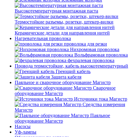
Высокотемпературная монтажная паста
Термостойкие разъемы, розетки, штекер-вилки
Керамические детали для направления нитей
Нагревательная проволока
проволока для резки
Нихромовая проволока
Вольфрамовая проволока
фехралевая проволока
Провода термостойкие, кабель высокотемпературный
Греющий кабель
Защита кабеля
Паяльное и сварочное оборудование Магистр
Сварочное
оборудование Магистр
Источники тока Магистр
Средства измерения
Магистр
Паяльное
оборудование Магистр
Насосы
Уф-лампы