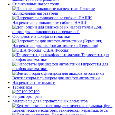
Силиконовые нагреватели
Плоские
силиконовые нагреватели
Нагреватели силиконовые гибкие_НАШИ
Доп.
опции для силиконовых нагревателей
Обогреватель шкафа автоматики
Нагреватели для шкафов автоматики (Германия)
ОША (Россия)
Термостаты для
шкафов автоматики
Гигростаты для
шкафов автоматики
Вентиляторы с фильтром для шкафов автоматики
Нагревательные шланги
Термопары
PT100
Регуляторы, реле
Материалы для нагревательных элементов
Керамические изоляторы, техническая керамика, бусы
Клеммные колодки