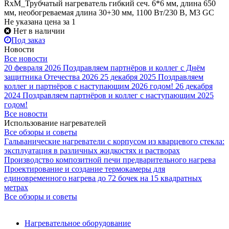
RxM_Трубчатый нагреватель гибкий сеч. 6*6 мм, длина 650
мм, необогреваемая длина 30+30 мм, 1100 Вт/230 В, M3 GC
Не указана цена
за 1
Нет в наличии
Под заказ
Новости
Все новости
20 февраля 2026
Поздравляем партнёров и коллег с Днём
защитника Отечества 2026
25 декабря 2025
Поздравляем
коллег и партнёров с наступающим 2026 годом!
26 декабря
2024
Поздравляем партнёров и коллег с наступающим 2025
годом!
Все новости
Использование нагревателей
Все обзоры и советы
Гальванические нагреватели с корпусом из кварцевого стекла:
эксплуатация в различных жидкостях и растворах
Производство композитной печи предварительного нагрева
Проектирование и создание термокамеры для
единовременного нагрева до 72 бочек на 15 квадратных
метрах
Все обзоры и советы
Нагревательное оборудование