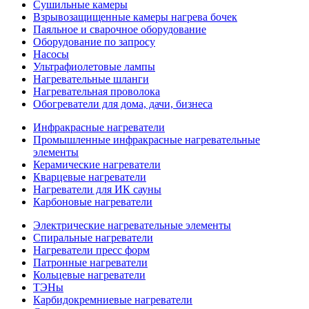
Сушильные камеры
Взрывозащищенные камеры нагрева бочек
Паяльное и сварочное оборудование
Оборудование по запросу
Насосы
Ультрафиолетовые лампы
Нагревательные шланги
Нагревательная проволока
Обогреватели для дома, дачи, бизнеса
Инфракрасные нагреватели
Промышленные инфракрасные нагревательные
элементы
Керамические нагреватели
Кварцевые нагреватели
Нагреватели для ИК сауны
Карбоновые нагреватели
Электрические нагревательные элементы
Спиральные нагреватели
Нагреватели пресс форм
Патронные нагреватели
Кольцевые нагреватели
ТЭНы
Карбидокремниевые нагреватели