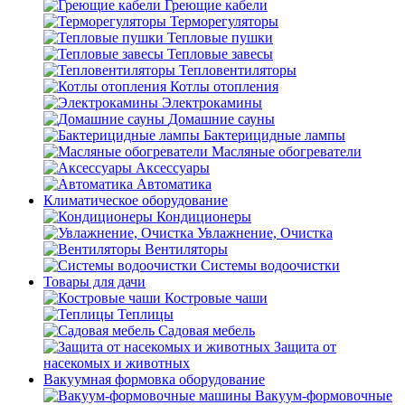
Греющие кабели
Терморегуляторы
Тепловые пушки
Тепловые завесы
Тепловентиляторы
Котлы отопления
Электрокамины
Домашние сауны
Бактерицидные лампы
Масляные обогреватели
Аксессуары
Автоматика
Климатическое оборудование
Кондиционеры
Увлажнение, Очистка
Вентиляторы
Системы водоочистки
Товары для дачи
Костровые чаши
Теплицы
Садовая мебель
Защита от
насекомых и животных
Вакуумная формовка оборудование
Вакуум-формовочные