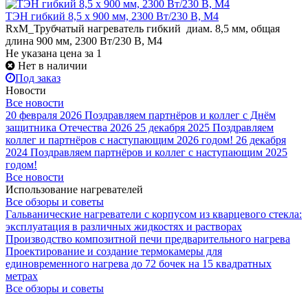
ТЭН гибкий 8,5 x 900 мм, 2300 Вт/230 В, M4
RxM_Трубчатый нагреватель гибкий диам. 8,5 мм, общая
длина 900 мм, 2300 Вт/230 В, M4
Не указана цена
за 1
Нет в наличии
Под заказ
Новости
Все новости
20 февраля 2026
Поздравляем партнёров и коллег с Днём
защитника Отечества 2026
25 декабря 2025
Поздравляем
коллег и партнёров с наступающим 2026 годом!
26 декабря
2024
Поздравляем партнёров и коллег с наступающим 2025
годом!
Все новости
Использование нагревателей
Все обзоры и советы
Гальванические нагреватели с корпусом из кварцевого стекла:
эксплуатация в различных жидкостях и растворах
Производство композитной печи предварительного нагрева
Проектирование и создание термокамеры для
единовременного нагрева до 72 бочек на 15 квадратных
метрах
Все обзоры и советы