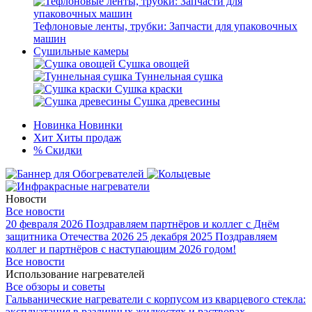
Тефлоновые ленты, трубки: Запчасти для упаковочных
машин
Сушильные камеры
Сушка овощей
Туннельная сушка
Сушка краски
Сушка древесины
Новинка
Новинки
Хит
Хиты продаж
%
Скидки
Новости
Все новости
20 февраля 2026
Поздравляем партнёров и коллег с Днём
защитника Отечества 2026
25 декабря 2025
Поздравляем
коллег и партнёров с наступающим 2026 годом!
Все новости
Использование нагревателей
Все обзоры и советы
Гальванические нагреватели с корпусом из кварцевого стекла:
эксплуатация в различных жидкостях и растворах