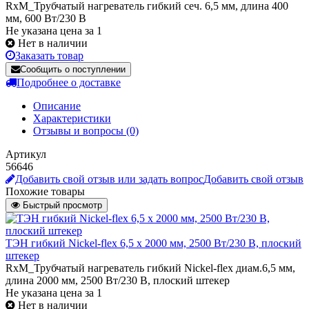
RxM_Трубчатый нагреватель гибкий сеч. 6,5 мм, длина 400
мм, 600 Вт/230 В
Не указана цена за 1
Нет в наличии
Заказать товар
Сообщить о поступлении
Подробнее о доставке
Описание
Характеристики
Отзывы и вопросы
(0)
Артикул
56646
Добавить свой отзыв или задать вопрос
Добавить свой отзыв
Похожие товары
Быстрый просмотр
ТЭН гибкий Nickel-flex 6,5 х 2000 мм, 2500 Вт/230 В, плоский
штекер
RxM_Трубчатый нагреватель гибкий Nickel-flex диам.6,5 мм,
длина 2000 мм, 2500 Вт/230 В, плоский штекер
Не указана цена
за 1
Нет в наличии