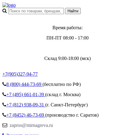
Время работы:
ПН-ПТ 08:00 - 17:00
Склад 9:00-18:00 (мск)
+7(905)327-94-77
8 (800)
444-73-69
(бесплатно по РФ)
+7 (495)
661-01-39
(склад г. Москва)
+7 (812)
938-09-31
(г. Санкт-Петербург)
+7 (8452)
46-73-69
(производство г. Саратов)
zapros@mirnagreva.ru