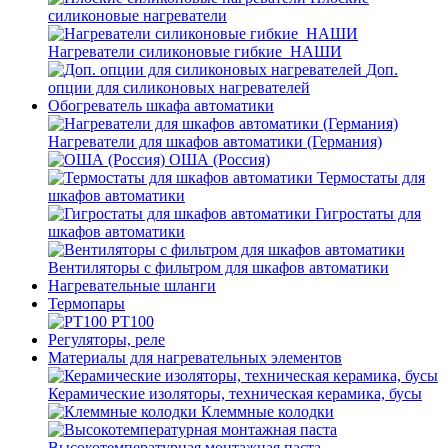
силиконовые нагреватели
Нагреватели силиконовые гибкие_НАШИ
Доп.
опции для силиконовых нагревателей
Обогреватель шкафа автоматики
Нагреватели для шкафов автоматики (Германия)
ОША (Россия)
Термостаты для
шкафов автоматики
Гигростаты для
шкафов автоматики
Вентиляторы с фильтром для шкафов автоматики
Нагревательные шланги
Термопары
PT100
Регуляторы, реле
Материалы для нагревательных элементов
Керамические изоляторы, техническая керамика, бусы
Клеммные колодки
Высокотемпературная монтажная паста