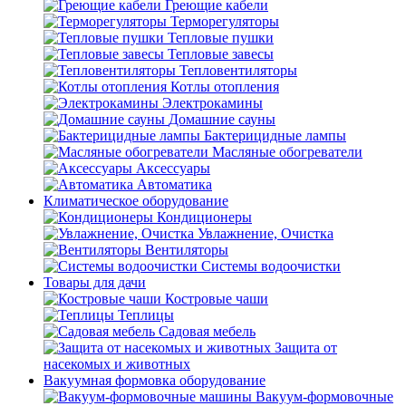
Греющие кабели
Терморегуляторы
Тепловые пушки
Тепловые завесы
Тепловентиляторы
Котлы отопления
Электрокамины
Домашние сауны
Бактерицидные лампы
Масляные обогреватели
Аксессуары
Автоматика
Климатическое оборудование
Кондиционеры
Увлажнение, Очистка
Вентиляторы
Системы водоочистки
Товары для дачи
Костровые чаши
Теплицы
Садовая мебель
Защита от
насекомых и животных
Вакуумная формовка оборудование
Вакуум-формовочные