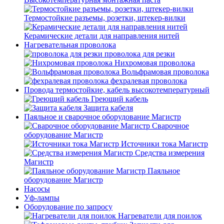
Термостойкие разъемы, розетки, штекер-вилки
Керамические детали для направления нитей
Нагревательная проволока
проволока для резки
Нихромовая проволока
Вольфрамовая проволока
фехралевая проволока
Провода термостойкие, кабель высокотемпературный
Греющий кабель
Защита кабеля
Паяльное и сварочное оборудование Магистр
Сварочное
оборудование Магистр
Источники тока Магистр
Средства измерения
Магистр
Паяльное
оборудование Магистр
Насосы
Уф-лампы
Оборудование по запросу
Нагреватели для поилок