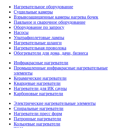
Нагревательное оборудование
Сушильные камеры
Взрывозащищенные камеры нагрева бочек
Паяльное и сварочное оборудование
Оборудование по запросу
Насосы
Ультрафиолетовые лампы
Нагревательные шланги
Нагревательная проволока
Обогреватели для дома, дачи, бизнеса
Инфракрасные нагреватели
Промышленные инфракрасные нагревательные
элементы
Керамические нагреватели
Кварцевые нагреватели
Нагреватели для ИК сауны
Карбоновые нагреватели
Электрические нагревательные элементы
Спиральные нагреватели
Нагреватели пресс форм
Патронные нагреватели
Кольцевые нагреватели