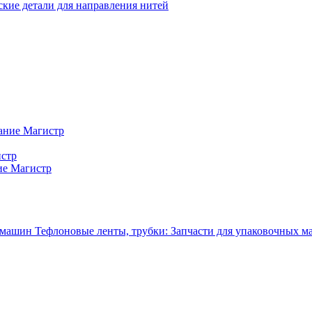
кие детали для направления нитей
ание Магистр
истр
ие Магистр
Тефлоновые ленты, трубки: Запчасти для упаковочных 