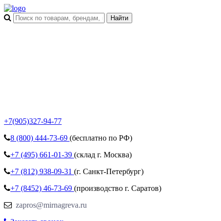
+7(905)327-94-77
8 (800)
444-73-69
(бесплатно по РФ)
+7 (495)
661-01-39
(склад г. Москва)
+7 (812)
938-09-31
(г. Санкт-Петербург)
+7 (8452)
46-73-69
(производство г. Саратов)
zapros@mirnagreva.ru