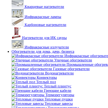
Кварцевые нагреватели
Инфракрасные лампы
Карбоновые нагреватели
Нагреватели для ИК сауны
Инфракрасные излучатели
Обогреватели для дома, дачи, бизнеса
Инфракрасные обогреват
Уличные обогреватели
Промышленные обогрев
Газовые обогреватели
Водонагреватели
Конвекторы
Теплый пол
Теплый плинтус
Греющие кабели
Терморегуляторы
Тепловые пушки
Тепловые завесы
Тепловентиляторы