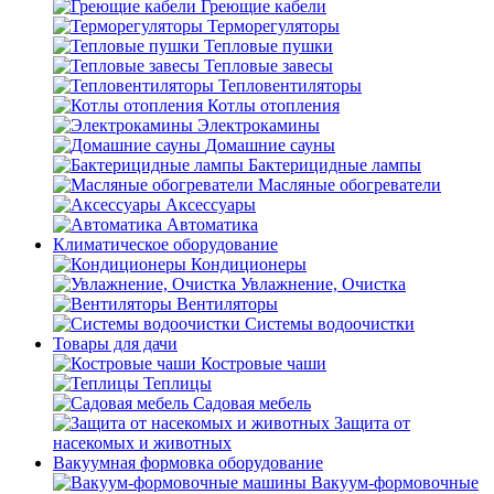
Греющие кабели
Терморегуляторы
Тепловые пушки
Тепловые завесы
Тепловентиляторы
Котлы отопления
Электрокамины
Домашние сауны
Бактерицидные лампы
Масляные обогреватели
Аксессуары
Автоматика
Климатическое оборудование
Кондиционеры
Увлажнение, Очистка
Вентиляторы
Системы водоочистки
Товары для дачи
Костровые чаши
Теплицы
Садовая мебель
Защита от
насекомых и животных
Вакуумная формовка оборудование
Вакуум-формовочные