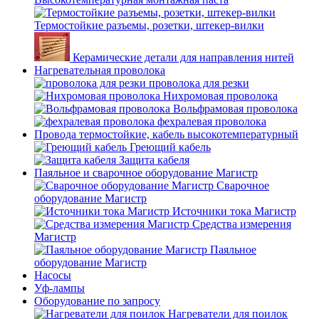
Термостойкие разъемы, розетки, штекер-вилки
Керамические детали для направления нитей
Нагревательная проволока
проволока для резки
Нихромовая проволока
Вольфрамовая проволока
фехралевая проволока
Провода термостойкие, кабель высокотемпературный
Греющий кабель
Защита кабеля
Паяльное и сварочное оборудование Магистр
Сварочное
оборудование Магистр
Источники тока Магистр
Средства измерения
Магистр
Паяльное
оборудование Магистр
Насосы
Уф-лампы
Оборудование по запросу
Нагреватели для поилок