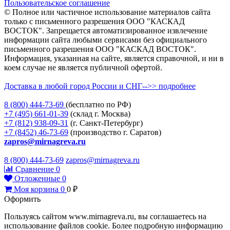
Пользовательское соглашение
© Полное или частичное использование материалов сайта
только с письменного разрешения ООО "КАСКАД
ВОСТОК". Запрещается автоматизированное извлечение
информации сайта любыми сервисами без официального
письменного разрешения ООО "КАСКАД ВОСТОК".
Информация, указанная на сайте, является справочной, и ни в
коем случае не является публичной офертой.
Доставка в любой город России и СНГ-->> подробнее
8 (800)
444-73-69
(бесплатно по РФ)
+7 (495)
661-01-39
(склад г. Москва)
+7 (812)
938-09-31
(г. Санкт-Петербург)
+7 (8452)
46-73-69
(производство г. Саратов)
zapros@mirnagreva.ru
8 (800) 444-73-69
zapros@mirnagreva.ru
Сравнение
0
Отложенные
0
Моя корзина
0
0
₽
Оформить
Пользуясь сайтом www.mirnagreva.ru, вы соглашаетесь на
использование файлов cookie. Более подробную информацию