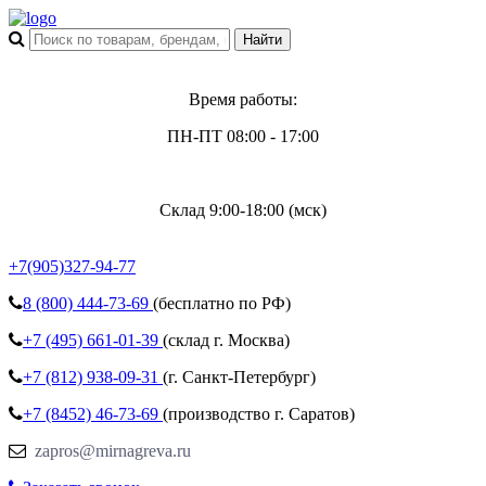
Время работы:
ПН-ПТ 08:00 - 17:00
Склад 9:00-18:00 (мск)
+7(905)327-94-77
8 (800)
444-73-69
(бесплатно по РФ)
+7 (495)
661-01-39
(склад г. Москва)
+7 (812)
938-09-31
(г. Санкт-Петербург)
+7 (8452)
46-73-69
(производство г. Саратов)
zapros@mirnagreva.ru