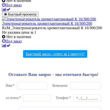
Нет в наличии
Под заказ
Быстрый просмотр
Электронагреватель хромитлантановый К 16/300/200
RxM_Электронагреватель хромитлантановый К 16/300/200
Не указана цена
за 1
Нет в наличии
Под заказ
Быстрый заказ - ответ за 1 минуту!
Оставьте Ваш запрос - мы отвечаем быстро!
Имя:
*
Компания:
эл.почта:
*
Телефон:
*