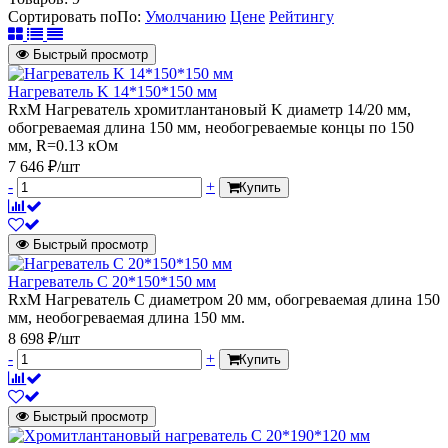
Сортировать по
По
:
Умолчанию
Цене
Рейтингу
Быстрый просмотр
Нагреватель K 14*150*150 мм
RxM Нагреватель хромитлантановый K диаметр 14/20 мм,
обогреваемая длина 150 мм, необогреваемые концы по 150
мм, R=0.13 кОм
7 646 ₽/шт
-
+
Купить
Быстрый просмотр
Нагреватель С 20*150*150 мм
RxM Нагреватель С диаметром 20 мм, обогреваемая длина 150
мм, необогреваемая длина 150 мм.
8 698 ₽/шт
-
+
Купить
Быстрый просмотр