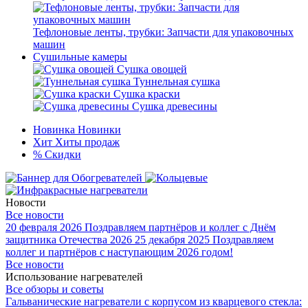
Тефлоновые ленты, трубки: Запчасти для упаковочных
машин
Сушильные камеры
Сушка овощей
Туннельная сушка
Сушка краски
Сушка древесины
Новинка
Новинки
Хит
Хиты продаж
%
Скидки
Новости
Все новости
20 февраля 2026
Поздравляем партнёров и коллег с Днём
защитника Отечества 2026
25 декабря 2025
Поздравляем
коллег и партнёров с наступающим 2026 годом!
Все новости
Использование нагревателей
Все обзоры и советы
Гальванические нагреватели с корпусом из кварцевого стекла: