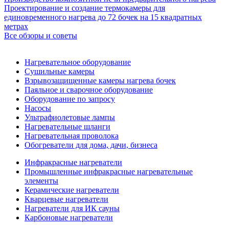
Проектирование и создание термокамеры для
единовременного нагрева до 72 бочек на 15 квадратных
метрах
Все обзоры и советы
Нагревательное оборудование
Сушильные камеры
Взрывозащищенные камеры нагрева бочек
Паяльное и сварочное оборудование
Оборудование по запросу
Насосы
Ультрафиолетовые лампы
Нагревательные шланги
Нагревательная проволока
Обогреватели для дома, дачи, бизнеса
Инфракрасные нагреватели
Промышленные инфракрасные нагревательные
элементы
Керамические нагреватели
Кварцевые нагреватели
Нагреватели для ИК сауны
Карбоновые нагреватели