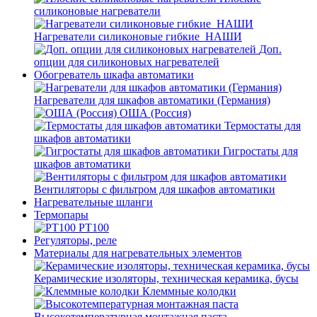
силиконовые нагреватели
Нагреватели силиконовые гибкие_НАШИ
Доп.
опции для силиконовых нагревателей
Обогреватель шкафа автоматики
Нагреватели для шкафов автоматики (Германия)
ОША (Россия)
Термостаты для
шкафов автоматики
Гигростаты для
шкафов автоматики
Вентиляторы с фильтром для шкафов автоматики
Нагревательные шланги
Термопары
PT100
Регуляторы, реле
Материалы для нагревательных элементов
Керамические изоляторы, техническая керамика, бусы
Клеммные колодки
Высокотемпературная монтажная паста