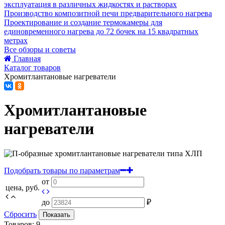
эксплуатация в различных жидкостях и растворах
Производство композитной печи предварительного нагрева
Проектирование и создание термокамеры для
единовременного нагрева до 72 бочек на 15 квадратных
метрах
Все обзоры и советы
Главная
Каталог товаров
Хромитлантановые нагреватели
Хромитлантановые
нагреватели
Подобрать товары по параметрам
от
цена, руб.
до
₽
Сбросить
Показать
Товаров:
9