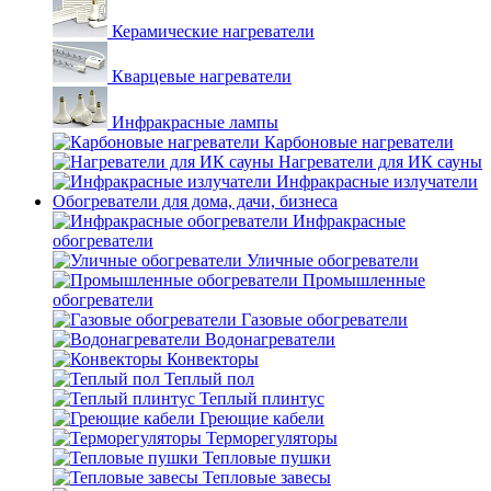
Керамические нагреватели
Кварцевые нагреватели
Инфракрасные лампы
Карбоновые нагреватели
Нагреватели для ИК сауны
Инфракрасные излучатели
Обогреватели для дома, дачи, бизнеса
Инфракрасные
обогреватели
Уличные обогреватели
Промышленные
обогреватели
Газовые обогреватели
Водонагреватели
Конвекторы
Теплый пол
Теплый плинтус
Греющие кабели
Терморегуляторы
Тепловые пушки
Тепловые завесы