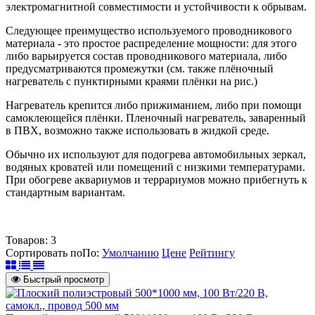
электромагнитной совместимости и устойчивости к обрывам.
Следующее преимущество используемого проводникового
материала - это простое распределение мощности: для этого
либо варьируется состав проводникового материала, либо
предусматриваются промежутки (см. также плёночный
нагреватель с пунктирными краями плёнки на рис.)
Нагреватель крепится либо прижиманием, либо при помощи
самоклеющейся плёнки. Пленочный нагреватель, заваренный
в ПВХ, возможно также использовать в жидкой среде.
Обычно их используют для подогрева автомобильных зеркал,
водяных кроватей или помещений с низкими температурами.
При обогреве аквариумов и террариумов можно прибегнуть к
стандартным вариантам.
Товаров:
3
Сортировать по
По
:
Умолчанию
Цене
Рейтингу
Быстрый просмотр