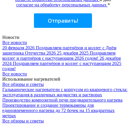
согласие на обработку персональных данных
*
Отправить!
Новости
Все новости
20 февраля 2026
Поздравляем партнёров и коллег с Днём
защитника Отечества 2026
25 декабря 2025
Поздравляем
коллег и партнёров с наступающим 2026 годом!
26 декабря
2024
Поздравляем партнёров и коллег с наступающим 2025
годом!
Все новости
Использование нагревателей
Все обзоры и советы
Гальванические нагреватели с корпусом из кварцевого стекла:
эксплуатация в различных жидкостях и растворах
Производство композитной печи предварительного нагрева
Проектирование и создание термокамеры для
единовременного нагрева до 72 бочек на 15 квадратных
метрах
Все обзоры и советы