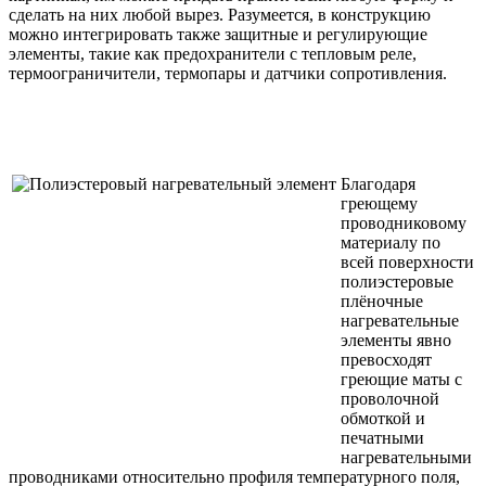
сделать на них любой вырез. Разумеется, в конструкцию
можно интегрировать также защитные и регулирующие
элементы, такие как предохранители с тепловым реле,
термоограничители, термопары и датчики сопротивления.
Благодаря
греющему
проводниковому
материалу по
всей поверхности
полиэстеровые
плёночные
нагревательные
элементы явно
превосходят
греющие маты с
проволочной
обмоткой и
печатными
нагревательными
проводниками относительно профиля температурного поля,