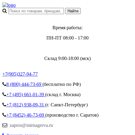
Время работы:
ПН-ПТ 08:00 - 17:00
Склад 9:00-18:00 (мск)
+7(905)327-94-77
8 (800)
444-73-69
(бесплатно по РФ)
+7 (495)
661-01-39
(склад г. Москва)
+7 (812)
938-09-31
(г. Санкт-Петербург)
+7 (8452)
46-73-69
(производство г. Саратов)
zapros@mirnagreva.ru