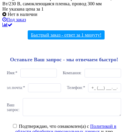
Вт/230 В, самоклеющаяся пленка, провод 300 мм
Не указана цена
за 1
Нет в наличии
Под заказ
Быстрый заказ - ответ за 1 минуту!
Оставьте Ваш запрос - мы отвечаем быстро!
Имя:
*
Компания:
эл.почта:
*
Телефон:
*
Ваш
запрос:
Подтверждаю, что ознакомлен(а) с
Политикой в
области обработки персональных данных
и даю