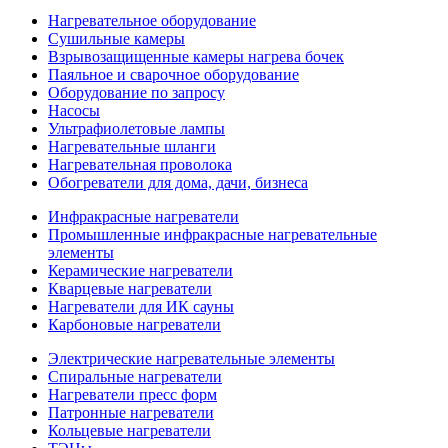
Нагревательное оборудование
Сушильные камеры
Взрывозащищенные камеры нагрева бочек
Паяльное и сварочное оборудование
Оборудование по запросу
Насосы
Ультрафиолетовые лампы
Нагревательные шланги
Нагревательная проволока
Обогреватели для дома, дачи, бизнеса
Инфракрасные нагреватели
Промышленные инфракрасные нагревательные
элементы
Керамические нагреватели
Кварцевые нагреватели
Нагреватели для ИК сауны
Карбоновые нагреватели
Электрические нагревательные элементы
Спиральные нагреватели
Нагреватели пресс форм
Патронные нагреватели
Кольцевые нагреватели