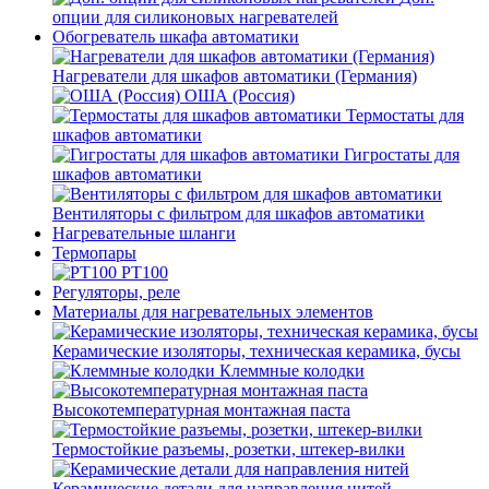
опции для силиконовых нагревателей
Обогреватель шкафа автоматики
Нагреватели для шкафов автоматики (Германия)
ОША (Россия)
Термостаты для
шкафов автоматики
Гигростаты для
шкафов автоматики
Вентиляторы с фильтром для шкафов автоматики
Нагревательные шланги
Термопары
PT100
Регуляторы, реле
Материалы для нагревательных элементов
Керамические изоляторы, техническая керамика, бусы
Клеммные колодки
Высокотемпературная монтажная паста
Термостойкие разъемы, розетки, штекер-вилки
Керамические детали для направления нитей