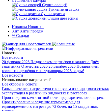
Сушильные камеры
Сушка овощей
Туннельная сушка
Сушка краски
Сушка древесины
Новинка
Новинки
Хит
Хиты продаж
%
Скидки
Новости
Все новости
20 февраля 2026
Поздравляем партнёров и коллег с Днём
защитника Отечества 2026
25 декабря 2025
Поздравляем
коллег и партнёров с наступающим 2026 годом!
Все новости
Использование нагревателей
Все обзоры и советы
Гальванические нагреватели с корпусом из кварцевого стекла:
эксплуатация в различных жидкостях и растворах
Производство композитной печи предварительного нагрева
Проектирование и создание термокамеры для
единовременного нагрева до 72 бочек на 15 квадратных
метрах