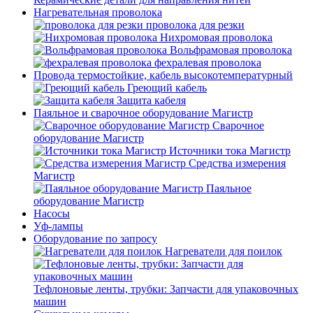
Нагревательная проволока
проволока для резки
Нихромовая проволока
Вольфрамовая проволока
фехралевая проволока
Провода термостойкие, кабель высокотемпературный
Греющий кабель
Защита кабеля
Паяльное и сварочное оборудование Магистр
Сварочное
оборудование Магистр
Источники тока Магистр
Средства измерения
Магистр
Паяльное
оборудование Магистр
Насосы
Уф-лампы
Оборудование по запросу
Нагреватели для поилок
Тефлоновые ленты, трубки: Запчасти для упаковочных
машин