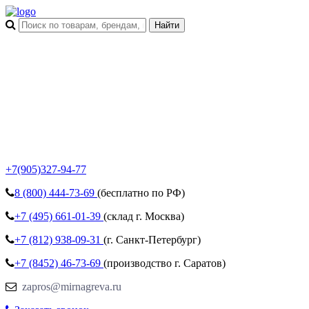
+7(905)327-94-77
8 (800)
444-73-69
(бесплатно по РФ)
+7 (495)
661-01-39
(склад г. Москва)
+7 (812)
938-09-31
(г. Санкт-Петербург)
+7 (8452)
46-73-69
(производство г. Саратов)
zapros@mirnagreva.ru