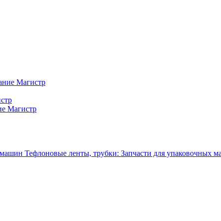
ание Магистр
истр
ие Магистр
Тефлоновые ленты, трубки: Запчасти для упаковочных 