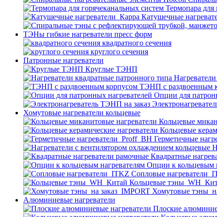
Термопара для
Катушечные нагреват
ТЭНы гибкие нагреватели пресс форм
квадратного сечения
круглого сечения
Патронные нагреватели
Круглые ТЭНП
Нагреватели
ТЭНП с раздвоенным 
Опции для патрон
Электронагревател
Хомутовые нагреватели кольцевые
Кольцевые микан
Кольцевые керам
Герметичные нагр
Н
Квадратные нагрев
Опции к кольцевым 
Cопловые нагреватели_
Кольцевые тэны_WH_Ки
Хомутовые тэны_н
Алюминиевые нагреватели
Плоские алюминие