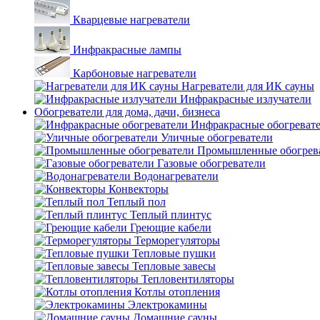
Кварцевые нагреватели
Инфракрасные лампы
Карбоновые нагреватели
Нагреватели для ИК сауны
Инфракрасные излучатели
Обогреватели для дома, дачи, бизнеса
Инфракрасные обогреват
Уличные обогреватели
Промышленные обогрев
Газовые обогреватели
Водонагреватели
Конвекторы
Теплый пол
Теплый плинтус
Греющие кабели
Терморегуляторы
Тепловые пушки
Тепловые завесы
Тепловентиляторы
Котлы отопления
Электрокамины
Домашние сауны