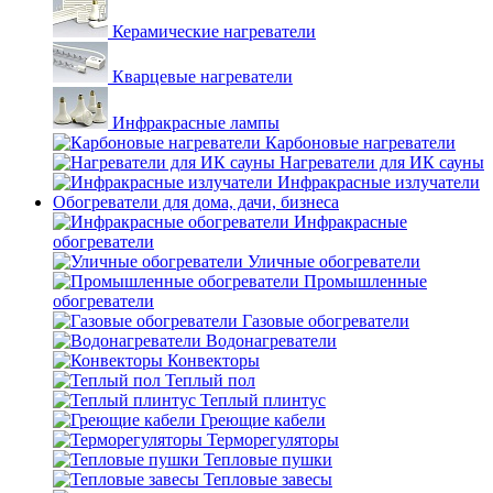
Керамические нагреватели
Кварцевые нагреватели
Инфракрасные лампы
Карбоновые нагреватели
Нагреватели для ИК сауны
Инфракрасные излучатели
Обогреватели для дома, дачи, бизнеса
Инфракрасные
обогреватели
Уличные обогреватели
Промышленные
обогреватели
Газовые обогреватели
Водонагреватели
Конвекторы
Теплый пол
Теплый плинтус
Греющие кабели
Терморегуляторы
Тепловые пушки
Тепловые завесы