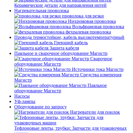
Керамические детали для направления нитей
Нагревательная проволока
проволока для резки
Нихромовая проволока
Вольфрамовая проволока
фехралевая проволока
Провода термостойкие, кабель высокотемпературный
Греющий кабель
Защита кабеля
Паяльное и сварочное оборудование Магистр
Сварочное
оборудование Магистр
Источники тока Магистр
Средства измерения
Магистр
Паяльное
оборудование Магистр
Насосы
Уф-лампы
Оборудование по запросу
Нагреватели для поилок
Тефлоновые ленты, трубки: Запчасти для упаковочных