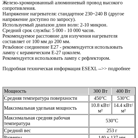
Железо-хромированный алюминиевый провод высокого
сопротивления.
Напряжение нагревателя: стандартное 230~240 В (другое
напряжение доступно по запросу).
Используемый диапазон длин волн: 2-10 микрон.
Средний срок службы: 5 000 - 10 000 часов.
Рекомендуемое расстояние для излучения нагревателя
составляет от 100 мм до 200 мм.
Резьбовое соединение E27 - рекомендуется использовать
лампу с керамическим E-27 цоколем.
Рекомендуется использовать лампу с рефлектором.
Подробная техническая информация ESEXL -->> подробнее
Мощность
300 Вт
400 Вт
Средняя температура поверхности
450°C
530°C
10.8 кВт/
14.4 кВт/
Максимальная удельная мощность
м²
м²
Максимальная средняя рабочая
530°C
температура
Средний вес
253 г
Размеры
140 x 137 мм