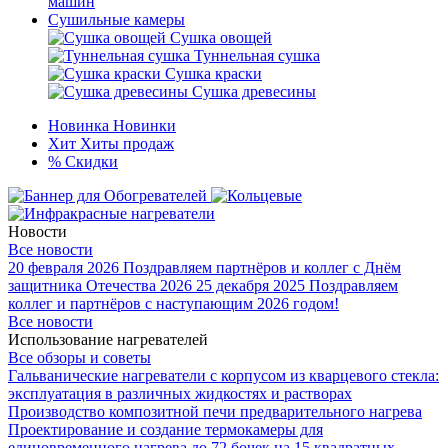
машин
Сушильные камеры
Сушка овощей
Туннельная сушка
Сушка краски
Сушка древесины
Новинка
Новинки
Хит
Хиты продаж
%
Скидки
Новости
Все новости
20 февраля 2026
Поздравляем партнёров и коллег с Днём
защитника Отечества 2026
25 декабря 2025
Поздравляем
коллег и партнёров с наступающим 2026 годом!
Все новости
Использование нагревателей
Все обзоры и советы
Гальванические нагреватели с корпусом из кварцевого стекла:
эксплуатация в различных жидкостях и растворах
Производство композитной печи предварительного нагрева
Проектирование и создание термокамеры для
единовременного нагрева до 72 бочек на 15 квадратных