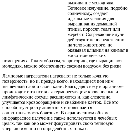
выживание молодняка.
Тепловое излучение, подобно
солнечному, создаёт
идеальные условия для
выращивания домашней
птицы, поросят, телят или
жеребят. Согревающие лучи
действуют непосредственно
на тело животного, не
оказывая влияния на климат в
животноводческих
помещениях. Таким образом, территорию, где выращивают
молодняк, можно обеспечивать свежим воздухом без риска.
Ламповые нагреватели нагревают не только кожную
поверхность, но и, прежде всего, находящиеся под ним
мышечный слой и слой ткани. Благодаря этому в организме
происходит интенсивная терморегуляция: кровеносные и
лимфатические сосуды расширяются и, как следствие,
улучшается кровообращение и снабжение клеток. Всё это
способствует росту животных и повышается
сопротивляемость болезням. В ограниченном объеме
инфракрасное излучение также используется в лечебных
целях, так как оно может фокусировать свою тепловую
энергию именно на определённых точках.