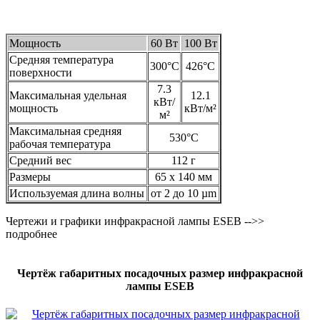
Мощность
60 Вт
100 Вт
Средняя температура
300°C
426°C
поверхности
7.3
Максимальная удельная
12.1
кВт/
мощность
кВт/м²
м²
Максимальная средняя
530°C
рабочая температура
Средний вес
112 г
Размеры
65 x 140 мм
Используемая длина волны
от 2 до 10 µm
Чертежи и графики инфракрасной лампы ESEB -->>
подробнее
Чертёж габаритных посадочных размер инфракрасной
лампы ESEB