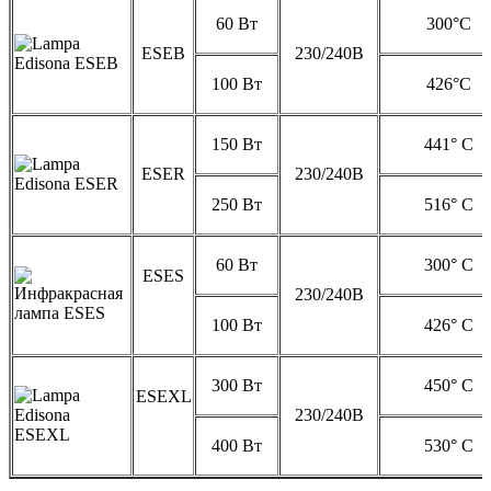
60 Вт
300°C
ESEB
230/240В
100 Вт
426°C
150 Вт
441° C
ESER
230/240В
250 Вт
516° C
60 Вт
300° C
ESES
230/240В
100 Вт
426° C
300 Вт
450° C
ESEXL
230/240В
400 Вт
530° C