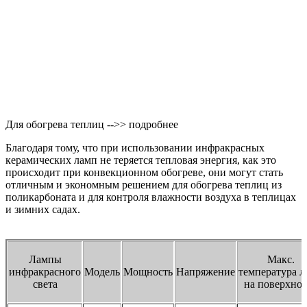
Для обогрева теплиц -->> подробнее
Благодаря тому, что при использовании инфракрасных
керамических ламп не теряется тепловая энергия, как это
происходит при конвекционном обогреве, они могут стать
отличным и экономным решением для обогрева теплиц из
поликарбоната и для контроля влажности воздуха в теплицах
и зимних садах.
Лампы
Макс.
инфракрасного
Модель
Мощность
Напряжение
температура л
света
на поверхно