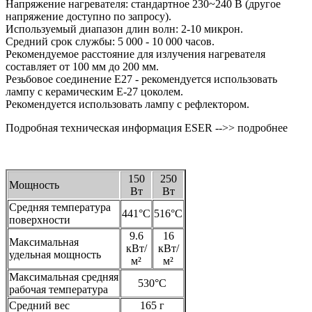
Напряжение нагревателя: стандартное 230~240 В (другое
напряжение доступно по запросу).
Используемый диапазон длин волн: 2-10 микрон.
Средний срок службы: 5 000 - 10 000 часов.
Рекомендуемое расстояние для излучения нагревателя
составляет от 100 мм до 200 мм.
Резьбовое соединение E27 - рекомендуется использовать
лампу с керамическим E-27 цоколем.
Рекомендуется использовать лампу с рефлектором.
Подробная техническая информация ESER -->> подробнее
150
250
Мощность
Вт
Вт
Средняя температура
441°C
516°C
поверхности
9.6
16
Максимальная
кВт/
кВт/
удельная мощность
м²
м²
Максимальная средняя
530°C
рабочая температура
Средний вес
165 г