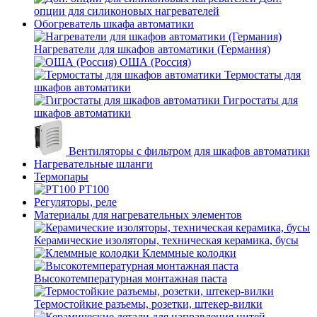
опции для силиконовых нагревателей
Обогреватель шкафа автоматики
Нагреватели для шкафов автоматики (Германия)
ОША (Россия)
Термостаты для
шкафов автоматики
Гигростаты для
шкафов автоматики
Вентиляторы с фильтром для шкафов автоматики
Нагревательные шланги
Термопары
PT100
Регуляторы, реле
Материалы для нагревательных элементов
Керамические изоляторы, техническая керамика, бусы
Клеммные колодки
Высокотемпературная монтажная паста
Термостойкие разъемы, розетки, штекер-вилки