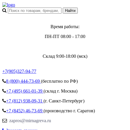
Время работы:
ПН-ПТ 08:00 - 17:00
Склад 9:00-18:00 (мск)
+7(905)327-94-77
8 (800)
444-73-69
(бесплатно по РФ)
+7 (495)
661-01-39
(склад г. Москва)
+7 (812)
938-09-31
(г. Санкт-Петербург)
+7 (8452)
46-73-69
(производство г. Саратов)
zapros@mirnagreva.ru