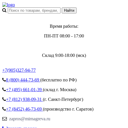
Время работы:
ПН-ПТ 08:00 - 17:00
Склад 9:00-18:00 (мск)
+7(905)327-94-77
8 (800)
444-73-69
(бесплатно по РФ)
+7 (495)
661-01-39
(склад г. Москва)
+7 (812)
938-09-31
(г. Санкт-Петербург)
+7 (8452)
46-73-69
(производство г. Саратов)
zapros@mirnagreva.ru