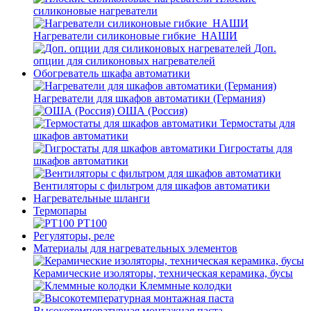
силиконовые нагреватели
Нагреватели силиконовые гибкие_НАШИ
Доп.
опции для силиконовых нагревателей
Обогреватель шкафа автоматики
Нагреватели для шкафов автоматики (Германия)
ОША (Россия)
Термостаты для
шкафов автоматики
Гигростаты для
шкафов автоматики
Вентиляторы с фильтром для шкафов автоматики
Нагревательные шланги
Термопары
PT100
Регуляторы, реле
Материалы для нагревательных элементов
Керамические изоляторы, техническая керамика, бусы
Клеммные колодки
Высокотемпературная монтажная паста