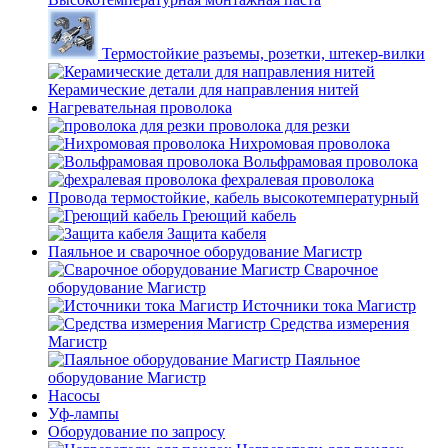
Термостойкие разъемы, розетки, штекер-вилки
Керамические детали для направления нитей
Нагревательная проволока
проволока для резки
Нихромовая проволока
Вольфрамовая проволока
фехралевая проволока
Провода термостойкие, кабель высокотемпературный
Греющий кабель
Защита кабеля
Паяльное и сварочное оборудование Магистр
Сварочное
оборудование Магистр
Источники тока Магистр
Средства измерения
Магистр
Паяльное
оборудование Магистр
Насосы
Уф-лампы
Оборудование по запросу