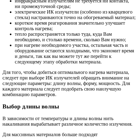
инфракрасным излучателям не требуется ни контакта,
ни промежуточной среды;
электрические ИК излучатели (особенно из кварцевого
стекла) настраиваются точно на обогреваемый материал;
короткое время реагирования значительно улучшает
контроль нагрева;
тепло распространяется только туда, куда Вам
необходимо, и столько времени, сколько Вам нужно;
при нагреве необходимого участка, остальная часть и
оборудование остаются холодными, что экономит время
и деньги, так как вы можете тут же перейти к
следующему этапу обработки материала.
Для того, чтобы добиться оптимального нагрева материала,
следует при выборе ИК излучателей обращать внимание на
следующие параметры: длину волны, форму, мощность. Для
каждого материала следует подобрать свою наилучшую
комбинацию параметров.
Выбор длины волны
В зависимости от температуры и длины волны нить
накаливания вырабатывает различное количество излучения.
Для массивных материалов больше подходят