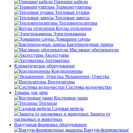
Греющие кабели
Терморегуляторы
Тепловые пушки
Тепловые завесы
Тепловентиляторы
Котлы отопления
Электрокамины
Домашние сауны
Бактерицидные лампы
Масляные обогреватели
Аксессуары
Автоматика
Климатическое оборудование
Кондиционеры
Увлажнение, Очистка
Вентиляторы
Системы водоочистки
Товары для дачи
Костровые чаши
Теплицы
Садовая мебель
Защита от
насекомых и животных
Вакуумная формовка оборудование
Вакуум-формовочные