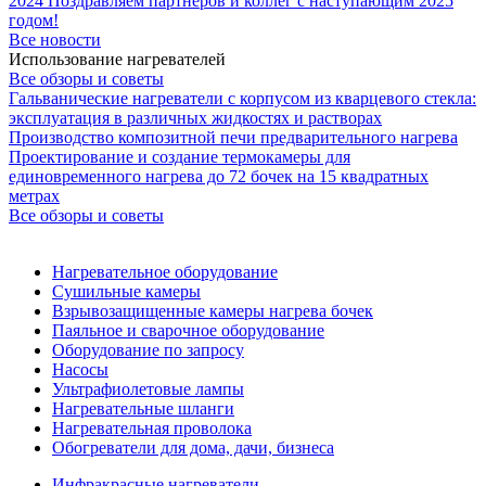
2024
Поздравляем партнёров и коллег с наступающим 2025
годом!
Все новости
Использование нагревателей
Все обзоры и советы
Гальванические нагреватели с корпусом из кварцевого стекла:
эксплуатация в различных жидкостях и растворах
Производство композитной печи предварительного нагрева
Проектирование и создание термокамеры для
единовременного нагрева до 72 бочек на 15 квадратных
метрах
Все обзоры и советы
Нагревательное оборудование
Сушильные камеры
Взрывозащищенные камеры нагрева бочек
Паяльное и сварочное оборудование
Оборудование по запросу
Насосы
Ультрафиолетовые лампы
Нагревательные шланги
Нагревательная проволока
Обогреватели для дома, дачи, бизнеса
Инфракрасные нагреватели