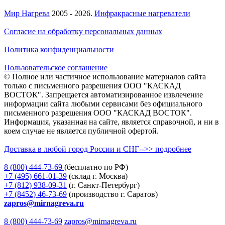
Мир Нагрева
2005 - 2026.
Инфракрасные нагреватели
Согласие на обработку персональных данных
Политика конфиденциальности
Пользовательское соглашение
© Полное или частичное использование материалов сайта
только с письменного разрешения ООО "КАСКАД
ВОСТОК". Запрещается автоматизированное извлечение
информации сайта любыми сервисами без официального
письменного разрешения ООО "КАСКАД ВОСТОК".
Информация, указанная на сайте, является справочной, и ни в
коем случае не является публичной офертой.
Доставка в любой город России и СНГ-->> подробнее
8 (800)
444-73-69
(бесплатно по РФ)
+7 (495)
661-01-39
(склад г. Москва)
+7 (812)
938-09-31
(г. Санкт-Петербург)
+7 (8452)
46-73-69
(производство г. Саратов)
zapros@mirnagreva.ru
8 (800) 444-73-69
zapros@mirnagreva.ru