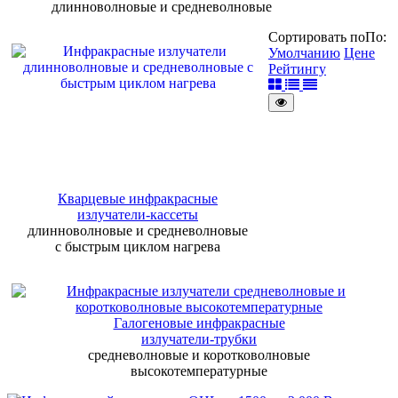
длинноволновые и средневолновые
Сортировать по
По
:
Умолчанию
Цене
Рейтингу
Кварцевые инфракрасные
излучатели-кассеты
длинноволновые и средневолновые
с быстрым циклом нагрева
Галогеновые инфракрасные
излучатели-трубки
средневолновые и коротковолновые
высокотемпературные