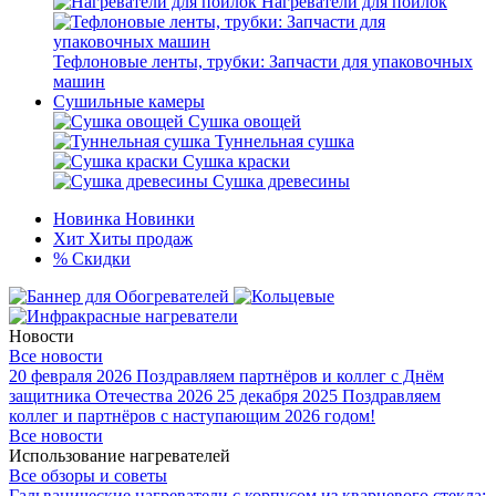
Нагреватели для поилок
Тефлоновые ленты, трубки: Запчасти для упаковочных
машин
Сушильные камеры
Сушка овощей
Туннельная сушка
Сушка краски
Сушка древесины
Новинка
Новинки
Хит
Хиты продаж
%
Скидки
Новости
Все новости
20 февраля 2026
Поздравляем партнёров и коллег с Днём
защитника Отечества 2026
25 декабря 2025
Поздравляем
коллег и партнёров с наступающим 2026 годом!
Все новости
Использование нагревателей
Все обзоры и советы
Гальванические нагреватели с корпусом из кварцевого стекла: