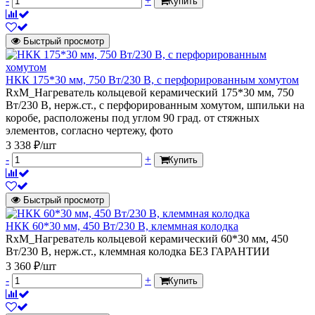
-
+
Купить
Быстрый просмотр
НКК 175*30 мм, 750 Вт/230 В, с перфорированным хомутом
RxM_Нагреватель кольцевой керамический 175*30 мм, 750
Вт/230 В, нерж.ст., с перфорированным хомутом, шпильки на
коробе, расположены под углом 90 град. от стяжных
элементов, согласно чертежу, фото
3 338 ₽/шт
-
+
Купить
Быстрый просмотр
НКК 60*30 мм, 450 Вт/230 В, клеммная колодка
RxM_Нагреватель кольцевой керамический 60*30 мм, 450
Вт/230 В, нерж.ст., клеммная колодка БЕЗ ГАРАНТИИ
3 360 ₽/шт
-
+
Купить