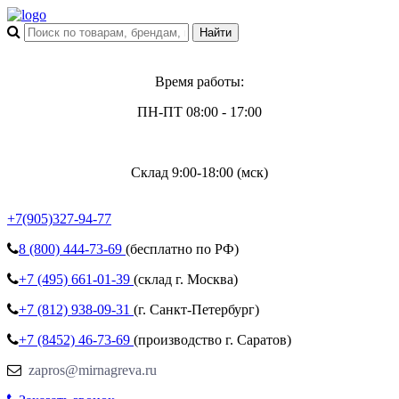
Время работы:
ПН-ПТ 08:00 - 17:00
Склад 9:00-18:00 (мск)
+7(905)327-94-77
8 (800)
444-73-69
(бесплатно по РФ)
+7 (495)
661-01-39
(склад г. Москва)
+7 (812)
938-09-31
(г. Санкт-Петербург)
+7 (8452)
46-73-69
(производство г. Саратов)
zapros@mirnagreva.ru