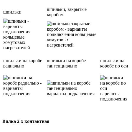
шпильки, закрытые
шпильки
коробом
шпильки на коробе
шпильки на коробе
шпильки на
радиально
тангенциально
коробе по оси
Вилка 2-х контактная