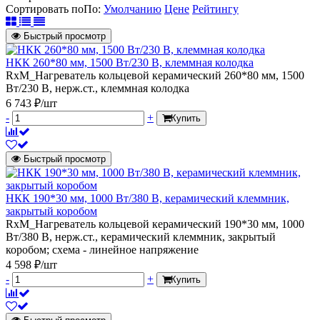
Сортировать по
По
:
Умолчанию
Цене
Рейтингу
Быстрый просмотр
НКК 260*80 мм, 1500 Вт/230 В, клеммная колодка
RxM_Нагреватель кольцевой керамический 260*80 мм, 1500
Вт/230 В, нерж.ст., клеммная колодка
6 743 ₽/шт
-
+
Купить
Быстрый просмотр
НКК 190*30 мм, 1000 Вт/380 В, керамический клеммник,
закрытый коробом
RxM_Нагреватель кольцевой керамический 190*30 мм, 1000
Вт/380 В, нерж.ст., керамический клеммник, закрытый
коробом; схема - линейное напряжение
4 598 ₽/шт
-
+
Купить