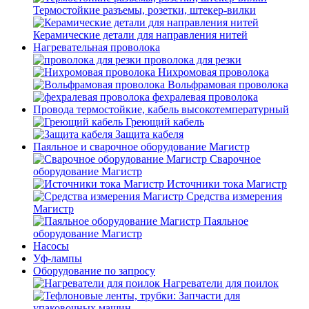
Термостойкие разъемы, розетки, штекер-вилки
Керамические детали для направления нитей
Нагревательная проволока
проволока для резки
Нихромовая проволока
Вольфрамовая проволока
фехралевая проволока
Провода термостойкие, кабель высокотемпературный
Греющий кабель
Защита кабеля
Паяльное и сварочное оборудование Магистр
Сварочное
оборудование Магистр
Источники тока Магистр
Средства измерения
Магистр
Паяльное
оборудование Магистр
Насосы
Уф-лампы
Оборудование по запросу
Нагреватели для поилок