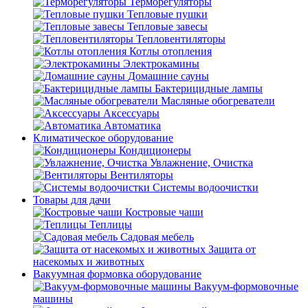
Терморегуляторы
Тепловые пушки
Тепловые завесы
Тепловентиляторы
Котлы отопления
Электрокамины
Домашние сауны
Бактерицидные лампы
Масляные обогреватели
Аксессуары
Автоматика
Климатическое оборудование
Кондиционеры
Увлажнение, Очистка
Вентиляторы
Системы водоочистки
Товары для дачи
Костровые чаши
Теплицы
Садовая мебель
Защита от
насекомых и животных
Вакуумная формовка оборудование
Вакуум-формовочные
машины