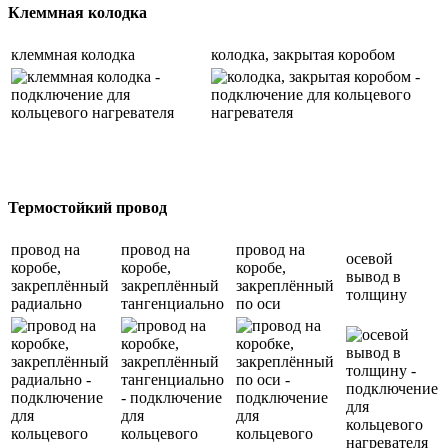
Клеммная колодка
клеммная колодка
колодка, закрытая коробом
Термостойкий провод
провод на
провод на
провод на
осевой
коробе,
коробе,
коробе,
вывод в
закреплённый
закреплённый
закреплённый
толщину
радиально
тангенциально
по оси