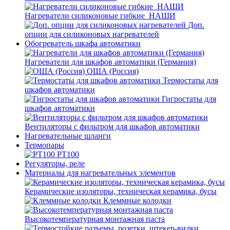
Нагреватели силиконовые гибкие_НАШИ
Доп.
опции для силиконовых нагревателей
Обогреватель шкафа автоматики
Нагреватели для шкафов автоматики (Германия)
ОША (Россия)
Термостаты для
шкафов автоматики
Гигростаты для
шкафов автоматики
Вентиляторы с фильтром для шкафов автоматики
Нагревательные шланги
Термопары
PT100
Регуляторы, реле
Материалы для нагревательных элементов
Керамические изоляторы, техническая керамика, бусы
Клеммные колодки
Высокотемпературная монтажная паста