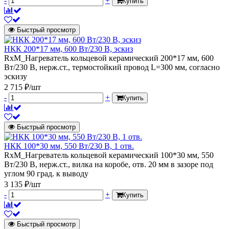
-
+
Купить
Быстрый просмотр
НКК 200*17 мм, 600 Вт/230 В, эскиз
RxM_Нагреватель кольцевой керамический 200*17 мм, 600
Вт/230 В, нерж.ст., термостойкий провод L=300 мм, согласно
эскизу
2 715 ₽/шт
-
+
Купить
Быстрый просмотр
НКК 100*30 мм, 550 Вт/230 В, 1 отв.
RxM_Нагреватель кольцевой керамический 100*30 мм, 550
Вт/230 В, нерж.ст., вилка на коробе, отв. 20 мм в зазоре под
углом 90 град. к выводу
3 135 ₽/шт
-
+
Купить
Быстрый просмотр