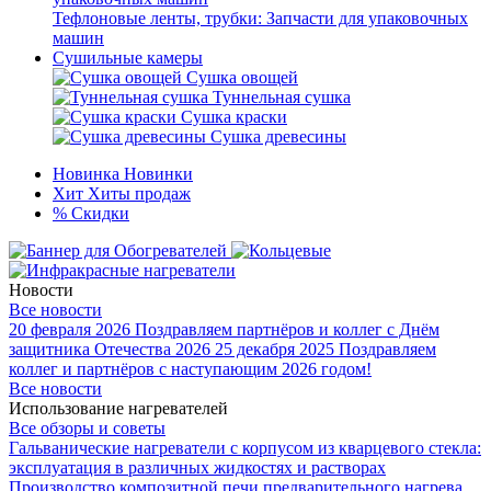
Тефлоновые ленты, трубки: Запчасти для упаковочных
машин
Сушильные камеры
Сушка овощей
Туннельная сушка
Сушка краски
Сушка древесины
Новинка
Новинки
Хит
Хиты продаж
%
Скидки
Новости
Все новости
20 февраля 2026
Поздравляем партнёров и коллег с Днём
защитника Отечества 2026
25 декабря 2025
Поздравляем
коллег и партнёров с наступающим 2026 годом!
Все новости
Использование нагревателей
Все обзоры и советы
Гальванические нагреватели с корпусом из кварцевого стекла:
эксплуатация в различных жидкостях и растворах
Производство композитной печи предварительного нагрева