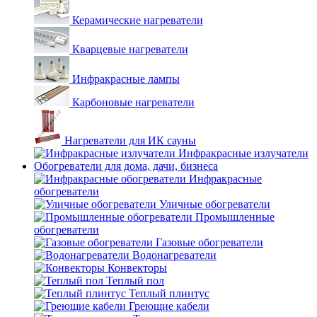
Керамические нагреватели
Кварцевые нагреватели
Инфракрасные лампы
Карбоновые нагреватели
Нагреватели для ИК сауны
Инфракрасные излучатели
Обогреватели для дома, дачи, бизнеса
Инфракрасные
обогреватели
Уличные обогреватели
Промышленные
обогреватели
Газовые обогреватели
Водонагреватели
Конвекторы
Теплый пол
Теплый плинтус
Греющие кабели