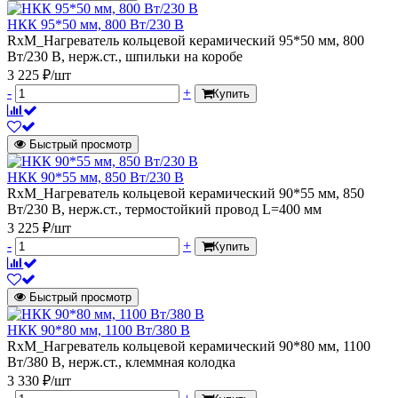
НКК 95*50 мм, 800 Вт/230 В
RxM_Нагреватель кольцевой керамический 95*50 мм, 800
Вт/230 В, нерж.ст., шпильки на коробе
3 225 ₽/шт
-
+
Купить
Быстрый просмотр
НКК 90*55 мм, 850 Вт/230 В
RxM_Нагреватель кольцевой керамический 90*55 мм, 850
Вт/230 В, нерж.ст., термостойкий провод L=400 мм
3 225 ₽/шт
-
+
Купить
Быстрый просмотр
НКК 90*80 мм, 1100 Вт/380 В
RxM_Нагреватель кольцевой керамический 90*80 мм, 1100
Вт/380 В, нерж.ст., клеммная колодка
3 330 ₽/шт