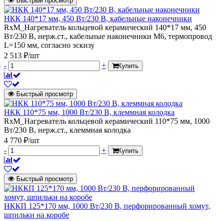
Быстрый просмотр
НКК 140*17 мм, 450 Вт/230 В, кабельные наконечники
RxM_Нагреватель кольцевой керамический 140*17 мм, 450
Вт/230 В, нерж.ст., кабельные наконечники М6, термопровод
L=150 мм, согласно эскизу
2 513 ₽/шт
-
+
Купить
Быстрый просмотр
НКК 110*75 мм, 1000 Вт/230 В, клеммная колодка
RxM_Нагреватель кольцевой керамический 110*75 мм, 1000
Вт/230 В, нерж.ст., клеммная колодка
4 770 ₽/шт
-
+
Купить
Быстрый просмотр
НККП 125*170 мм, 1000 Вт/230 В, перфорированный хомут,
шпильки на коробе