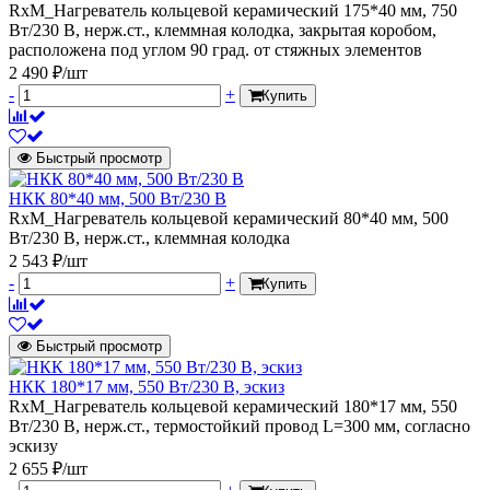
RxM_Нагреватель кольцевой керамический 175*40 мм, 750
Вт/230 В, нерж.ст., клеммная колодка, закрытая коробом,
расположена под углом 90 град. от стяжных элементов
2 490 ₽/шт
-
+
Купить
Быстрый просмотр
НКК 80*40 мм, 500 Вт/230 В
RxM_Нагреватель кольцевой керамический 80*40 мм, 500
Вт/230 В, нерж.ст., клеммная колодка
2 543 ₽/шт
-
+
Купить
Быстрый просмотр
НКК 180*17 мм, 550 Вт/230 В, эскиз
RxM_Нагреватель кольцевой керамический 180*17 мм, 550
Вт/230 В, нерж.ст., термостойкий провод L=300 мм, согласно
эскизу
2 655 ₽/шт