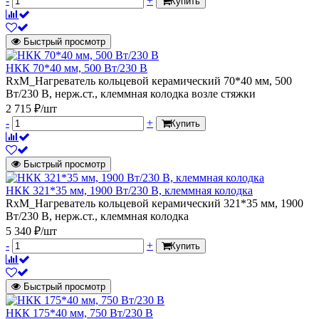
-
+
Купить
Быстрый просмотр
НКК 70*40 мм, 500 Вт/230 В
RxM_Нагреватель кольцевой керамический 70*40 мм, 500
Вт/230 В, нерж.ст., клеммная колодка возле стяжки
2 715 ₽/шт
-
+
Купить
Быстрый просмотр
НКК 321*35 мм, 1900 Вт/230 В, клеммная колодка
RxM_Нагреватель кольцевой керамический 321*35 мм, 1900
Вт/230 В, нерж.ст., клеммная колодка
5 340 ₽/шт
-
+
Купить
Быстрый просмотр
НКК 175*40 мм, 750 Вт/230 В