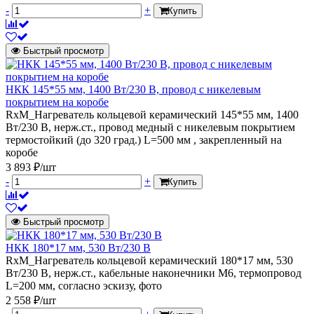
-
+
Купить
Быстрый просмотр
НКК 145*55 мм, 1400 Вт/230 В, провод с никелевым
покрытием на коробе
RxM_Нагреватель кольцевой керамический 145*55 мм, 1400
Вт/230 В, нерж.ст., провод медный с никелевым покрытием
термостойкий (до 320 град.) L=500 мм , закрепленный на
коробе
3 893 ₽/шт
-
+
Купить
Быстрый просмотр
НКК 180*17 мм, 530 Вт/230 В
RxM_Нагреватель кольцевой керамический 180*17 мм, 530
Вт/230 В, нерж.ст., кабельные наконечники М6, термопровод
L=200 мм, согласно эскизу, фото
2 558 ₽/шт