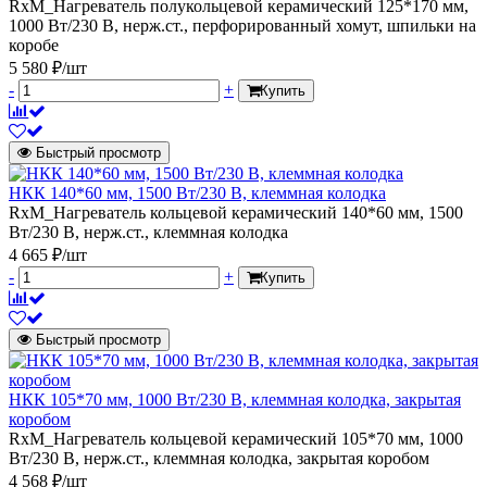
RxM_Нагреватель полукольцевой керамический 125*170 мм,
1000 Вт/230 В, нерж.ст., перфорированный хомут, шпильки на
коробе
5 580 ₽/шт
-
+
Купить
Быстрый просмотр
НКК 140*60 мм, 1500 Вт/230 В, клеммная колодка
RxM_Нагреватель кольцевой керамический 140*60 мм, 1500
Вт/230 В, нерж.ст., клеммная колодка
4 665 ₽/шт
-
+
Купить
Быстрый просмотр
НКК 105*70 мм, 1000 Вт/230 В, клеммная колодка, закрытая
коробом
RxM_Нагреватель кольцевой керамический 105*70 мм, 1000
Вт/230 В, нерж.ст., клеммная колодка, закрытая коробом
4 568 ₽/шт