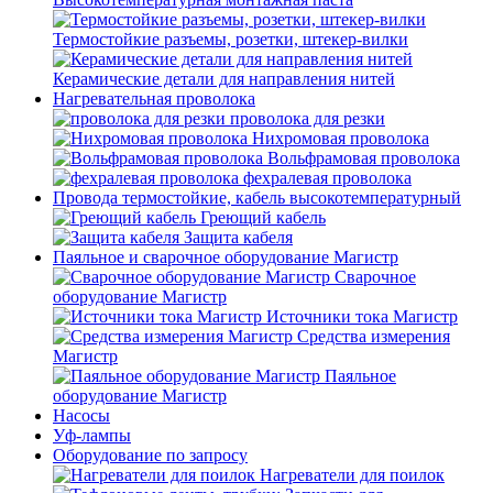
Термостойкие разъемы, розетки, штекер-вилки
Керамические детали для направления нитей
Нагревательная проволока
проволока для резки
Нихромовая проволока
Вольфрамовая проволока
фехралевая проволока
Провода термостойкие, кабель высокотемпературный
Греющий кабель
Защита кабеля
Паяльное и сварочное оборудование Магистр
Сварочное
оборудование Магистр
Источники тока Магистр
Средства измерения
Магистр
Паяльное
оборудование Магистр
Насосы
Уф-лампы
Оборудование по запросу
Нагреватели для поилок