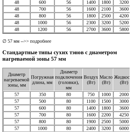
48
600
56
1400
1800
3200
48
700
56
1600
2100
3600
48
800
56
1800
2500
4200
48
1000
56
2300
3200
5200
48
1200
56
2700
3600
5800
∅ 57 мм -->> подробнее
Стандартные типы сухих тэнов с диаметром
нагреваемой зоны 57 мм
Диаметр
Диаметр
Погружная
подключения
Воздух
Масло
Жидкост
нагреваемой
длина, мм
(головки),
(Вт)
(Вт)
(Вт)
зоны, мм
мм
57
350
80
750
1000
2000
57
500
80
1100
1500
3000
57
600
80
1400
1800
3600
57
700
80
1600
2200
4250
57
800
80
1900
2500
5000
57
1000
80
2400
3200
6000