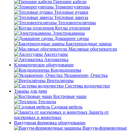
Греющие кабели
Терморегуляторы
Тепловые пушки
Тепловые завесы
Тепловентиляторы
Котлы отопления
Электрокамины
Домашние сауны
Бактерицидные лампы
Масляные обогреватели
Аксессуары
Автоматика
Климатическое оборудование
Кондиционеры
Увлажнение, Очистка
Вентиляторы
Системы водоочистки
Товары для дачи
Костровые чаши
Теплицы
Садовая мебель
Защита от
насекомых и животных
Вакуумная формовка оборудование
Вакуум-формовочные