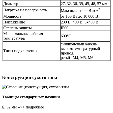
Диаметр
27, 32, 36, 39, 45, 48, 57 мм
2
Нагрузка на поверхность
Максимально 6 Вт/см
Мощность
от 100 Вт до 10 000 Вт
Напряжение
230 В, 400 В, 3x400 В
Степень защиты
IP00
Максимальная рабочая
600°C
температура
силиконовый кабель,
высокотемпературный
Типы подключения
провод,
резьба M4, M5, M6
Конструкция сухого тэна
Таблицы стандартных позиций
∅ 32 мм -->> подробнее