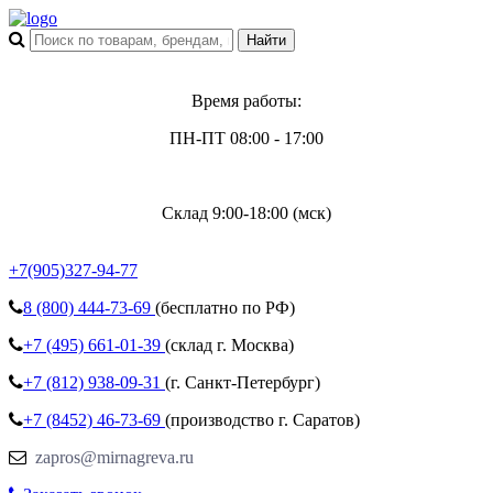
Время работы:
ПН-ПТ 08:00 - 17:00
Склад 9:00-18:00 (мск)
+7(905)327-94-77
8 (800)
444-73-69
(бесплатно по РФ)
+7 (495)
661-01-39
(склад г. Москва)
+7 (812)
938-09-31
(г. Санкт-Петербург)
+7 (8452)
46-73-69
(производство г. Саратов)
zapros@mirnagreva.ru