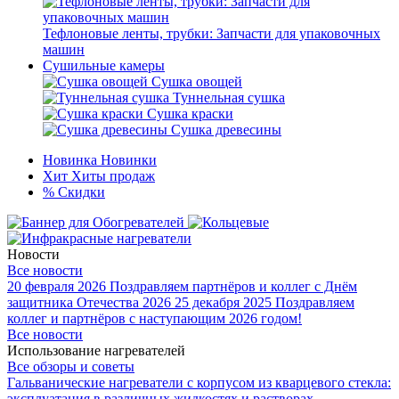
Тефлоновые ленты, трубки: Запчасти для упаковочных
машин
Сушильные камеры
Сушка овощей
Туннельная сушка
Сушка краски
Сушка древесины
Новинка
Новинки
Хит
Хиты продаж
%
Скидки
Новости
Все новости
20 февраля 2026
Поздравляем партнёров и коллег с Днём
защитника Отечества 2026
25 декабря 2025
Поздравляем
коллег и партнёров с наступающим 2026 годом!
Все новости
Использование нагревателей
Все обзоры и советы
Гальванические нагреватели с корпусом из кварцевого стекла:
эксплуатация в различных жидкостях и растворах