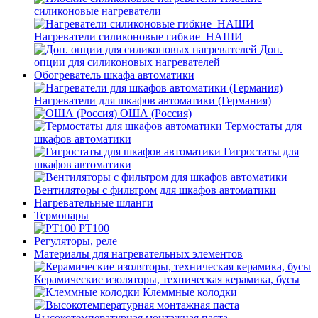
силиконовые нагреватели
Нагреватели силиконовые гибкие_НАШИ
Доп.
опции для силиконовых нагревателей
Обогреватель шкафа автоматики
Нагреватели для шкафов автоматики (Германия)
ОША (Россия)
Термостаты для
шкафов автоматики
Гигростаты для
шкафов автоматики
Вентиляторы с фильтром для шкафов автоматики
Нагревательные шланги
Термопары
PT100
Регуляторы, реле
Материалы для нагревательных элементов
Керамические изоляторы, техническая керамика, бусы
Клеммные колодки
Высокотемпературная монтажная паста