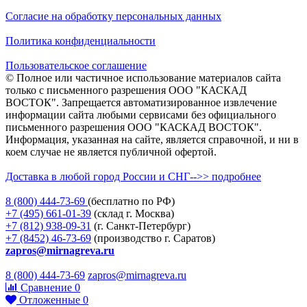
Согласие на обработку персональных данных
Политика конфиденциальности
Пользовательское соглашение
© Полное или частичное использование материалов сайта
только с письменного разрешения ООО "КАСКАД
ВОСТОК". Запрещается автоматизированное извлечение
информации сайта любыми сервисами без официального
письменного разрешения ООО "КАСКАД ВОСТОК".
Информация, указанная на сайте, является справочной, и ни в
коем случае не является публичной офертой.
Доставка в любой город России и СНГ-->> подробнее
8 (800)
444-73-69
(бесплатно по РФ)
+7 (495)
661-01-39
(склад г. Москва)
+7 (812)
938-09-31
(г. Санкт-Петербург)
+7 (8452)
46-73-69
(производство г. Саратов)
zapros@mirnagreva.ru
8 (800) 444-73-69
zapros@mirnagreva.ru
Сравнение
0
Отложенные
0