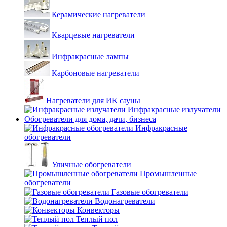
Керамические нагреватели
Кварцевые нагреватели
Инфракрасные лампы
Карбоновые нагреватели
Нагреватели для ИК сауны
Инфракрасные излучатели
Обогреватели для дома, дачи, бизнеса
Инфракрасные
обогреватели
Уличные обогреватели
Промышленные
обогреватели
Газовые обогреватели
Водонагреватели
Конвекторы
Теплый пол