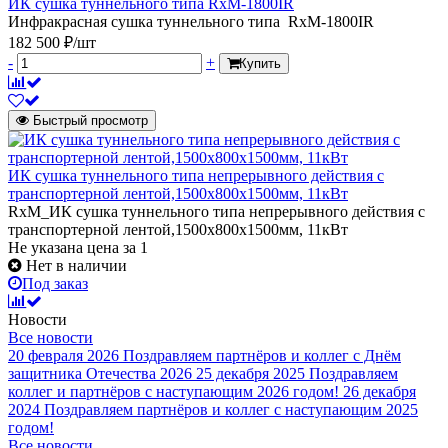
ИК сушка туннельного типа RxM-1800IR
Инфракрасная сушка туннельного типа RxM-1800IR
182 500 ₽/шт
-
+
Купить
Быстрый просмотр
ИК сушка туннельного типа непрерывного действия с
транспортерной лентой,1500х800х1500мм, 11кВт
RxM_ИК сушка туннельного типа непрерывного действия с
транспортерной лентой,1500х800х1500мм, 11кВт
Не указана цена
за 1
Нет в наличии
Под заказ
Новости
Все новости
20 февраля 2026
Поздравляем партнёров и коллег с Днём
защитника Отечества 2026
25 декабря 2025
Поздравляем
коллег и партнёров с наступающим 2026 годом!
26 декабря
2024
Поздравляем партнёров и коллег с наступающим 2025
годом!
Все новости