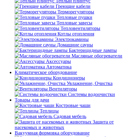
Теплый плинтус
Греющие кабели
Терморегуляторы
Тепловые пушки
Тепловые завесы
Тепловентиляторы
Котлы отопления
Электрокамины
Домашние сауны
Бактерицидные лампы
Масляные обогреватели
Аксессуары
Автоматика
Климатическое оборудование
Кондиционеры
Увлажнение, Очистка
Вентиляторы
Системы водоочистки
Товары для дачи
Костровые чаши
Теплицы
Садовая мебель
Защита от
насекомых и животных
Вакуумная формовка оборудование