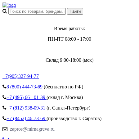
Время работы:
ПН-ПТ 08:00 - 17:00
Склад 9:00-18:00 (мск)
+7(905)327-94-77
8 (800)
444-73-69
(бесплатно по РФ)
+7 (495)
661-01-39
(склад г. Москва)
+7 (812)
938-09-31
(г. Санкт-Петербург)
+7 (8452)
46-73-69
(производство г. Саратов)
zapros@mirnagreva.ru