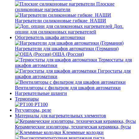
Плоские
силиконовые нагреватели
Нагреватели силиконовые гибкие_НАШИ
Доп.
опции для силиконовых нагревателей
Обогреватель шкафа автоматики
Нагреватели для шкафов автоматики (Германия)
ОША (Россия)
Термостаты для
шкафов автоматики
Гигростаты для
шкафов автоматики
Вентиляторы с фильтром для шкафов автоматики
Нагревательные шланги
Термопары
PT100
Регуляторы, реле
Материалы для нагревательных элементов
Керамические изоляторы, техническая керамика, бусы
Клеммные колодки