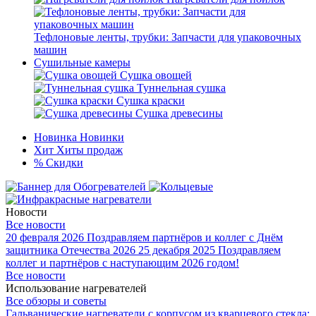
Тефлоновые ленты, трубки: Запчасти для упаковочных
машин
Сушильные камеры
Сушка овощей
Туннельная сушка
Сушка краски
Сушка древесины
Новинка
Новинки
Хит
Хиты продаж
%
Скидки
Новости
Все новости
20 февраля 2026
Поздравляем партнёров и коллег с Днём
защитника Отечества 2026
25 декабря 2025
Поздравляем
коллег и партнёров с наступающим 2026 годом!
Все новости
Использование нагревателей
Все обзоры и советы
Гальванические нагреватели с корпусом из кварцевого стекла: