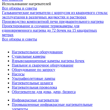
Использование нагревателей
Все обзоры и советы
Гальванические нагреватели с корпусом из кварцевого стекла:
эксплуатация в различных жидкостях и растворах
Производство композитной печи предварительного нагрева
Проектирование и создание термокамеры для
единовременного нагрева до 72 бочек на 15 квадратных
метрах
Все обзоры и советы
Нагревательное оборудование
Сушильные камеры
Взрывозащищенные камеры нагрева бочек
Паяльное и сварочное оборудование
Оборудование по запросу
Насосы
Ультрафиолетовые лампы
Нагревательные шланги
Нагревательная проволока
Обогреватели для дома, дачи, бизнеса
Инфракрасные нагреватели
Промышленные инфракрасные нагревательные
элементы