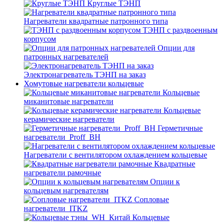
Круглые ТЭНП
Нагреватели квадратные патронного типа
ТЭНП с раздвоенным
корпусом
Опции для
патронных нагревателей
Электронагреватель ТЭНП на заказ
Хомутовые нагреватели кольцевые
Кольцевые
миканитовые нагреватели
Кольцевые
керамические нагреватели
Герметичные
нагреватели_Proff_BH
Нагреватели с вентилятором охлаждением кольцевые
Квадратные
нагреватели рамочные
Опции к
кольцевым нагревателям
Cопловые
нагреватели_ITKZ
Кольцевые