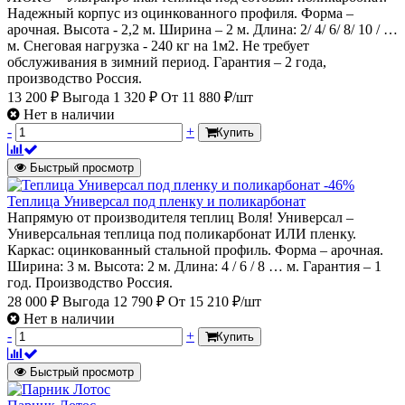
Надежный корпус из оцинкованного профиля. Форма –
арочная. Высота - 2,2 м. Ширина – 2 м. Длина: 2/ 4/ 6/ 8/ 10 / …
м. Снеговая нагрузка - 240 кг на 1м2. Не требует
обслуживания в зимний период. Гарантия – 2 года,
производство Россия.
13 200 ₽
Выгода 1 320 ₽
От
11 880 ₽/шт
Нет в наличии
-
+
Купить
Быстрый просмотр
-46%
Теплица Универсал под пленку и поликарбонат
Напрямую от производителя теплиц Воля! Универсал –
Универсальная теплица под поликарбонат ИЛИ пленку.
Каркас: оцинкованный стальной профиль. Форма – арочная.
Ширина: 3 м. Высота: 2 м. Длина: 4 / 6 / 8 … м. Гарантия – 1
год. Производство Россия.
28 000 ₽
Выгода 12 790 ₽
От
15 210 ₽/шт
Нет в наличии
-
+
Купить
Быстрый просмотр