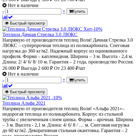
Нет в наличии
-
+
Купить
Быстрый просмотр
Хит
-10%
Теплица Дачная Стрелка 3.0 ЛЮКС
Напрямую от производителя теплиц Воля! Дачная Стрелка 3.0
ЛЮКС – суперпрочная теплица из поликарбоната. Снеговая
нагрузка до 360 кг/м2. Надежный корпус из оцинкованного
профиля. Форма – каплевидная. Ширина – 3 м. Высота - 2,4 м.
Длина: 2/ 4/ 6/ 8/ 10 м. Гарантия – 2 года, производство Россия.
26 000 ₽
Выгода 2 600 ₽
От
23 400 ₽/шт
Нет в наличии
-
+
Купить
Быстрый просмотр
-10%
Теплица Альфа 2021
Напрямую от производителя теплиц Воля! «Альфа 2021»–
недорогая теплица из поликарбоната. Корпус из стальной
трубы с увеличенным слоем цинка. Форма – арочная. Ширина
– 3 м. Высота - 2,1 м. Длина: 4/ 6/ 8 / … м. Снеговая нагрузка
до 60 кг/м2. Декоративная стальная окантовка. Гарантия – 2
года, производство Россия.