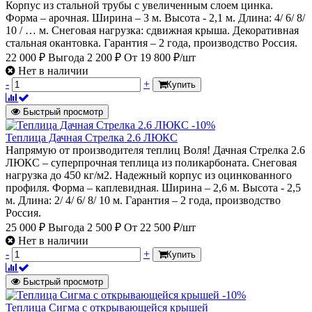
Корпус из стальной трубы с увеличенным слоем цинка.
Форма – арочная. Ширина – 3 м. Высота - 2,1 м. Длина: 4/ 6/ 8/
10 / … м. Снеговая нагрузка: сдвижная крыша. Декоративная
стальная окантовка. Гарантия – 2 года, производство Россия.
22 000 ₽
Выгода 2 200 ₽
От
19 800 ₽/шт
Нет в наличии
-
+
Купить
Быстрый просмотр
-10%
Теплица Дачная Стрелка 2.6 ЛЮКС
Напрямую от производителя теплиц Воля! Дачная Стрелка 2.6
ЛЮКС – суперпрочная теплица из поликарбоната. Снеговая
нагрузка до 450 кг/м2. Надежный корпус из оцинкованного
профиля. Форма – каплевидная. Ширина – 2,6 м. Высота - 2,5
м. Длина: 2/ 4/ 6/ 8/ 10 м. Гарантия – 2 года, производство
Россия.
25 000 ₽
Выгода 2 500 ₽
От
22 500 ₽/шт
Нет в наличии
-
+
Купить
Быстрый просмотр
-10%
Теплица Сигма с открывающейся крышей