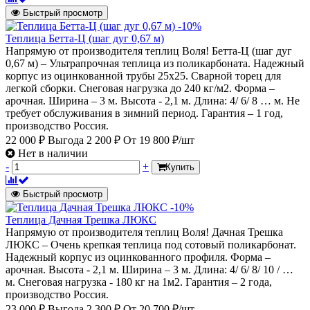
Быстрый просмотр
-10%
Теплица Бетта-Ц (шаг дуг 0,67 м)
Напрямую от производителя теплиц Воля! Бетта-Ц (шаг дуг
0,67 м) – Ультрапрочная теплица из поликарбоната. Надежный
корпус из оцинкованной трубы 25х25. Сварной торец для
легкой сборки. Снеговая нагрузка до 240 кг/м2. Форма –
арочная. Ширина – 3 м. Высота - 2,1 м. Длина: 4/ 6/ 8 … м. Не
требует обслуживания в зимний период. Гарантия – 1 год,
производство Россия.
22 000 ₽
Выгода 2 200 ₽
От
19 800 ₽/шт
Нет в наличии
-
+
Купить
Быстрый просмотр
-10%
Теплица Дачная Трешка ЛЮКС
Напрямую от производителя теплиц Воля! Дачная Трешка
ЛЮКС – Очень крепкая теплица под сотовый поликарбонат.
Надежный корпус из оцинкованного профиля. Форма –
арочная. Высота - 2,1 м. Ширина – 3 м. Длина: 4/ 6/ 8/ 10 / …
м. Снеговая нагрузка - 180 кг на 1м2. Гарантия – 2 года,
производство Россия.
23 000 ₽
Выгода 2 300 ₽
От
20 700 ₽/шт