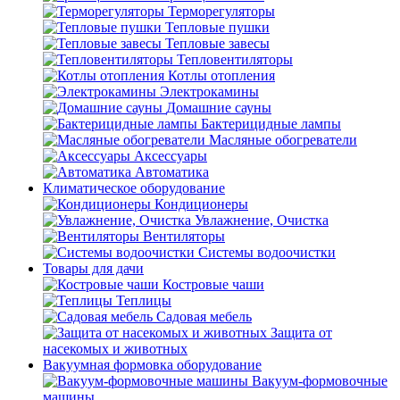
Терморегуляторы
Тепловые пушки
Тепловые завесы
Тепловентиляторы
Котлы отопления
Электрокамины
Домашние сауны
Бактерицидные лампы
Масляные обогреватели
Аксессуары
Автоматика
Климатическое оборудование
Кондиционеры
Увлажнение, Очистка
Вентиляторы
Системы водоочистки
Товары для дачи
Костровые чаши
Теплицы
Садовая мебель
Защита от
насекомых и животных
Вакуумная формовка оборудование
Вакуум-формовочные
машины