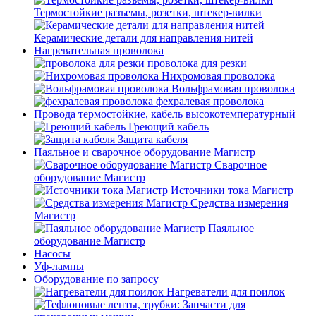
Термостойкие разъемы, розетки, штекер-вилки
Керамические детали для направления нитей
Нагревательная проволока
проволока для резки
Нихромовая проволока
Вольфрамовая проволока
фехралевая проволока
Провода термостойкие, кабель высокотемпературный
Греющий кабель
Защита кабеля
Паяльное и сварочное оборудование Магистр
Сварочное
оборудование Магистр
Источники тока Магистр
Средства измерения
Магистр
Паяльное
оборудование Магистр
Насосы
Уф-лампы
Оборудование по запросу
Нагреватели для поилок