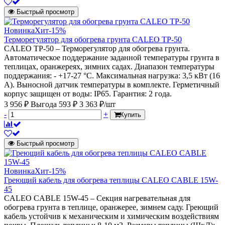
Быстрый просмотр
Новинка
Хит
-15%
Терморегулятор для обогрева грунта CALEO ТР-50
CALEO ТР-50 – Терморегулятор для обогрева грунта.
Автоматическое поддержание заданной температуры грунта в
теплицах, оранжереях, зимних садах. Диапазон температуры
поддержания: - +17-27 °С. Максимальная нагрузка: 3,5 кВт (16
А). Выносной датчик температуры в комплекте. Герметичный
корпус защищен от воды: IP65. Гарантия: 2 года.
3 956 ₽
Выгода 593 ₽
3 363 ₽/шт
-
+
Купить
Быстрый просмотр
Новинка
Хит
-15%
Греющий кабель для обогрева теплицы CALEO CABLE 15W-
45
CALEO CABLE 15W-45 – Секция нагревательная для
обогрева грунта в теплице, оранжерее, зимнем саду. Греющий
кабель устойчив к механическим и химическим воздействиям