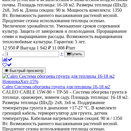
почвы. Площадь теплицы: 16-18 м2. Размеры теплицы (ШхД):
2х8, 3х6 м. Длина секции: 90 м. Мощность комплекта: 1350
Вт. Возможность раннего высаживания растений весной.
Продление сезона использования теплицы осенью.
Увеличение урожайности. Уменьшение сроков созревания
культур. Защита от заморозков и похолодания. Проращивание
семян и выращивание рассады. Возможность выращивания
теплолюбивые культуры. Гарантия: 5 лет.
12 950 ₽
Выгода 1 942 ₽
11 008 ₽/шт
-
+
Купить
Быстрый просмотр
Новинка
Хит
-15%
Caleo Система обогрева грунта для теплицы 16-18 м2
CALEO CABLE 15W-90 + ТР-50 – Система обогрева грунта в
теплице, оранжерее, зимнем саду. Площадь теплицы: 16-18 м2.
Размеры теплицы (ШхД): 2х8, 3х6 м. Поддержание
температуры грунта в диапазоне +17-27 °С. В комплекте
греющий кабель, терморегулятор для грунта, датчик
температуры. Кабельная нагревательная секция: 90 м / 1350
Вт. Возможность раннего высаживания растений весной.
Продление сезона использования теплицы осенью.