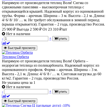
Напрямую от производителя теплиц Воля! Сигма со
сдвижными панелями – высокопрочная теплица с
открывающейся крышей. Надежный корпус из оцинкованной
трубы. Форма – арочная. Ширина – 3 м. Высота - 2,1 м. Длина:
4/ 6/ 8/ 10/ … м. Не требует обслуживания в зимний период
(крыша открывается). Гарантия – 2 года, производство Россия.
25 900 ₽
Выгода 2 590 ₽
От
23 310 ₽/шт
Нет в наличии
-
+
Купить
Быстрый просмотр
Теплица Орбита
Напрямую от производителя теплиц Воля! Орбита –
недорогая теплица из поликарбоната. Надежный корпус из
оцинкованного профиля. Форма – арочная. Ширина – 3 м.
Высота - 2,1 м. Длина: 4/ 6/ 8 / … м. Снеговая нагрузка до 60
кг/м2. Гарантия – 2 года, производство Россия.
Не указана цена
за 1
Нет в наличии
-
+
Купить
Быстрый просмотр
-10%