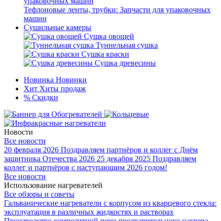
Тефлоновые ленты, трубки: Запчасти для упаковочных
машин
Сушильные камеры
Сушка овощей
Туннельная сушка
Сушка краски
Сушка древесины
Новинка
Новинки
Хит
Хиты продаж
%
Скидки
Новости
Все новости
20 февраля 2026
Поздравляем партнёров и коллег с Днём
защитника Отечества 2026
25 декабря 2025
Поздравляем
коллег и партнёров с наступающим 2026 годом!
Все новости
Использование нагревателей
Все обзоры и советы
Гальванические нагреватели с корпусом из кварцевого стекла:
эксплуатация в различных жидкостях и растворах
Производство композитной печи предварительного нагрева