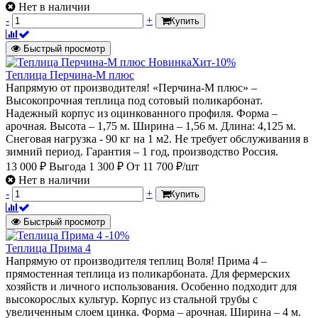
Нет в наличии
-
+
Купить
Быстрый просмотр
Новинка
Хит
-10%
Теплица Перчина-М плюс
Напрямую от производителя! «Перчина-М плюс» –
Высокопрочная теплица под сотовый поликарбонат.
Надежный корпус из оцинкованного профиля. Форма –
арочная. Высота – 1,75 м. Ширина – 1,56 м. Длина: 4,125 м.
Снеговая нагрузка - 90 кг на 1 м2. Не требует обслуживания в
зимний период. Гарантия – 1 год, производство Россия.
13 000 ₽
Выгода 1 300 ₽
От
11 700 ₽/шт
Нет в наличии
-
+
Купить
Быстрый просмотр
-10%
Теплица Прима 4
Напрямую от производителя теплиц Воля! Прима 4 –
прямостенная теплица из поликарбоната. Для фермерских
хозяйств и личного использования. Особенно подходит для
высокорослых культур. Корпус из стальной трубы с
увеличенным слоем цинка. Форма – арочная. Ширина – 4 м.