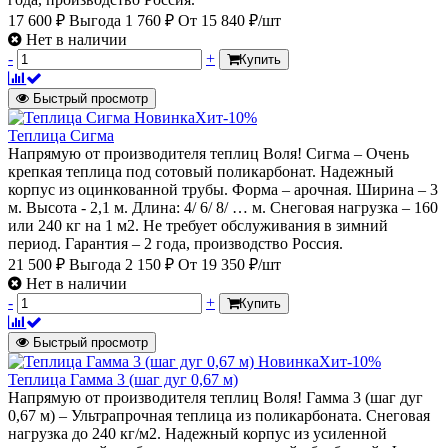
17 600 ₽
Выгода 1 760 ₽
От
15 840 ₽/шт
Нет в наличии
-
+
Купить
Быстрый просмотр
Новинка
Хит
-10%
Теплица Сигма
Напрямую от производителя теплиц Воля! Сигма – Очень
крепкая теплица под сотовый поликарбонат. Надежный
корпус из оцинкованной трубы. Форма – арочная. Ширина – 3
м. Высота - 2,1 м. Длина: 4/ 6/ 8/ … м. Снеговая нагрузка – 160
или 240 кг на 1 м2. Не требует обслуживания в зимний
период. Гарантия – 2 года, производство Россия.
21 500 ₽
Выгода 2 150 ₽
От
19 350 ₽/шт
Нет в наличии
-
+
Купить
Быстрый просмотр
Новинка
Хит
-10%
Теплица Гамма 3 (шаг дуг 0,67 м)
Напрямую от производителя теплиц Воля! Гамма 3 (шаг дуг
0,67 м) – Ультрапрочная теплица из поликарбоната. Снеговая
нагрузка до 240 кг/м2. Надежный корпус из усиленной