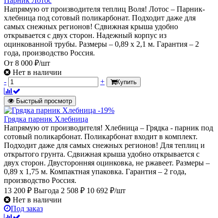
Парник Лотос
Напрямую от производителя теплиц Воля! Лотос – Парник-
хлебница под сотовый поликарбонат. Подходит даже для
самых снежных регионов! Сдвижная крыша удобно
открывается с двух сторон. Надежный корпус из
оцинкованной трубы. Размеры – 0,89 х 2,1 м. Гарантия – 2
года, производство Россия.
От
8 000 ₽/шт
Нет в наличии
-
+
Купить
Быстрый просмотр
-19%
Грядка парник Хлебница
Напрямую от производителя! Хлебница – Грядка - парник под
сотовый поликарбонат. Поликарбонат входит в комплект.
Подходит даже для самых снежных регионов! Для теплиц и
открытого грунта. Сдвижная крыша удобно открывается с
двух сторон. Двусторонняя оцинковка, не ржавеет. Размеры –
0,89 х 1,75 м. Компактная упаковка. Гарантия – 2 года,
производство Россия.
13 200 ₽
Выгода 2 508 ₽
10 692 ₽/шт
Нет в наличии
Под заказ