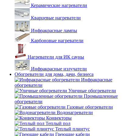
Керамические нагреватели
Кварцевые нагреватели
Инфракрасные лампы
Карбоновые нагреватели
Нагреватели для ИК сауны
Инфракрасные излучатели
Обогреватели для дома, дачи, бизнеса
Инфракрасные
обогреватели
Уличные обогреватели
Промышленные
обогреватели
Газовые обогреватели
Водонагреватели
Конвекторы
Теплый пол
Теплый плинтус
Греющие кабели