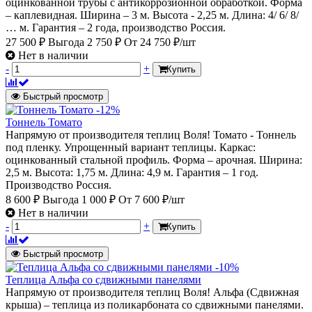
оцинкованной трубы с антикоррозионной обработкой. Форма
– каплевидная. Ширина – 3 м. Высота - 2,25 м. Длина: 4/ 6/ 8/
… м. Гарантия – 2 года, производство Россия.
27 500 ₽
Выгода 2 750 ₽
От
24 750 ₽/шт
Нет в наличии
-
+
Купить
Быстрый просмотр
-12%
Тоннель Томато
Напрямую от производителя теплиц Воля! Томато - Тоннель
под пленку. Упрощенный вариант теплицы. Каркас:
оцинкованный стальной профиль. Форма – арочная. Ширина:
2,5 м. Высота: 1,75 м. Длина: 4,9 м. Гарантия – 1 год.
Производство Россия.
8 600 ₽
Выгода 1 000 ₽
От
7 600 ₽/шт
Нет в наличии
-
+
Купить
Быстрый просмотр
-10%
Теплица Альфа со сдвижными панелями
Напрямую от производителя теплиц Воля! Альфа (Сдвижная
крыша) – теплица из поликарбоната со сдвижными панелями.