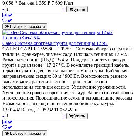
9 058 ₽
Выгода 1 359 ₽
7 699 ₽/шт
-
+
Купить
Быстрый просмотр
Новинка
Хит
-15%
Caleo Система обогрева грунта для теплицы 12 м2
CALEO CABLE 15W-60 + ТР-50 – Система обогрева грунта в
теплице, оранжерее, зимнем саду. Площадь теплицы: 12 м2.
Размеры теплицы (ШхД): 3х4 м. Поддержание температуры
грунта в диапазоне +17-27 °С. В комплекте греющий кабель,
терморегулятор для грунта, датчик температуры. Кабельная
нагревательная секция: 60 м / 900 Вт. Возможность раннего
высаживания растений весной. Продление сезона
использования теплицы осенью. Увеличение урожайности.
Уменьшение сроков созревания культур. Защита от заморозков
и похолодания. Проращивание семян и выращивание рассады.
Возможность выращивания теплолюбивые культуры.
13 014 ₽
Выгода 1 952 ₽
11 062 ₽/шт
-
+
Купить
Быстрый просмотр