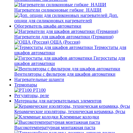
Нагреватели силиконовые гибкие_НАШИ
Доп.
опции для силиконовых нагревателей
Обогреватель шкафа автоматики
Нагреватели для шкафов автоматики (Германия)
ОША (Россия)
Термостаты для
шкафов автоматики
Гигростаты для
шкафов автоматики
Вентиляторы с фильтром для шкафов автоматики
Нагревательные шланги
Термопары
PT100
Регуляторы, реле
Материалы для нагревательных элементов
Керамические изоляторы, техническая керамика, бусы
Клеммные колодки
Высокотемпературная монтажная паста