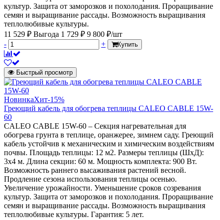
культур. Защита от заморозков и похолодания. Проращивание
семян и выращивание рассады. Возможность выращивания
теплолюбивые культуры.
11 529 ₽
Выгода 1 729 ₽
9 800 ₽/шт
-
+
Купить
Быстрый просмотр
Новинка
Хит
-15%
Греющий кабель для обогрева теплицы CALEO CABLE 15W-
60
CALEO CABLE 15W-60 – Секция нагревательная для
обогрева грунта в теплице, оранжерее, зимнем саду. Греющий
кабель устойчив к механическим и химическим воздействиям
почвы. Площадь теплицы: 12 м2. Размеры теплицы (ШхД):
3х4 м. Длина секции: 60 м. Мощность комплекта: 900 Вт.
Возможность раннего высаживания растений весной.
Продление сезона использования теплицы осенью.
Увеличение урожайности. Уменьшение сроков созревания
культур. Защита от заморозков и похолодания. Проращивание
семян и выращивание рассады. Возможность выращивания
теплолюбивые культуры. Гарантия: 5 лет.