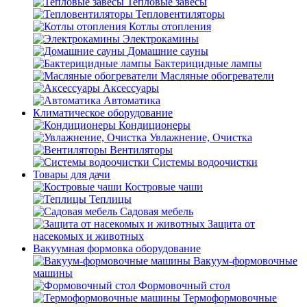
Тепловые завесы
Тепловентиляторы
Котлы отопления
Электрокамины
Домашние сауны
Бактерицидные лампы
Масляные обогреватели
Аксессуары
Автоматика
Климатическое оборудование
Кондиционеры
Увлажнение, Очистка
Вентиляторы
Системы водоочистки
Товары для дачи
Костровые чаши
Теплицы
Садовая мебель
Защита от
насекомых и животных
Вакуумная формовка оборудование
Вакуум-формовочные
машины
Формовочный стол
Термоформовочные