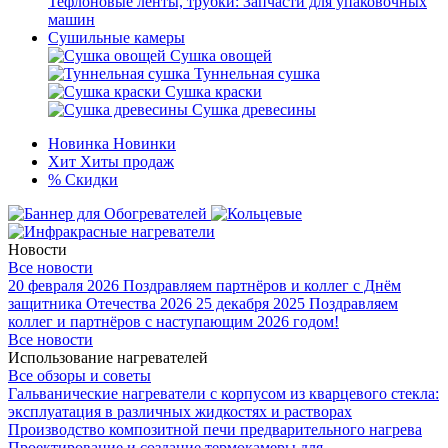
Тефлоновые ленты, трубки: Запчасти для упаковочных
машин
Сушильные камеры
Сушка овощей
Туннельная сушка
Сушка краски
Сушка древесины
Новинка
Новинки
Хит
Хиты продаж
%
Скидки
Новости
Все новости
20 февраля 2026
Поздравляем партнёров и коллег с Днём
защитника Отечества 2026
25 декабря 2025
Поздравляем
коллег и партнёров с наступающим 2026 годом!
Все новости
Использование нагревателей
Все обзоры и советы
Гальванические нагреватели с корпусом из кварцевого стекла:
эксплуатация в различных жидкостях и растворах
Производство композитной печи предварительного нагрева
Проектирование и создание термокамеры для