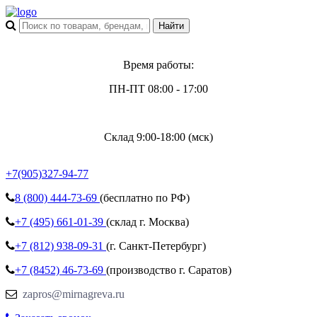
Время работы:
ПН-ПТ 08:00 - 17:00
Склад 9:00-18:00 (мск)
+7(905)327-94-77
8 (800)
444-73-69
(бесплатно по РФ)
+7 (495)
661-01-39
(склад г. Москва)
+7 (812)
938-09-31
(г. Санкт-Петербург)
+7 (8452)
46-73-69
(производство г. Саратов)
zapros@mirnagreva.ru