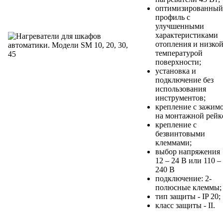
оптимизированный
профиль с
улучшенными
характеристиками
отопления и низко
температурой
поверхности;
установка и
подключение без
использования
инструментов;
крепление с зажим
на монтажной рейк
крепление с
безвинтовыми
клеммами;
выбор напряжения
12 – 24 В или 110 –
240 В
подключение: 2-
полюсные клеммы;
тип защиты - IP 20;
класс защиты - II.