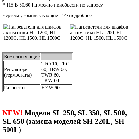
* 115 В 50/60 Гц можно приобрести по запросу
Чертежи, комплектующие -->> подробнее
Комплектующие
TFO 10, TRO
Регуляторы
60, TRW 60,
(термостаты)
TWR 60,
TKW 60
Гигростат
HYW 90
NEW!
Модели SL 250, SL 350, SL 500,
SL 650 (замена моделей SН 220L, SН
500L)