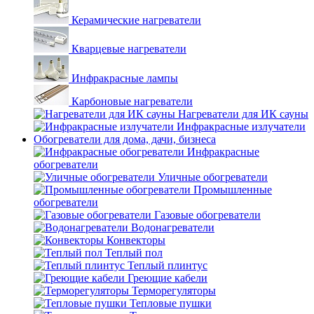
Керамические нагреватели
Кварцевые нагреватели
Инфракрасные лампы
Карбоновые нагреватели
Нагреватели для ИК сауны
Инфракрасные излучатели
Обогреватели для дома, дачи, бизнеса
Инфракрасные
обогреватели
Уличные обогреватели
Промышленные
обогреватели
Газовые обогреватели
Водонагреватели
Конвекторы
Теплый пол
Теплый плинтус
Греющие кабели
Терморегуляторы
Тепловые пушки