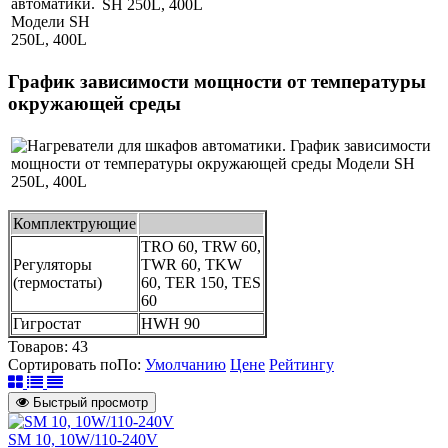
График зависимости мощности от температуры
окружающей среды
Комплектрующие
TRO 60, TRW 60,
Регуляторы
TWR 60, TKW
(термостаты)
60, TER 150, TES
60
Гигростат
HWH 90
Товаров:
43
Сортировать по
По
:
Умолчанию
Цене
Рейтингу
Быстрый просмотр
SМ 10, 10W/110-240V