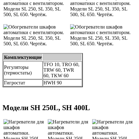
Комплектующие
TFO 10, TRO 60,
Регуляторы
TRW 60, TWR
(термостаты)
60, TKW 60
Гигростат
HWH 90
Модели SH 250L, SH 400L