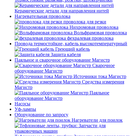
Керамические детали для направления нитей
Нагревательная проволока
проволока для резки
Нихромовая проволока
Вольфрамовая проволока
фехралевая проволока
Провода термостойкие, кабель высокотемпературный
Греющий кабель
Защита кабеля
Паяльное и сварочное оборудование Магистр
Сварочное
оборудование Магистр
Источники тока Магистр
Средства измерения
Магистр
Паяльное
оборудование Магистр
Насосы
Уф-лампы
Оборудование по запросу
Нагреватели для поилок