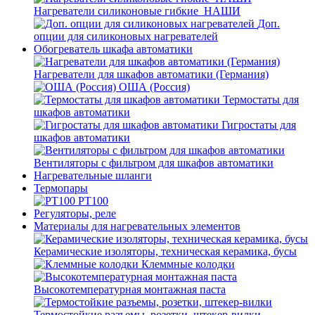
Нагреватели силиконовые гибкие_НАШИ
Доп.
опции для силиконовых нагревателей
Обогреватель шкафа автоматики
Нагреватели для шкафов автоматики (Германия)
ОША (Россия)
Термостаты для
шкафов автоматики
Гигростаты для
шкафов автоматики
Вентиляторы с фильтром для шкафов автоматики
Нагревательные шланги
Термопары
PT100
Регуляторы, реле
Материалы для нагревательных элементов
Керамические изоляторы, техническая керамика, бусы
Клеммные колодки
Высокотемпературная монтажная паста
Термостойкие разъемы, розетки, штекер-вилки