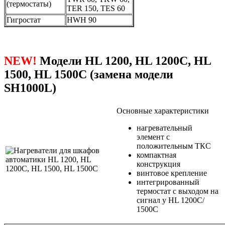
(термостаты)
TER 150, TES 60
Гигростат
HWH 90
NEW!
Модели HL 1200, HL 1200С, HL
1500, HL 1500С (замена модели
SH1000L)
Основные характеристики
нагревательный
элемент с
положительным ТКС
компактная
конструкция
винтовое крепление
интегрированный
термостат с выходом на
сигнал у HL 1200С/
1500С