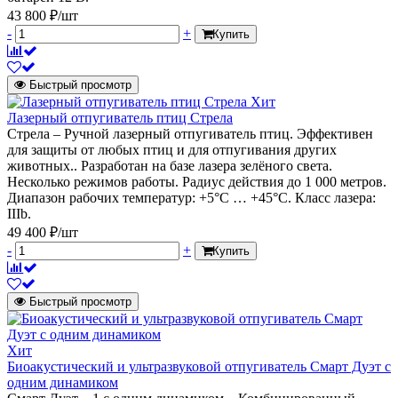
43 800 ₽/шт
-
+
Купить
Быстрый просмотр
Хит
Лазерный отпугиватель птиц Стрела
Стрела – Ручной лазерный отпугиватель птиц. Эффективен
для защиты от любых птиц и для отпугивания других
животных.. Разработан на базе лазера зелёного света.
Несколько режимов работы. Радиус действия до 1 000 метров.
Диапазон рабочих температур: +5°C … +45°C. Класс лазера:
IIIb.
49 400 ₽/шт
-
+
Купить
Быстрый просмотр
Хит
Биоакустический и ультразвуковой отпугиватель Смарт Дуэт с
одним динамиком