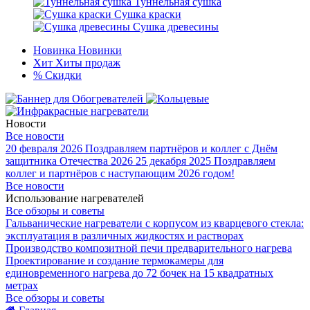
Туннельная сушка
Сушка краски
Сушка древесины
Новинка
Новинки
Хит
Хиты продаж
%
Скидки
Новости
Все новости
20 февраля 2026
Поздравляем партнёров и коллег с Днём
защитника Отечества 2026
25 декабря 2025
Поздравляем
коллег и партнёров с наступающим 2026 годом!
Все новости
Использование нагревателей
Все обзоры и советы
Гальванические нагреватели с корпусом из кварцевого стекла:
эксплуатация в различных жидкостях и растворах
Производство композитной печи предварительного нагрева
Проектирование и создание термокамеры для
единовременного нагрева до 72 бочек на 15 квадратных
метрах
Все обзоры и советы