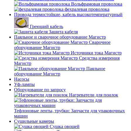
Вольфрамовая проволока
фехралевая проволока
Провода термостойкие, кабель высокотемпературный
Греющий кабель
Защита кабеля
Паяльное и сварочное оборудование Магистр
Сварочное
оборудование Магистр
Источники тока Магистр
Средства измерения
Магистр
Паяльное
оборудование Магистр
Насосы
Уф-лампы
Оборудование по запросу
Нагреватели для поилок
Тефлоновые ленты, трубки: Запчасти для упаковочных
машин
Сушильные камеры
Сушка овощей