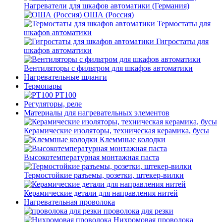
Нагреватели для шкафов автоматики (Германия)
ОША (Россия)
Термостаты для
шкафов автоматики
Гигростаты для
шкафов автоматики
Вентиляторы с фильтром для шкафов автоматики
Нагревательные шланги
Термопары
PT100
Регуляторы, реле
Материалы для нагревательных элементов
Керамические изоляторы, техническая керамика, бусы
Клеммные колодки
Высокотемпературная монтажная паста
Термостойкие разъемы, розетки, штекер-вилки
Керамические детали для направления нитей
Нагревательная проволока
проволока для резки
Нихромовая проволока