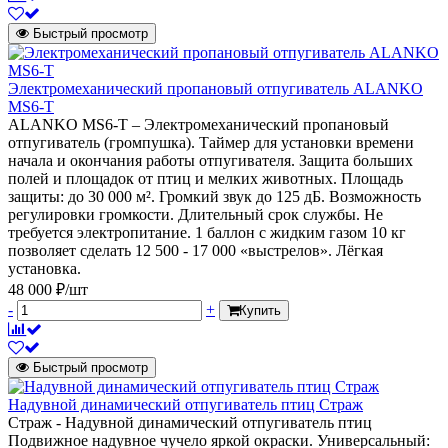
Быстрый просмотр
Электромеханический пропановый отпугиватель ALANKO
MS6-T
ALANKO MS6-T – Электромеханический пропановый
отпугиватель (громпушка). Таймер для установки времени
начала и окончания работы отпугивателя. Защита больших
полей и площадок от птиц и мелких животных. Площадь
защиты: до 30 000 м². Громкий звук до 125 дБ. Возможность
регулировки громкости. Длительный срок службы. Не
требуется электропитание. 1 баллон с жидким газом 10 кг
позволяет сделать 12 500 - 17 000 «выстрелов». Лёгкая
установка.
48 000 ₽/шт
-
+
Купить
Быстрый просмотр
Надувной динамический отпугиватель птиц Страж
Страж - Надувной динамический отпугиватель птиц
Подвижное надувное чучело яркой окраски. Универсальный: