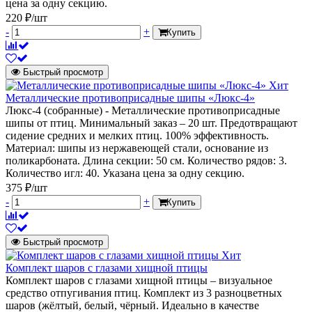
цена за одну секцию.
220 ₽/шт
-
+
Купить
Быстрый просмотр
Хит
Металлические противоприсадные шипы «Люкс-4»
Люкс-4 (собранные) - Металлические противоприсадные
шипы от птиц. Минимальный заказ – 20 шт. Предотвращают
сидение средних и мелких птиц. 100% эффективность.
Материал: шипы из нержавеющей стали, основание из
поликарбоната. Длина секции: 50 см. Количество рядов: 3.
Количество игл: 40. Указана цена за одну секцию.
375 ₽/шт
-
+
Купить
Быстрый просмотр
Хит
Комплект шаров с глазами хищной птицы
Комплект шаров с глазами хищной птицы – визуальное
средство отпугивания птиц. Комплект из 3 разноцветных
шаров (жёлтый, белый, чёрный. Идеально в качестве