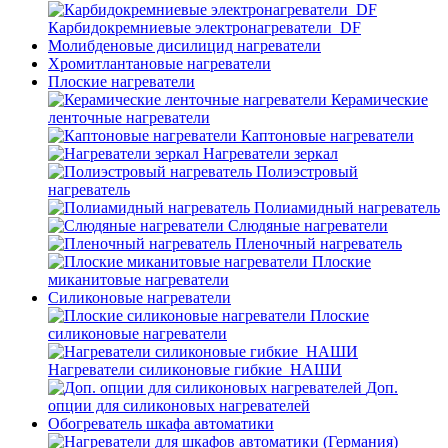
Карбидокремниевые электронагреватели_DF
Молибденовые дисилицид нагреватели
Хромитлантановые нагреватели
Плоские нагреватели
Керамические
ленточные нагреватели
Каптоновые нагреватели
Нагреватели зеркал
Полиэстровый
нагреватель
Полиамидный нагреватель
Слюдяные нагреватели
Пленочный нагреватель
Плоские
миканитовые нагреватели
Силиконовые нагреватели
Плоские
силиконовые нагреватели
Нагреватели силиконовые гибкие_НАШИ
Доп.
опции для силиконовых нагревателей
Обогреватель шкафа автоматики