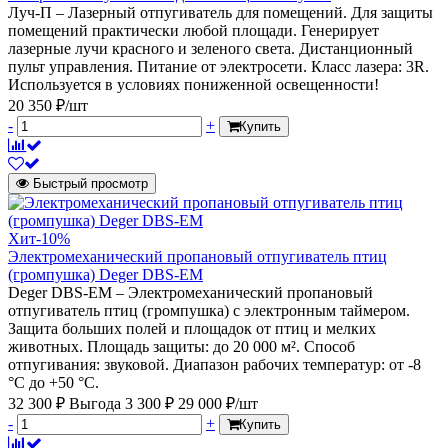
Луч-П – Лазерный отпугиватель для помещений. Для защиты
помещений практически любой площади. Генерирует
лазерные лучи красного и зеленого света. Дистанционный
пульт управления. Питание от электросети. Класс лазера: 3R.
Используется в условиях пониженной освещенности!
20 350 ₽/шт
-
+
Купить
Быстрый просмотр
Хит
-10%
Электромеханический пропановый отпугиватель птиц
(громпушка) Deger DBS-EM
Deger DBS-EM – Электромеханический пропановый
отпугиватель птиц (громпушка) с электронным таймером.
Защита больших полей и площадок от птиц и мелких
животных. Площадь защиты: до 20 000 м². Способ
отпугивания: звуковой. Диапазон рабочих температур: от -8
°С до +50 °С.
32 300 ₽
Выгода 3 300 ₽
29 000 ₽/шт
-
+
Купить