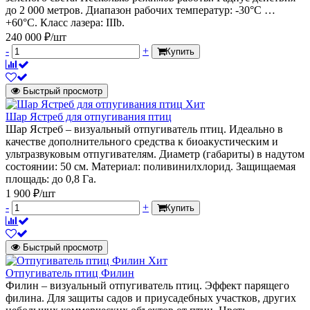
до 2 000 метров. Диапазон рабочих температур: -30°C …
+60°C. Класс лазера: IIIb.
240 000 ₽/шт
-
+
Купить
Быстрый просмотр
Хит
Шар Ястреб для отпугивания птиц
Шар Ястреб – визуальный отпугиватель птиц. Идеально в
качестве дополнительного средства к биоакустическим и
ультразвуковым отпугивателям. Диаметр (габариты) в надутом
состоянии: 50 см. Материал: поливинилхлорид. Защищаемая
площадь: до 0,8 Га.
1 900 ₽/шт
-
+
Купить
Быстрый просмотр
Хит
Отпугиватель птиц Филин
Филин – визуальный отпугиватель птиц. Эффект парящего
филина. Для защиты садов и приусадебных участков, других