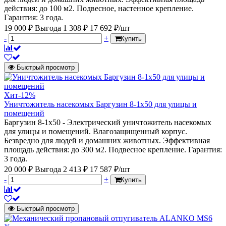
действия: до 100 м2. Подвесное, настенное крепление.
Гарантия: 3 года.
19 000 ₽
Выгода 1 308 ₽
17 692 ₽/шт
-
+
Купить
Быстрый просмотр
Хит
-12%
Уничтожитель насекомых Баргузин 8-1x50 для улицы и
помещений
Баргузин 8-1х50 - Электрический уничтожитель насекомых
для улицы и помещений. Влагозащищенный корпус.
Безвредно для людей и домашних животных. Эффективная
площадь действия: до 300 м2. Подвесное крепление. Гарантия:
3 года.
20 000 ₽
Выгода 2 413 ₽
17 587 ₽/шт
-
+
Купить
Быстрый просмотр