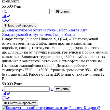
комплекте.
55 500 ₽/шт
-
+
Купить
Быстрый просмотр
Хит
Ультразвуковой отпугиватель Смарт Ультра
Смарт Ультра (аналог Ultrason X, QB-4) – Ультразвуковой
отпугиватель птиц. Эффективен против малых птиц:
воробьёв, синиц, трясогузок, скворцов, дроздов, ласточек и
др. Для защиты от летучих мышей, грызунов и прочих мелких
животных. Защищает территорию до 340 кв. м2. 4 выносных
динамика в комплекте. Устойчив к атмосферным явлениям.
Пылевлагозащищённость: IP54. Диапазон рабочих
температур: -25°C … +50°C. Уровень громкости: 95 - 102 дБ
(на 1 динамик). Работа от сети 220 В или от аккумулятора 12
В.
59 000 ₽/шт
-
+
Купить
Быстрый просмотр