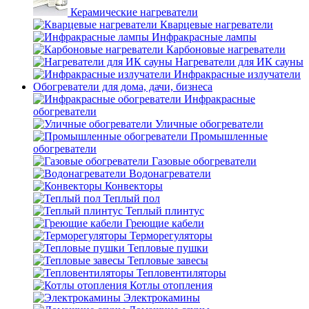
Керамические нагреватели
Кварцевые нагреватели
Инфракрасные лампы
Карбоновые нагреватели
Нагреватели для ИК сауны
Инфракрасные излучатели
Обогреватели для дома, дачи, бизнеса
Инфракрасные
обогреватели
Уличные обогреватели
Промышленные
обогреватели
Газовые обогреватели
Водонагреватели
Конвекторы
Теплый пол
Теплый плинтус
Греющие кабели
Терморегуляторы
Тепловые пушки
Тепловые завесы
Тепловентиляторы
Котлы отопления
Электрокамины