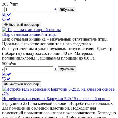
305 ₽/шт
-
+
Купить
Быстрый просмотр
Шар с глазами хищной птицы
Шар с глазами хищника – визуальный отпугиватель птиц.
Идеально в качестве дополнительного средства к
биоакустическим и ультразвуковым отпугивателям. Диаметр
(габариты) в надутом состоянии: 40 см. Материал:
поливинилхлорид. Защищаемая площадь: до 0,8 Га.
500 ₽/шт
-
+
Купить
Быстрый просмотр
-7%
Истребитель насекомых Баргузин 5-2x15 на клеевой основе
Баргузин 5-2х15 на клеевой основе - Истребитель насекомых
для помещений с клеевой пластиной. Подходит для
помещений повышенного класса пожароопасности. Безвредно
для людей и домашних животных. Эффективная площадь