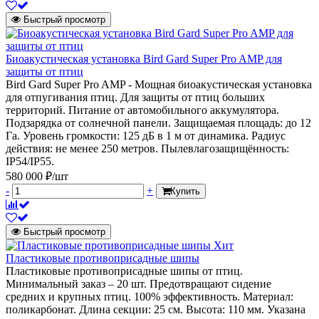
Быстрый просмотр
Биоакустическая установка Bird Gard Super Pro AMP для
защиты от птиц
Bird Gard Super Pro AMP - Мощная биоакустическая установка
для отпугивания птиц. Для защиты от птиц больших
территорий. Питание от автомобильного аккумулятора.
Подзарядка от солнечной панели. Защищаемая площадь: до 12
Га. Уровень громкости: 125 дБ в 1 м от динамика. Радиус
действия: не менее 250 метров. Пылевлагозащищённость:
IP54/IP55.
580 000 ₽/шт
-
+
Купить
Быстрый просмотр
Хит
Пластиковые противоприсадные шипы
Пластиковые противоприсадные шипы от птиц.
Минимальный заказ – 20 шт. Предотвращают сидение
средних и крупных птиц. 100% эффективность. Материал:
поликарбонат. Длина секции: 25 см. Высота: 110 мм. Указана