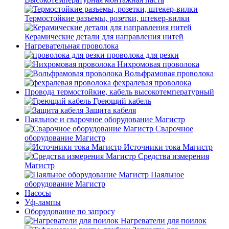
Термостойкие разъемы, розетки, штекер-вилки
Керамические детали для направления нитей
Нагревательная проволока
проволока для резки
Нихромовая проволока
Вольфрамовая проволока
фехралевая проволока
Провода термостойкие, кабель высокотемпературный
Греющий кабель
Защита кабеля
Паяльное и сварочное оборудование Магистр
Сварочное
оборудование Магистр
Источники тока Магистр
Средства измерения
Магистр
Паяльное
оборудование Магистр
Насосы
Уф-лампы
Оборудование по запросу
Нагреватели для поилок