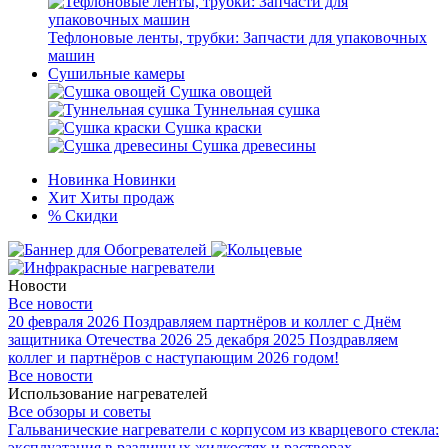
Тефлоновые ленты, трубки: Запчасти для упаковочных
машин
Сушильные камеры
Сушка овощей
Туннельная сушка
Сушка краски
Сушка древесины
Новинка
Новинки
Хит
Хиты продаж
%
Скидки
Новости
Все новости
20 февраля 2026
Поздравляем партнёров и коллег с Днём
защитника Отечества 2026
25 декабря 2025
Поздравляем
коллег и партнёров с наступающим 2026 годом!
Все новости
Использование нагревателей
Все обзоры и советы
Гальванические нагреватели с корпусом из кварцевого стекла:
эксплуатация в различных жидкостях и растворах