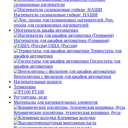
силиконовые нагреватели
Нагреватели силиконовые гибкие_НАШИ
Доп.
опции для силиконовых нагревателей
Обогреватель шкафа автоматики
Нагреватели для шкафов автоматики (Германия)
ОША (Россия)
Термостаты для
шкафов автоматики
Гигростаты для
шкафов автоматики
Вентиляторы с фильтром для шкафов автоматики
Нагревательные шланги
Термопары
PT100
Регуляторы, реле
Материалы для нагревательных элементов
Керамические изоляторы, техническая керамика, бусы
Клеммные колодки
Высокотемпературная монтажная паста