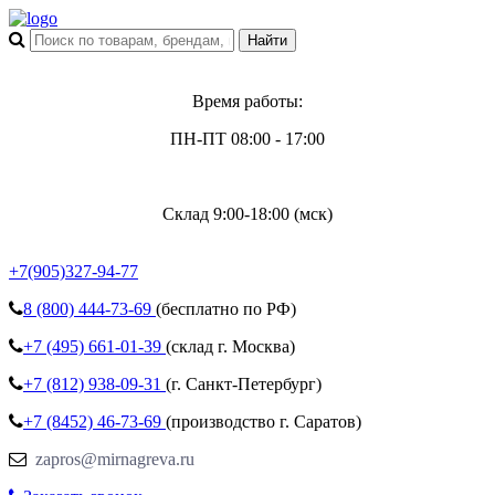
Время работы:
ПН-ПТ 08:00 - 17:00
Склад 9:00-18:00 (мск)
+7(905)327-94-77
8 (800)
444-73-69
(бесплатно по РФ)
+7 (495)
661-01-39
(склад г. Москва)
+7 (812)
938-09-31
(г. Санкт-Петербург)
+7 (8452)
46-73-69
(производство г. Саратов)
zapros@mirnagreva.ru