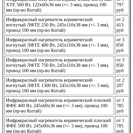
ХТЕ 500 Вт, 122x60x36 мм (+/- 3 мм), провод 100
797
мм (пр-во Китай)
руб
Инфракрасный нагреватель керамический
от 2
вогнутый ЛФТЕ 250 Вт, 245х110х38 мм (+/- 3 мм),
413
провод 100 мм (пр-во Китай)
руб
Инфракрасный нагреватель керамический
от 3
вогнутый ЛФТЕ 400 Вт, 245х110х38 мм (+/- 3 мм),
850
провод 100 мм (пр-во Китай)
руб
Инфракрасный нагреватель керамический
от 3
вогнутый ЛФТЕ 750 Вт, 245х110х38 мм (+/- 3 мм),
850
провод 100 мм (пр-во Китай)
руб
Инфракрасный нагреватель керамический
от 2
вогнутый ЛФТЕ 1300 Вт, 245х10х38 мм (+/- 3 мм),
207
провод 100 мм (пр-во Китай)
руб
Инфракрасный нагреватель керамический плоский
от 1
ФФЕ 400 Вт, 245x60x36 мм (+/- 3 мм), провод 100
785
мм (пр-во Китай)
руб
Инфракрасный нагреватель керамический плоский
от 1
ФФЕ 500 Вт, 245x60x36 мм (+/- 3 мм), провод 100
785
мм (пр-во Китай)
руб