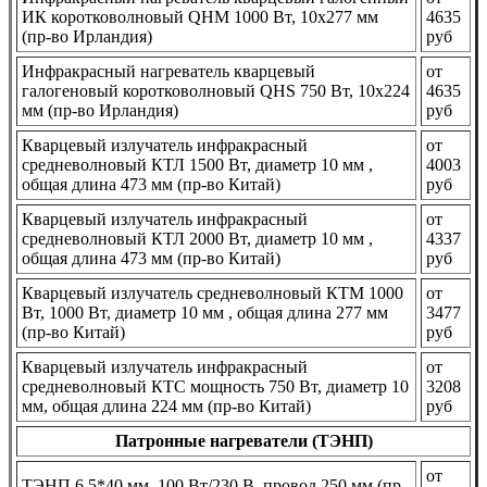
ИК коротковолновый QHM 1000 Вт, 10x277 мм
4635
(пр-во Ирландия)
руб
Инфракрасный нагреватель кварцевый
от
галогеновый коротковолновый QHS 750 Вт, 10x224
4635
мм (пр-во Ирландия)
руб
Кварцевый излучатель инфракрасный
от
средневолновый КТЛ 1500 Вт, диаметр 10 мм ,
4003
общая длина 473 мм (пр-во Китай)
руб
Кварцевый излучатель инфракрасный
от
средневолновый КТЛ 2000 Вт, диаметр 10 мм ,
4337
общая длина 473 мм (пр-во Китай)
руб
Кварцевый излучатель средневолновый КТМ 1000
от
Вт, 1000 Вт, диаметр 10 мм , общая длина 277 мм
3477
(пр-во Китай)
руб
Кварцевый излучатель инфракрасный
от
средневолновый КТС мощность 750 Вт, диаметр 10
3208
мм, общая длина 224 мм (пр-во Китай)
руб
Патронные нагреватели (ТЭНП)
от
ТЭНП 6,5*40 мм, 100 Вт/230 В, провод 250 мм (пр-