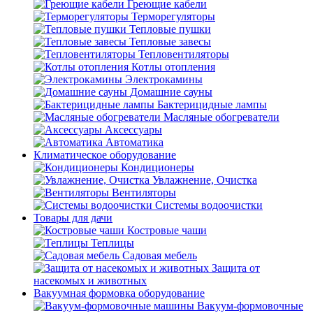
Греющие кабели
Терморегуляторы
Тепловые пушки
Тепловые завесы
Тепловентиляторы
Котлы отопления
Электрокамины
Домашние сауны
Бактерицидные лампы
Масляные обогреватели
Аксессуары
Автоматика
Климатическое оборудование
Кондиционеры
Увлажнение, Очистка
Вентиляторы
Системы водоочистки
Товары для дачи
Костровые чаши
Теплицы
Садовая мебель
Защита от
насекомых и животных
Вакуумная формовка оборудование
Вакуум-формовочные