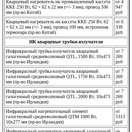
Кварцевый нагреватель ик промышленный кассета
от 4
ККЕ 250 Вт, 62 × 62 х 22 мм (+/- 3 мм), провод 100
947
мм (пр-во Китай)
руб
Кварцевый нагреватель ик кассета ККЕ 250 Вт, 62
от 6
× 62 х 22 мм (+/- 3 мм), провод 100 мм, встроенная
339
термопара (пр-во Китай)
руб
ИК кварцевые трубки-излучатели
Инфракрасный трубка-излучатель кварцевый
от 7
галогенный средневолновый QTL, 1500 Вт, 10x473
269
мм (пр-во Ирландия)
руб
Инфракрасный трубка-излучатель кварцевый
от 7
галогенный средневолновый QTL, 1750 Вт, 10x473
269
мм (пр-во Ирландия)
руб
Инфракрасный трубка-излучатель кварцевый
от 7
галогенный средневолновый QTL, 2000 Вт, 10x473
269
мм (пр-во Ирландия)
руб
Инфракрасный нагревательный элемент
от
галогеновый средневолновый QTM 1000 Вт,
5313
10x277 мм (пр-во Ирландия)
руб
Инфракрасный нагреватель кварцевый галогенный
от