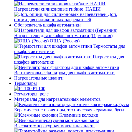
Нагреватели силиконовые гибкие_НАШИ
Доп.
опции для силиконовых нагревателей
Обогреватель шкафа автоматики
Нагреватели для шкафов автоматики (Германия)
ОША (Россия)
Термостаты для
шкафов автоматики
Гигростаты для
шкафов автоматики
Вентиляторы с фильтром для шкафов автоматики
Нагревательные шланги
Термопары
PT100
Регуляторы, реле
Материалы для нагревательных элементов
Керамические изоляторы, техническая керамика, бусы
Клеммные колодки
Высокотемпературная монтажная паста