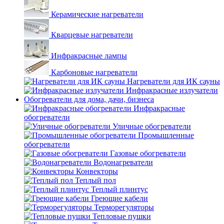
Керамические нагреватели
Кварцевые нагреватели
Инфракрасные лампы
Карбоновые нагреватели
Нагреватели для ИК сауны
Инфракрасные излучатели
Обогреватели для дома, дачи, бизнеса
Инфракрасные
обогреватели
Уличные обогреватели
Промышленные
обогреватели
Газовые обогреватели
Водонагреватели
Конвекторы
Теплый пол
Теплый плинтус
Греющие кабели
Терморегуляторы
Тепловые пушки