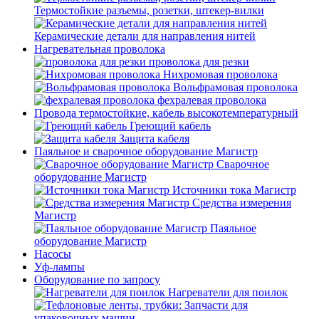
Термостойкие разъемы, розетки, штекер-вилки
Керамические детали для направления нитей
Нагревательная проволока
проволока для резки
Нихромовая проволока
Вольфрамовая проволока
фехралевая проволока
Провода термостойкие, кабель высокотемпературный
Греющий кабель
Защита кабеля
Паяльное и сварочное оборудование Магистр
Сварочное
оборудование Магистр
Источники тока Магистр
Средства измерения
Магистр
Паяльное
оборудование Магистр
Насосы
Уф-лампы
Оборудование по запросу
Нагреватели для поилок