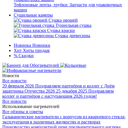
Тефлоновые ленты, трубки: Запчасти для упаковочных
машин
Сушильные камеры
Сушка овощей
Туннельная сушка
Сушка краски
Сушка древесины
Новинка
Новинки
Хит
Хиты продаж
%
Скидки
Новости
Все новости
20 февраля 2026
Поздравляем партнёров и коллег с Днём
защитника Отечества 2026
25 декабря 2025
Поздравляем
коллег и партнёров с наступающим 2026 годом!
Все новости
Использование нагревателей
Все обзоры и советы
Гальванические нагреватели с корпусом из кварцевого стекла:
эксплуатация в различных жидкостях и растворах
Производство композитной печи предварительного нагрева