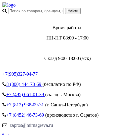
Время работы:
ПН-ПТ 08:00 - 17:00
Склад 9:00-18:00 (мск)
+7(905)327-94-77
8 (800)
444-73-69
(бесплатно по РФ)
+7 (495)
661-01-39
(склад г. Москва)
+7 (812)
938-09-31
(г. Санкт-Петербург)
+7 (8452)
46-73-69
(производство г. Саратов)
zapros@mirnagreva.ru