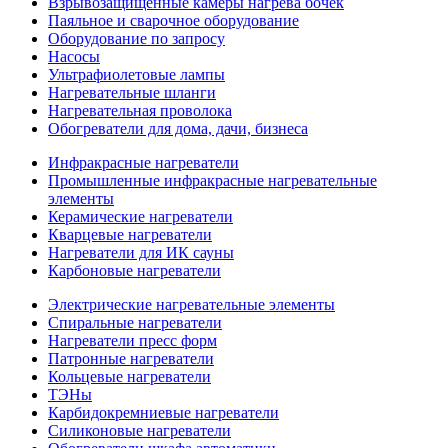
Взрывозащищенные камеры нагрева бочек
Паяльное и сварочное оборудование
Оборудование по запросу
Насосы
Ультрафиолетовые лампы
Нагревательные шланги
Нагревательная проволока
Обогреватели для дома, дачи, бизнеса
Инфракрасные нагреватели
Промышленные инфракрасные нагревательные
элементы
Керамические нагреватели
Кварцевые нагреватели
Нагреватели для ИК сауны
Карбоновые нагреватели
Электрические нагревательные элементы
Спиральные нагреватели
Нагреватели пресс форм
Патронные нагреватели
Кольцевые нагреватели
ТЭНы
Карбидокремниевые нагреватели
Силиконовые нагреватели