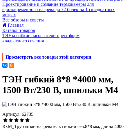
Проектирование и создание термокамеры для
единовременного нагрева до 72 бочек на 15 квадратных
метрах
Все обзоры и советы
Главная
Каталог товаров
ТЭНы гибкие нагреватели пресс форм
квадратного сечения
Просмотреть все товары этой категории
ТЭН гибкий 8*8 *4000 мм,
1500 Вт/230 В, шпильки М4
Артикул: 62735
RxM_Трубчатый нагреватель гибкий сеч.8*8 мм, длина 4000