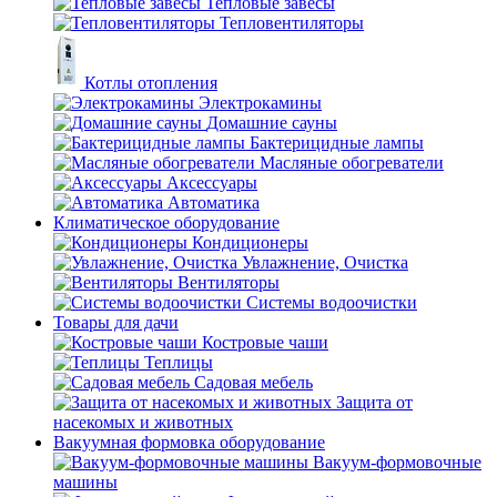
Тепловые завесы
Тепловентиляторы
Котлы отопления
Электрокамины
Домашние сауны
Бактерицидные лампы
Масляные обогреватели
Аксессуары
Автоматика
Климатическое оборудование
Кондиционеры
Увлажнение, Очистка
Вентиляторы
Системы водоочистки
Товары для дачи
Костровые чаши
Теплицы
Садовая мебель
Защита от
насекомых и животных
Вакуумная формовка оборудование
Вакуум-формовочные
машины