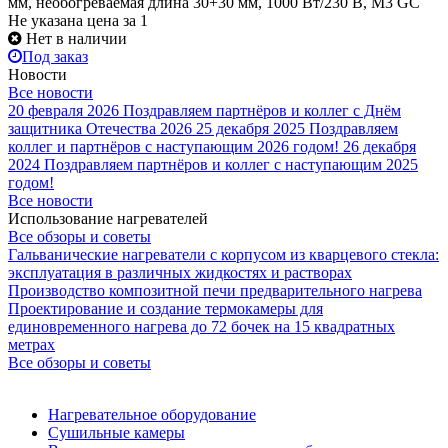
мм, необогреваемая длина 30+30 мм, 1000 Вт/230 В, M3 GC
Не указана цена
за 1
Нет в наличии
Под заказ
Новости
Все новости
20 февраля 2026
Поздравляем партнёров и коллег с Днём
защитника Отечества 2026
25 декабря 2025
Поздравляем
коллег и партнёров с наступающим 2026 годом!
26 декабря
2024
Поздравляем партнёров и коллег с наступающим 2025
годом!
Все новости
Использование нагревателей
Все обзоры и советы
Гальванические нагреватели с корпусом из кварцевого стекла:
эксплуатация в различных жидкостях и растворах
Производство композитной печи предварительного нагрева
Проектирование и создание термокамеры для
единовременного нагрева до 72 бочек на 15 квадратных
метрах
Все обзоры и советы
Нагревательное оборудование
Сушильные камеры