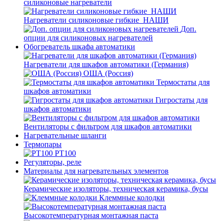
силиконовые нагреватели
Нагреватели силиконовые гибкие_НАШИ
Доп.
опции для силиконовых нагревателей
Обогреватель шкафа автоматики
Нагреватели для шкафов автоматики (Германия)
ОША (Россия)
Термостаты для
шкафов автоматики
Гигростаты для
шкафов автоматики
Вентиляторы с фильтром для шкафов автоматики
Нагревательные шланги
Термопары
PT100
Регуляторы, реле
Материалы для нагревательных элементов
Керамические изоляторы, техническая керамика, бусы
Клеммные колодки
Высокотемпературная монтажная паста