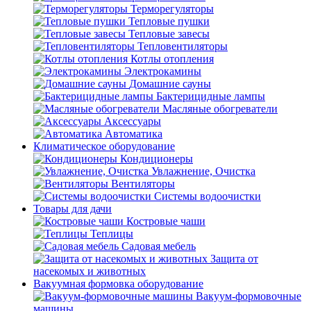
Терморегуляторы
Тепловые пушки
Тепловые завесы
Тепловентиляторы
Котлы отопления
Электрокамины
Домашние сауны
Бактерицидные лампы
Масляные обогреватели
Аксессуары
Автоматика
Климатическое оборудование
Кондиционеры
Увлажнение, Очистка
Вентиляторы
Системы водоочистки
Товары для дачи
Костровые чаши
Теплицы
Садовая мебель
Защита от
насекомых и животных
Вакуумная формовка оборудование
Вакуум-формовочные
машины