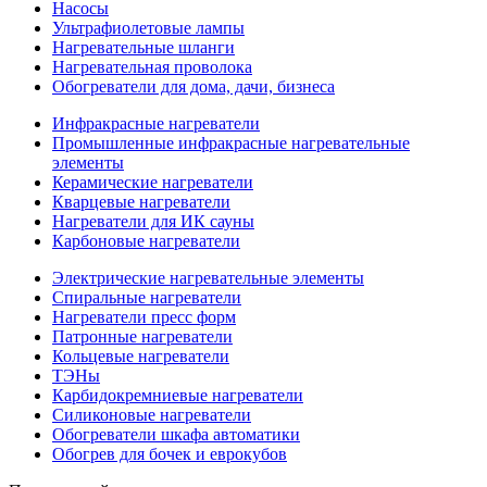
Насосы
Ультрафиолетовые лампы
Нагревательные шланги
Нагревательная проволока
Обогреватели для дома, дачи, бизнеса
Инфракрасные нагреватели
Промышленные инфракрасные нагревательные
элементы
Керамические нагреватели
Кварцевые нагреватели
Нагреватели для ИК сауны
Карбоновые нагреватели
Электрические нагревательные элементы
Спиральные нагреватели
Нагреватели пресс форм
Патронные нагреватели
Кольцевые нагреватели
ТЭНы
Карбидокремниевые нагреватели
Силиконовые нагреватели
Обогреватели шкафа автоматики
Обогрев для бочек и еврокубов