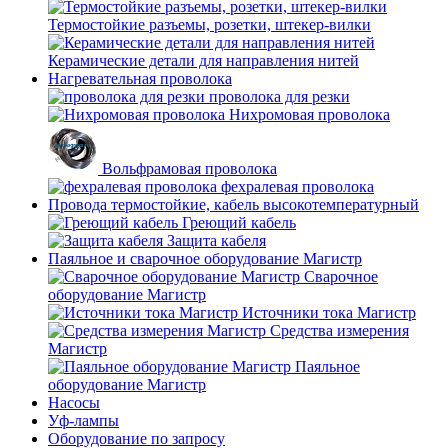
Термостойкие разъемы, розетки, штекер-вилки
Керамические детали для направления нитей
Нагревательная проволока
проволока для резки
Нихромовая проволока
Вольфрамовая проволока
фехралевая проволока
Провода термостойкие, кабель высокотемпературный
Греющий кабель
Защита кабеля
Паяльное и сварочное оборудование Магистр
Сварочное
оборудование Магистр
Источники тока Магистр
Средства измерения
Магистр
Паяльное
оборудование Магистр
Насосы
Уф-лампы
Оборудование по запросу