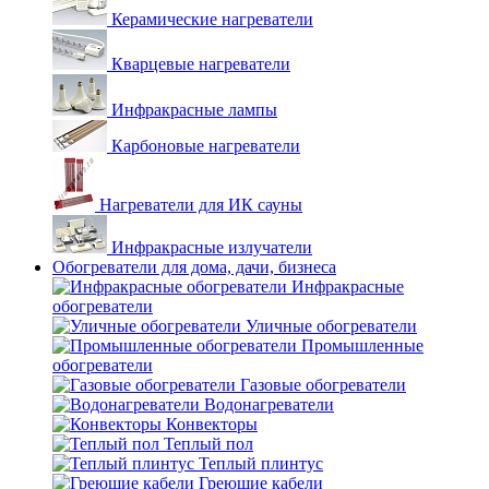
Керамические нагреватели
Кварцевые нагреватели
Инфракрасные лампы
Карбоновые нагреватели
Нагреватели для ИК сауны
Инфракрасные излучатели
Обогреватели для дома, дачи, бизнеса
Инфракрасные
обогреватели
Уличные обогреватели
Промышленные
обогреватели
Газовые обогреватели
Водонагреватели
Конвекторы
Теплый пол
Теплый плинтус
Греющие кабели