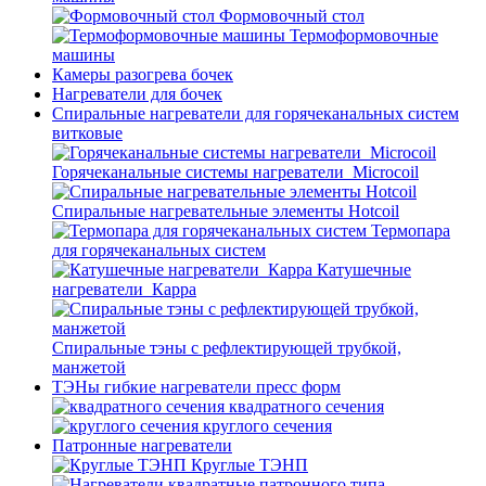
Формовочный стол
Термоформовочные
машины
Камеры разогрева бочек
Нагреватели для бочек
Спиральные нагреватели для горячеканальных систем
витковые
Горячеканальные системы нагреватели_Microcoil
Спиральные нагревательные элементы Hotcoil
Термопара
для горячеканальных систем
Катушечные
нагреватели_Карра
Спиральные тэны с рефлектирующей трубкой,
манжетой
ТЭНы гибкие нагреватели пресс форм
квадратного сечения
круглого сечения
Патронные нагреватели
Круглые ТЭНП