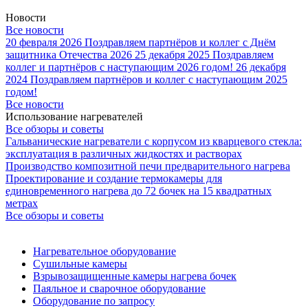
Новости
Все новости
20 февраля 2026
Поздравляем партнёров и коллег с Днём
защитника Отечества 2026
25 декабря 2025
Поздравляем
коллег и партнёров с наступающим 2026 годом!
26 декабря
2024
Поздравляем партнёров и коллег с наступающим 2025
годом!
Все новости
Использование нагревателей
Все обзоры и советы
Гальванические нагреватели с корпусом из кварцевого стекла:
эксплуатация в различных жидкостях и растворах
Производство композитной печи предварительного нагрева
Проектирование и создание термокамеры для
единовременного нагрева до 72 бочек на 15 квадратных
метрах
Все обзоры и советы
Нагревательное оборудование
Сушильные камеры
Взрывозащищенные камеры нагрева бочек
Паяльное и сварочное оборудование
Оборудование по запросу