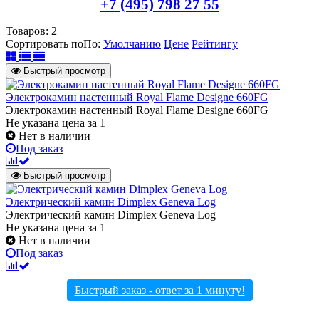
+7 (495) 798 27 55
Товаров:
2
Сортировать по
По
:
Умолчанию
Цене
Рейтингу
Быстрый просмотр
Электрокамин настенный Royal Flame Designe 660FG
Электрокамин настенный Royal Flame Designe 660FG
Не указана цена
за 1
Нет в наличии
Под заказ
Быстрый просмотр
Электрический камин Dimplex Geneva Log
Электрический камин Dimplex Geneva Log
Не указана цена
за 1
Нет в наличии
Под заказ
Быстрый заказ - ответ за 1 минуту!