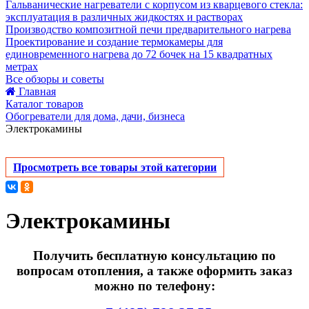
Гальванические нагреватели с корпусом из кварцевого стекла:
эксплуатация в различных жидкостях и растворах
Производство композитной печи предварительного нагрева
Проектирование и создание термокамеры для
единовременного нагрева до 72 бочек на 15 квадратных
метрах
Все обзоры и советы
Главная
Каталог товаров
Обогреватели для дома, дачи, бизнеса
Электрокамины
Просмотреть все товары этой категории
Электрокамины
Получить бесплатную консультацию по
вопросам отопления, а также оформить заказ
можно по телефону: