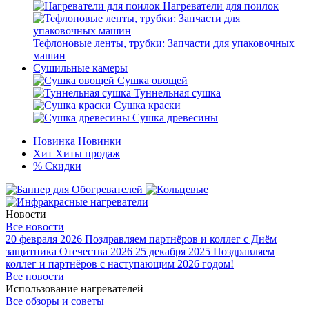
Нагреватели для поилок
Тефлоновые ленты, трубки: Запчасти для упаковочных
машин
Сушильные камеры
Сушка овощей
Туннельная сушка
Сушка краски
Сушка древесины
Новинка
Новинки
Хит
Хиты продаж
%
Скидки
Новости
Все новости
20 февраля 2026
Поздравляем партнёров и коллег с Днём
защитника Отечества 2026
25 декабря 2025
Поздравляем
коллег и партнёров с наступающим 2026 годом!
Все новости
Использование нагревателей
Все обзоры и советы