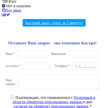
788 ₽/шт
Нет в наличии
Под заказ
Быстрый заказ - ответ за 1 минуту!
Оставьте Ваш запрос - мы отвечаем быстро!
Имя:
*
Компания:
эл.почта:
*
Телефон:
*
Ваш
запрос:
Подтверждаю, что ознакомлен(а) с
Политикой в
области обработки персональных данных
и даю
согласие на обработку персональных данных
*