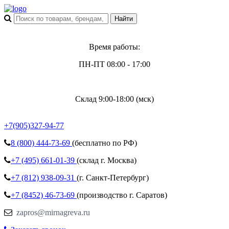
Время работы:
ПН-ПТ 08:00 - 17:00
Склад 9:00-18:00 (мск)
+7(905)327-94-77
8 (800)
444-73-69
(бесплатно по РФ)
+7 (495)
661-01-39
(склад г. Москва)
+7 (812)
938-09-31
(г. Санкт-Петербург)
+7 (8452)
46-73-69
(производство г. Саратов)
zapros@mirnagreva.ru