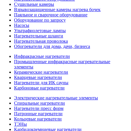
Сушильные камеры
Взрывозащищенные камеры нагрева бочек
Паяльное и сварочное оборудование
Оборудование по запросу
Насосы
Ультрафиолетовые лампы
Нагревательные шланги
Нагревательная проволока
Обогреватели для дома, дачи, бизнеса
Инфракрасные нагреватели
Промышленные инфракрасные нагревательные
элементы
Керамические нагреватели
Кварцевые нагреватели
Нагреватели для ИК сауны
Карбоновые нагреватели
Электрические нагревательные элементы
Спиральные нагреватели
Нагреватели пресс форм
Патронные нагреватели
Кольцевые нагреватели
ТЭНы
Карбидокремниевые нагреватели