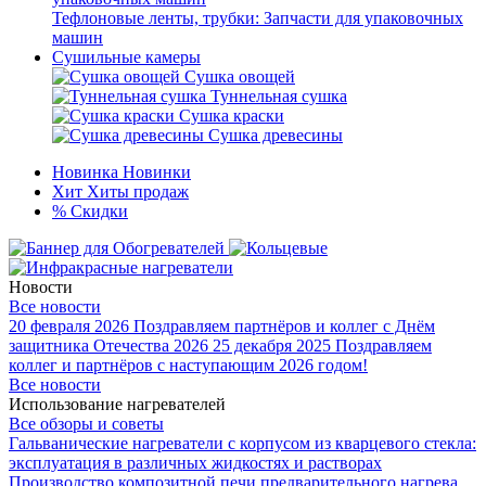
Тефлоновые ленты, трубки: Запчасти для упаковочных
машин
Сушильные камеры
Сушка овощей
Туннельная сушка
Сушка краски
Сушка древесины
Новинка
Новинки
Хит
Хиты продаж
%
Скидки
Новости
Все новости
20 февраля 2026
Поздравляем партнёров и коллег с Днём
защитника Отечества 2026
25 декабря 2025
Поздравляем
коллег и партнёров с наступающим 2026 годом!
Все новости
Использование нагревателей
Все обзоры и советы
Гальванические нагреватели с корпусом из кварцевого стекла:
эксплуатация в различных жидкостях и растворах
Производство композитной печи предварительного нагрева