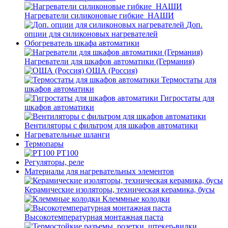
Нагреватели силиконовые гибкие_НАШИ
Доп.
опции для силиконовых нагревателей
Обогреватель шкафа автоматики
Нагреватели для шкафов автоматики (Германия)
ОША (Россия)
Термостаты для
шкафов автоматики
Гигростаты для
шкафов автоматики
Вентиляторы с фильтром для шкафов автоматики
Нагревательные шланги
Термопары
PT100
Регуляторы, реле
Материалы для нагревательных элементов
Керамические изоляторы, техническая керамика, бусы
Клеммные колодки
Высокотемпературная монтажная паста