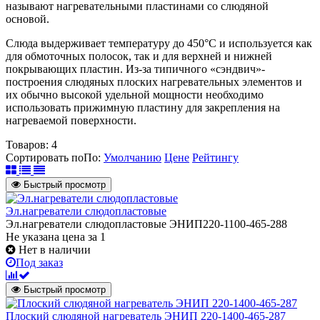
называют нагревательными пластинами со слюдяной
основой.
Слюда выдерживает температуру до 450°C и используется как
для обмоточных полосок, так и для верхней и нижней
покрывающих пластин. Из-за типичного «сэндвич»-
построения слюдяных плоских нагревательных элементов и
их обычно высокой удельной мощности необходимо
использовать прижимную пластину для закрепления на
нагреваемой поверхности.
Товаров:
4
Сортировать по
По
:
Умолчанию
Цене
Рейтингу
Быстрый просмотр
Эл.нагреватели слюдопластовые
Эл.нагреватели слюдопластовые ЭНИП220-1100-465-288
Не указана цена
за 1
Нет в наличии
Под заказ
Быстрый просмотр
Плоский слюдяной нагреватель ЭНИП 220-1400-465-287