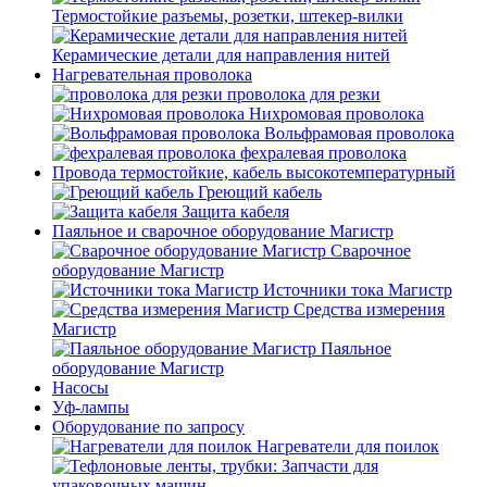
Термостойкие разъемы, розетки, штекер-вилки
Керамические детали для направления нитей
Нагревательная проволока
проволока для резки
Нихромовая проволока
Вольфрамовая проволока
фехралевая проволока
Провода термостойкие, кабель высокотемпературный
Греющий кабель
Защита кабеля
Паяльное и сварочное оборудование Магистр
Сварочное
оборудование Магистр
Источники тока Магистр
Средства измерения
Магистр
Паяльное
оборудование Магистр
Насосы
Уф-лампы
Оборудование по запросу
Нагреватели для поилок