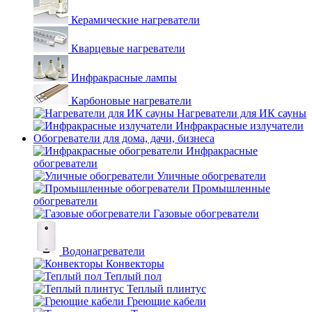
Керамические нагреватели
Кварцевые нагреватели
Инфракрасные лампы
Карбоновые нагреватели
Нагреватели для ИК сауны
Инфракрасные излучатели
Обогреватели для дома, дачи, бизнеса
Инфракрасные
обогреватели
Уличные обогреватели
Промышленные
обогреватели
Газовые обогреватели
Водонагреватели
Конвекторы
Теплый пол
Теплый плинтус
Греющие кабели