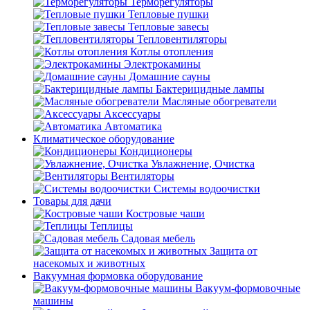
Терморегуляторы
Тепловые пушки
Тепловые завесы
Тепловентиляторы
Котлы отопления
Электрокамины
Домашние сауны
Бактерицидные лампы
Масляные обогреватели
Аксессуары
Автоматика
Климатическое оборудование
Кондиционеры
Увлажнение, Очистка
Вентиляторы
Системы водоочистки
Товары для дачи
Костровые чаши
Теплицы
Садовая мебель
Защита от
насекомых и животных
Вакуумная формовка оборудование
Вакуум-формовочные
машины