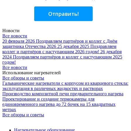
Отправить!
Новости
Все новости
20 февраля 2026
Поздравляем партнёров и коллег с Днём
защитника Отечества 2026
25 декабря 2025
Поздравляем
коллег и партнёров с наступающим 2026 годом!
26 декабря
2024
Поздравляем партнёров и коллег с наступающим 2025
годом!
Все новости
Использование нагревателей
Все обзоры и советы
Гальванические нагреватели с корпусом из кварцевого стекла:
эксплуатация в различных жидкостях и растворах
Производство композитной печи предварительного нагрева
Проектирование и создание термокамеры для
единовременного нагрева до 72 бочек на 15 квадратных
метрах
Все обзоры и советы
Нагревательное оборудование