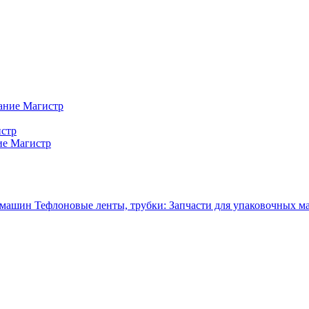
ание Магистр
истр
ие Магистр
Тефлоновые ленты, трубки: Запчасти для упаковочных 