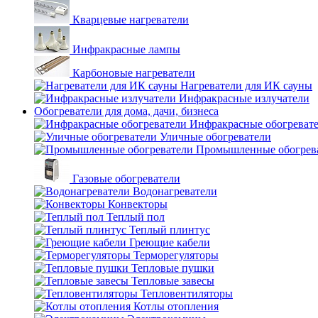
Кварцевые нагреватели
Инфракрасные лампы
Карбоновые нагреватели
Нагреватели для ИК сауны
Инфракрасные излучатели
Обогреватели для дома, дачи, бизнеса
Инфракрасные обогреват
Уличные обогреватели
Промышленные обогрев
Газовые обогреватели
Водонагреватели
Конвекторы
Теплый пол
Теплый плинтус
Греющие кабели
Терморегуляторы
Тепловые пушки
Тепловые завесы
Тепловентиляторы
Котлы отопления