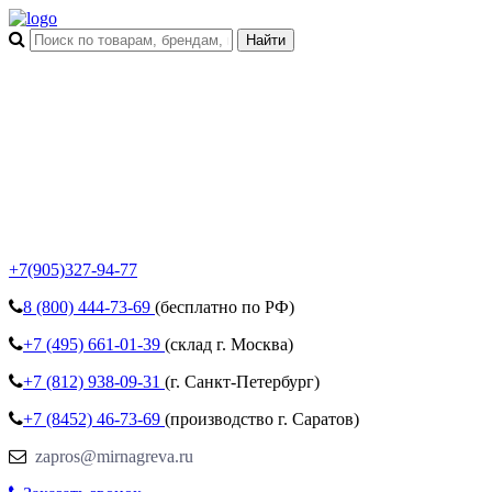
+7(905)327-94-77
8 (800)
444-73-69
(бесплатно по РФ)
+7 (495)
661-01-39
(склад г. Москва)
+7 (812)
938-09-31
(г. Санкт-Петербург)
+7 (8452)
46-73-69
(производство г. Саратов)
zapros@mirnagreva.ru