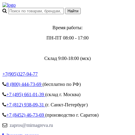
Время работы:
ПН-ПТ 08:00 - 17:00
Склад 9:00-18:00 (мск)
+7(905)327-94-77
8 (800)
444-73-69
(бесплатно по РФ)
+7 (495)
661-01-39
(склад г. Москва)
+7 (812)
938-09-31
(г. Санкт-Петербург)
+7 (8452)
46-73-69
(производство г. Саратов)
zapros@mirnagreva.ru