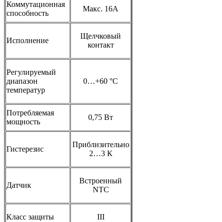
Коммутационная
Макс. 16А
способность
Щелчковый
Исполнение
контакт
Регулируемый
диапазон
0…+60 °С
температур
Потребляемая
0,75 Вт
мощность
Приблизительно
Гистерезис
2…3 К
Встроенный
Датчик
NTC
Класс защиты
III