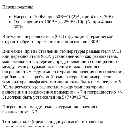
Переключатель:
Нагрев от 100В~ до 250В~/10(2)А, при 4 max. 30Вт
Охлаждение от 100В~ до 250В~/10(2)А, при 4 max.
30Вт
Внимание: переключатель (СО) с функцией термической
отдачи требует напряжение питания ококло 230В!
Внимание: при выставлении температуры размыкателя (NC)
или переключателя (CO), установленного как размыкатель,
максимальный гистерезис, представляющий собой разность
между температурами включения и выключения и
погрешность между температурами включения и выключения,
прибавляется к требуемой температуре. Например, если
температура шкафа автоматики должна быть не менее, чем 5
°С, то регулятор (с разностью между температурами
включения и выключения примерно 4 - 7 и погрешностью +/-
3) должен быть установлен на 5+7+3=15 °С.
Погрешность между температурами включения и
выключения: +/- 3
Тип защиты: 0 (предельно допустимый тип защиты
достигается при монтаже)