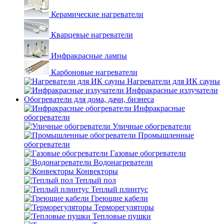
Керамические нагреватели
Кварцевые нагреватели
Инфракрасные лампы
Карбоновые нагреватели
Нагреватели для ИК сауны
Инфракрасные излучатели
Обогреватели для дома, дачи, бизнеса
Инфракрасные
обогреватели
Уличные обогреватели
Промышленные
обогреватели
Газовые обогреватели
Водонагреватели
Конвекторы
Теплый пол
Теплый плинтус
Греющие кабели
Терморегуляторы
Тепловые пушки