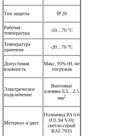
Тип защиты
IP 20
Рабочая
-10…70 °С
температура
Температура
-20…70 °С
хранения
Допустимая
Макс. 95% rH, не
влажность
погружая
Винтовые
Электрическое
клеммы 0,5…2,5
подключение
2
мм
Полиамид PA 6.6
(UL 94 V-0);
Материал и цвет
светло-серый
RAL 7035