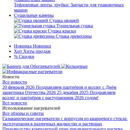
Тефлоновые ленты, трубки: Запчасти для упаковочных
машин
Сушильные камеры
Сушка овощей
Туннельная сушка
Сушка краски
Сушка древесины
Новинка
Новинки
Хит
Хиты продаж
%
Скидки
Новости
Все новости
20 февраля 2026
Поздравляем партнёров и коллег с Днём
защитника Отечества 2026
25 декабря 2025
Поздравляем
коллег и партнёров с наступающим 2026 годом!
Все новости
Использование нагревателей
Все обзоры и советы
Гальванические нагреватели с корпусом из кварцевого стекла:
эксплуатация в различных жидкостях и растворах
Производство композитной печи предварительного нагрева