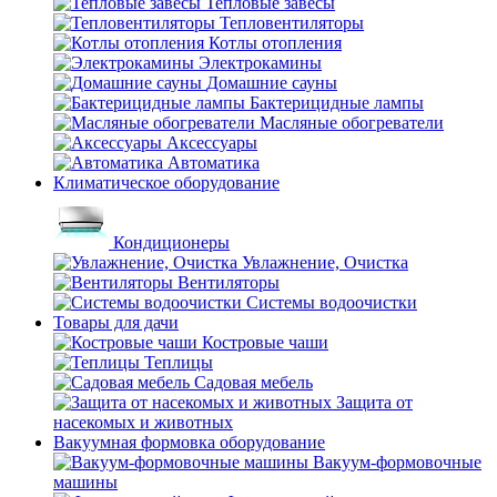
Тепловые завесы
Тепловентиляторы
Котлы отопления
Электрокамины
Домашние сауны
Бактерицидные лампы
Масляные обогреватели
Аксессуары
Автоматика
Климатическое оборудование
Кондиционеры
Увлажнение, Очистка
Вентиляторы
Системы водоочистки
Товары для дачи
Костровые чаши
Теплицы
Садовая мебель
Защита от
насекомых и животных
Вакуумная формовка оборудование
Вакуум-формовочные
машины