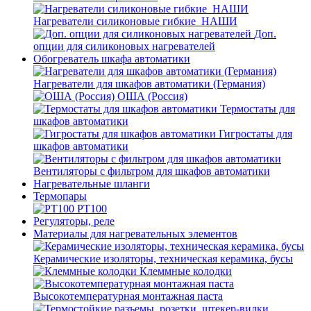
Нагреватели силиконовые гибкие_НАШИ
Доп.
опции для силиконовых нагревателей
Обогреватель шкафа автоматики
Нагреватели для шкафов автоматики (Германия)
ОША (Россия)
Термостаты для
шкафов автоматики
Гигростаты для
шкафов автоматики
Вентиляторы с фильтром для шкафов автоматики
Нагревательные шланги
Термопары
PT100
Регуляторы, реле
Материалы для нагревательных элементов
Керамические изоляторы, техническая керамика, бусы
Клеммные колодки
Высокотемпературная монтажная паста