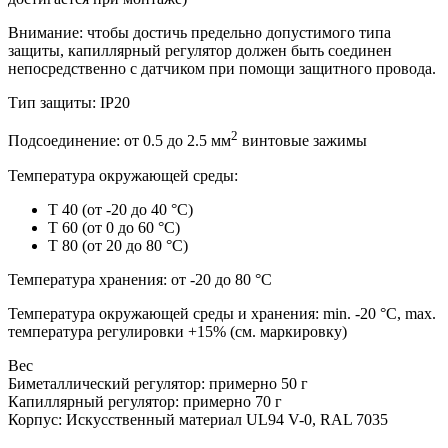
Внимание: чтобы достичь предельно допустимого типа
защиты, капиллярный регулятор должен быть соединен
непосредственно с датчиком при помощи защитного провода.
Тип защиты: IP20
2
Подсоединение: от 0.5 до 2.5 мм
винтовые зажимы
Температура окружающей среды:
Т 40 (от -20 до 40 °С)
Т 60 (от 0 до 60 °С)
Т 80 (от 20 до 80 °С)
Температура хранения: от -20 до 80 °С
Температура окружающей среды и хранения: min. -20 °С, max.
температура регулировки +15% (см. маркировку)
Вес
Биметаллический регулятор: примерно 50 г
Капиллярный регулятор: примерно 70 г
Корпус: Искусственный материал UL94 V-0, RAL 7035