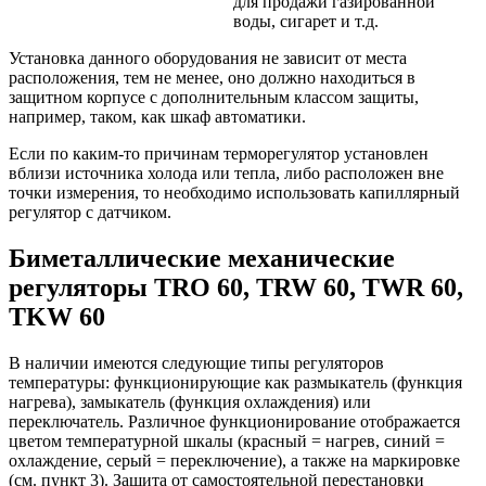
для продажи газированной
воды, сигарет и т.д.
Установка данного оборудования не зависит от места
расположения, тем не менее, оно должно находиться в
защитном корпусе с дополнительным классом защиты,
например, таком, как шкаф автоматики.
Если по каким-то причинам терморегулятор установлен
вблизи источника холода или тепла, либо расположен вне
точки измерения, то необходимо использовать капиллярный
регулятор с датчиком.
Биметаллические механические
регуляторы TRO 60, TRW 60, TWR 60,
TKW 60
В наличии имеются следующие типы регуляторов
температуры: функционирующие как размыкатель (функция
нагрева), замыкатель (функция охлаждения) или
переключатель. Различное функционирование отображается
цветом температурной шкалы (красный = нагрев, синий =
охлаждение, серый = переключение), а также на маркировке
(см. пункт 3). Защита от самостоятельной перестановки