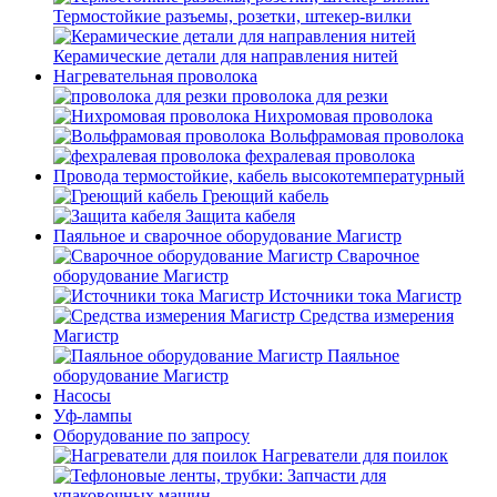
Термостойкие разъемы, розетки, штекер-вилки
Керамические детали для направления нитей
Нагревательная проволока
проволока для резки
Нихромовая проволока
Вольфрамовая проволока
фехралевая проволока
Провода термостойкие, кабель высокотемпературный
Греющий кабель
Защита кабеля
Паяльное и сварочное оборудование Магистр
Сварочное
оборудование Магистр
Источники тока Магистр
Средства измерения
Магистр
Паяльное
оборудование Магистр
Насосы
Уф-лампы
Оборудование по запросу
Нагреватели для поилок