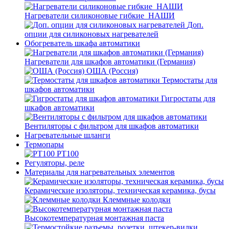
Нагреватели силиконовые гибкие_НАШИ
Доп.
опции для силиконовых нагревателей
Обогреватель шкафа автоматики
Нагреватели для шкафов автоматики (Германия)
ОША (Россия)
Термостаты для
шкафов автоматики
Гигростаты для
шкафов автоматики
Вентиляторы с фильтром для шкафов автоматики
Нагревательные шланги
Термопары
PT100
Регуляторы, реле
Материалы для нагревательных элементов
Керамические изоляторы, техническая керамика, бусы
Клеммные колодки
Высокотемпературная монтажная паста