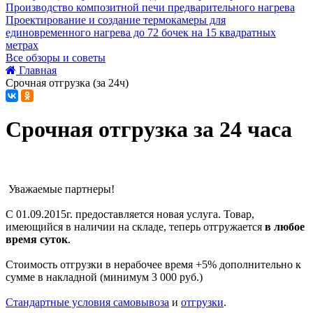
Производство композитной печи предварительного нагрева
Проектирование и создание термокамеры для
единовременного нагрева до 72 бочек на 15 квадратных
метрах
Все обзоры и советы
Главная
Срочная отгрузка (за 24ч)
Срочная отгрузка за 24 часа
Уважаемые партнеры!
С 01.09.2015г. предоставляется новая услуга. Товар,
имеющийся в наличии на складе, теперь отгружается
в любое
время суток
.
Стоимость отгрузки в нерабочее время +5% дополнительно к
сумме в накладной (минимум 3 000 руб.)
Стандартные условия самовывоза
и
отгрузки
.