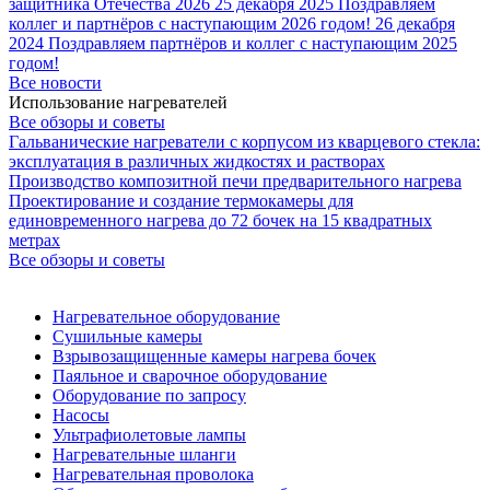
защитника Отечества 2026
25 декабря 2025
Поздравляем
коллег и партнёров с наступающим 2026 годом!
26 декабря
2024
Поздравляем партнёров и коллег с наступающим 2025
годом!
Все новости
Использование нагревателей
Все обзоры и советы
Гальванические нагреватели с корпусом из кварцевого стекла:
эксплуатация в различных жидкостях и растворах
Производство композитной печи предварительного нагрева
Проектирование и создание термокамеры для
единовременного нагрева до 72 бочек на 15 квадратных
метрах
Все обзоры и советы
Нагревательное оборудование
Сушильные камеры
Взрывозащищенные камеры нагрева бочек
Паяльное и сварочное оборудование
Оборудование по запросу
Насосы
Ультрафиолетовые лампы
Нагревательные шланги
Нагревательная проволока