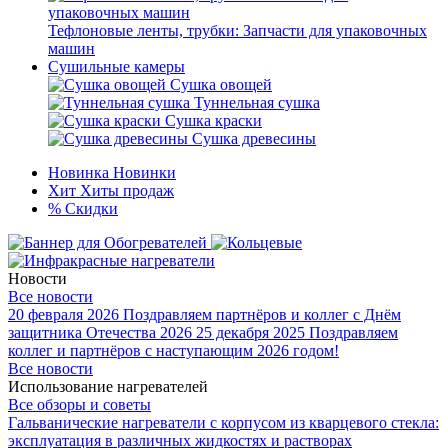
Тефлоновые ленты, трубки: Запчасти для упаковочных
машин
Сушильные камеры
Сушка овощей
Туннельная сушка
Сушка краски
Сушка древесины
Новинка
Новинки
Хит
Хиты продаж
%
Скидки
Новости
Все новости
20 февраля 2026
Поздравляем партнёров и коллег с Днём
защитника Отечества 2026
25 декабря 2025
Поздравляем
коллег и партнёров с наступающим 2026 годом!
Все новости
Использование нагревателей
Все обзоры и советы
Гальванические нагреватели с корпусом из кварцевого стекла:
эксплуатация в различных жидкостях и растворах