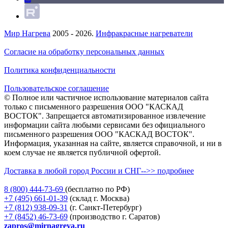
Мир Нагрева
2005 - 2026.
Инфракрасные нагреватели
Согласие на обработку персональных данных
Политика конфиденциальности
Пользовательское соглашение
© Полное или частичное использование материалов сайта
только с письменного разрешения ООО "КАСКАД
ВОСТОК". Запрещается автоматизированное извлечение
информации сайта любыми сервисами без официального
письменного разрешения ООО "КАСКАД ВОСТОК".
Информация, указанная на сайте, является справочной, и ни в
коем случае не является публичной офертой.
Доставка в любой город России и СНГ-->> подробнее
8 (800)
444-73-69
(бесплатно по РФ)
+7 (495)
661-01-39
(склад г. Москва)
+7 (812)
938-09-31
(г. Санкт-Петербург)
+7 (8452)
46-73-69
(производство г. Саратов)
zapros@mirnagreva.ru