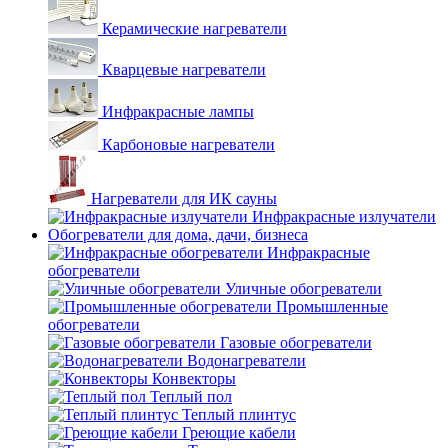
Керамические нагреватели
Кварцевые нагреватели
Инфракрасные лампы
Карбоновые нагреватели
Нагреватели для ИК сауны
Инфракрасные излучатели
Обогреватели для дома, дачи, бизнеса
Инфракрасные
обогреватели
Уличные обогреватели
Промышленные
обогреватели
Газовые обогреватели
Водонагреватели
Конвекторы
Теплый пол
Теплый плинтус
Греющие кабели