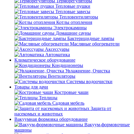
Терморегуляторы
Тепловые пушки
Тепловые завесы
Тепловентиляторы
Котлы отопления
Электрокамины
Домашние сауны
Бактерицидные лампы
Масляные обогреватели
Аксессуары
Автоматика
Климатическое оборудование
Кондиционеры
Увлажнение, Очистка
Вентиляторы
Системы водоочистки
Товары для дачи
Костровые чаши
Теплицы
Садовая мебель
Защита от
насекомых и животных
Вакуумная формовка оборудование
Вакуум-формовочные
машины