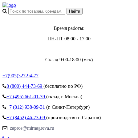
Время работы:
ПН-ПТ 08:00 - 17:00
Склад 9:00-18:00 (мск)
+7(905)327-94-77
8 (800)
444-73-69
(бесплатно по РФ)
+7 (495)
661-01-39
(склад г. Москва)
+7 (812)
938-09-31
(г. Санкт-Петербург)
+7 (8452)
46-73-69
(производство г. Саратов)
zapros@mirnagreva.ru