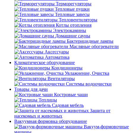
Терморегуляторы
Тепловые пушки
Тепловые завесы
Тепловентиляторы
Котлы отопления
Электрокамины
Домашние сауны
Бактерицидные лампы
Масляные обогреватели
Аксессуары
Автоматика
Климатическое оборудование
Кондиционеры
Увлажнение, Очистка
Вентиляторы
Системы водоочистки
Товары для дачи
Костровые чаши
Теплицы
Садовая мебель
Защита от
насекомых и животных
Вакуумная формовка оборудование
Вакуум-формовочные
машины