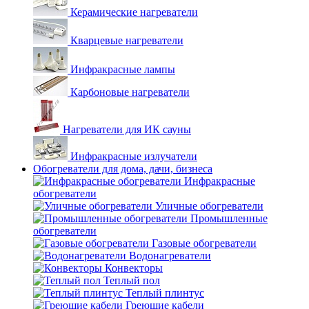
Керамические нагреватели
Кварцевые нагреватели
Инфракрасные лампы
Карбоновые нагреватели
Нагреватели для ИК сауны
Инфракрасные излучатели
Обогреватели для дома, дачи, бизнеса
Инфракрасные
обогреватели
Уличные обогреватели
Промышленные
обогреватели
Газовые обогреватели
Водонагреватели
Конвекторы
Теплый пол
Теплый плинтус
Греющие кабели