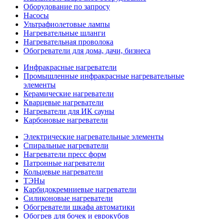
Оборудование по запросу
Насосы
Ультрафиолетовые лампы
Нагревательные шланги
Нагревательная проволока
Обогреватели для дома, дачи, бизнеса
Инфракрасные нагреватели
Промышленные инфракрасные нагревательные
элементы
Керамические нагреватели
Кварцевые нагреватели
Нагреватели для ИК сауны
Карбоновые нагреватели
Электрические нагревательные элементы
Спиральные нагреватели
Нагреватели пресс форм
Патронные нагреватели
Кольцевые нагреватели
ТЭНы
Карбидокремниевые нагреватели
Силиконовые нагреватели
Обогреватели шкафа автоматики
Обогрев для бочек и еврокубов