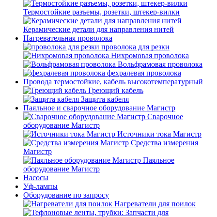
Термостойкие разъемы, розетки, штекер-вилки
Керамические детали для направления нитей
Нагревательная проволока
проволока для резки
Нихромовая проволока
Вольфрамовая проволока
фехралевая проволока
Провода термостойкие, кабель высокотемпературный
Греющий кабель
Защита кабеля
Паяльное и сварочное оборудование Магистр
Сварочное
оборудование Магистр
Источники тока Магистр
Средства измерения
Магистр
Паяльное
оборудование Магистр
Насосы
Уф-лампы
Оборудование по запросу
Нагреватели для поилок