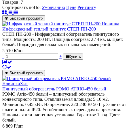
Товаров:
7
Сортировать по
По
:
Умолчанию
Цене
Рейтингу
Быстрый просмотр
Новинка
Инфракрасный теплый плинтус СТЕП ПН-200
СТЕП ПН-200 - Инфракрасный обогреватель плинтусного
типа. Мощность: 200 Вт. Площадь обогрева: 2 / 4 кв. м. Цвет:
белый. Подходит для влажных и пыльных помещений.
5 510 ₽/шт
-
+
Купить
Быстрый просмотр
Новинка
Хит
Плинтусный обогреватель РЭМО ATRIO-450 белый
РЭМО Atrio-450 белый – плинтусный обогреватель
конвекторного типа. Отапливаемая площадь: 5-10 м2.
Мощность: 0,45 кВт. Напряжение: 220-230 В/ 50 Гц. Защита от
влаги и пыли: IP20. Устойчивость к перепадам напряжения.
Напольная или настенная установка. Гарантия: 1 год. Цвет:
белый.
6 869 ₽/шт