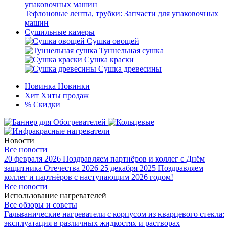
Тефлоновые ленты, трубки: Запчасти для упаковочных
машин
Сушильные камеры
Сушка овощей
Туннельная сушка
Сушка краски
Сушка древесины
Новинка
Новинки
Хит
Хиты продаж
%
Скидки
Новости
Все новости
20 февраля 2026
Поздравляем партнёров и коллег с Днём
защитника Отечества 2026
25 декабря 2025
Поздравляем
коллег и партнёров с наступающим 2026 годом!
Все новости
Использование нагревателей
Все обзоры и советы
Гальванические нагреватели с корпусом из кварцевого стекла:
эксплуатация в различных жидкостях и растворах