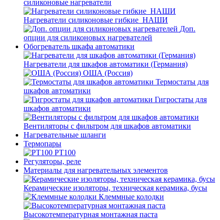
силиконовые нагреватели
Нагреватели силиконовые гибкие_НАШИ
Доп.
опции для силиконовых нагревателей
Обогреватель шкафа автоматики
Нагреватели для шкафов автоматики (Германия)
ОША (Россия)
Термостаты для
шкафов автоматики
Гигростаты для
шкафов автоматики
Вентиляторы с фильтром для шкафов автоматики
Нагревательные шланги
Термопары
PT100
Регуляторы, реле
Материалы для нагревательных элементов
Керамические изоляторы, техническая керамика, бусы
Клеммные колодки
Высокотемпературная монтажная паста