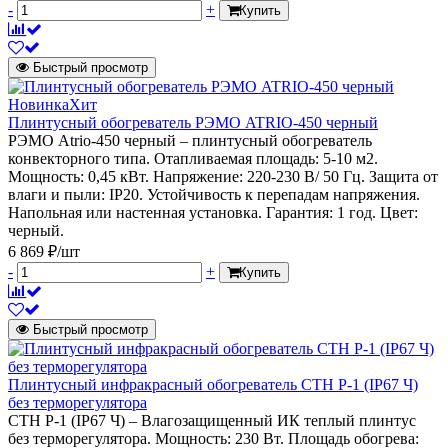
-
+
Купить
Быстрый просмотр
Новинка
Хит
Плинтусный обогреватель РЭМО ATRIO-450 черный
РЭМО Atrio-450 черный – плинтусный обогреватель
конвекторного типа. Отапливаемая площадь: 5-10 м2.
Мощность: 0,45 кВт. Напряжение: 220-230 В/ 50 Гц. Защита от
влаги и пыли: IP20. Устойчивость к перепадам напряжения.
Напольная или настенная установка. Гарантия: 1 год. Цвет:
черный.
6 869 ₽/шт
-
+
Купить
Быстрый просмотр
Плинтусный инфракрасный обогреватель СТН Р-1 (IP67 Ч)
без терморегулятора
СТН P-1 (IP67 Ч) – Влагозащищенный ИК теплый плинтус
без терморегулятора. Мощность: 230 Вт. Площадь обогрева: