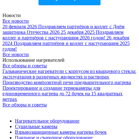
Новости
Все новости
20 февраля 2026
Поздравляем партнёров и коллег с Днём
защитника Отечества 2026
25 декабря 2025
Поздравляем
коллег и партнёров с наступающим 2026 годом!
26 декабря
2024
Поздравляем партнёров и коллег с наступающим 2025
годом!
Все новости
Использование нагревателей
Все обзоры и советы
Гальванические нагреватели с корпусом из кварцевого стекла:
эксплуатация в различных жидкостях и растворах
Производство композитной печи предварительного нагрева
Проектирование и создание термокамеры для
единовременного нагрева до 72 бочек на 15 квадратных
метрах
Все обзоры и советы
Нагревательное оборудование
Сушильные камеры
Взрывозащищенные камеры нагрева бочек
Паяльное и сварочное оборудование