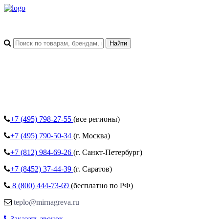
+7 (495)
798-27-55
(все регионы)
+7 (495)
790-50-34
(г. Москва)
+7 (812)
984-69-26
(г. Санкт-Петербург)
+7 (8452)
37-44-39
(г. Саратов)
8 (800)
444-73-69
(бесплатно по РФ)
teplo@mirnagreva.ru
Заказать звонок