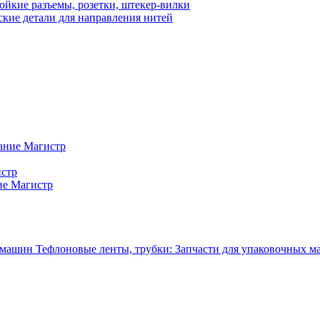
ойкие разъемы, розетки, штекер-вилки
кие детали для направления нитей
ание Магистр
истр
ие Магистр
Тефлоновые ленты, трубки: Запчасти для упаковочных 