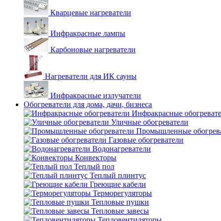
Кварцевые нагреватели
Инфракрасные лампы
Карбоновые нагреватели
Нагреватели для ИК сауны
Инфракрасные излучатели
Обогреватели для дома, дачи, бизнеса
Инфракрасные обогреват
Уличные обогреватели
Промышленные обогрев
Газовые обогреватели
Водонагреватели
Конвекторы
Теплый пол
Теплый плинтус
Греющие кабели
Терморегуляторы
Тепловые пушки
Тепловые завесы
Тепловентиляторы