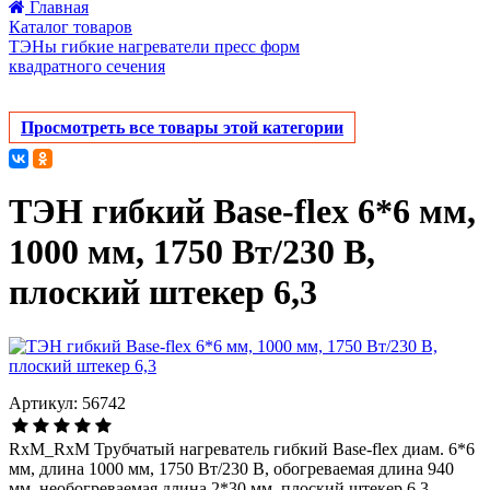
Главная
Каталог товаров
ТЭНы гибкие нагреватели пресс форм
квадратного сечения
Просмотреть все товары этой категории
ТЭН гибкий Base-flex 6*6 мм,
1000 мм, 1750 Вт/230 В,
плоский штекер 6,3
Артикул: 56742
RxM_RxM Трубчатый нагреватель гибкий Base-flex диам. 6*6
мм, длина 1000 мм, 1750 Вт/230 В, обогреваемая длина 940
мм, необогреваемая длина 2*30 мм, плоский штекер 6,3