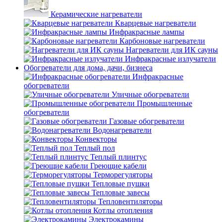
Керамические нагреватели
Кварцевые нагреватели
Инфракрасные лампы
Карбоновые нагреватели
Нагреватели для ИК сауны
Инфракрасные излучатели
Обогреватели для дома, дачи, бизнеса
Инфракрасные
обогреватели
Уличные обогреватели
Промышленные
обогреватели
Газовые обогреватели
Водонагреватели
Конвекторы
Теплый пол
Теплый плинтус
Греющие кабели
Терморегуляторы
Тепловые пушки
Тепловые завесы
Тепловентиляторы
Котлы отопления
Электрокамины