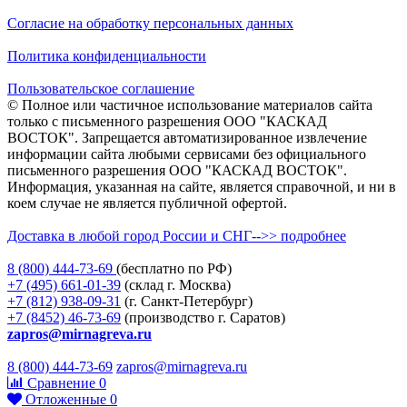
Согласие на обработку персональных данных
Политика конфиденциальности
Пользовательское соглашение
© Полное или частичное использование материалов сайта
только с письменного разрешения ООО "КАСКАД
ВОСТОК". Запрещается автоматизированное извлечение
информации сайта любыми сервисами без официального
письменного разрешения ООО "КАСКАД ВОСТОК".
Информация, указанная на сайте, является справочной, и ни в
коем случае не является публичной офертой.
Доставка в любой город России и СНГ-->> подробнее
8 (800)
444-73-69
(бесплатно по РФ)
+7 (495)
661-01-39
(склад г. Москва)
+7 (812)
938-09-31
(г. Санкт-Петербург)
+7 (8452)
46-73-69
(производство г. Саратов)
zapros@mirnagreva.ru
8 (800) 444-73-69
zapros@mirnagreva.ru
Сравнение
0
Отложенные
0