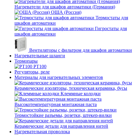
Нагреватели для шкафов автоматики (Германия)
ОША (Россия)
Термостаты для
шкафов автоматики
Гигростаты для
шкафов автоматики
Вентиляторы с фильтром для шкафов автоматики
Нагревательные шланги
Термопары
PT100
Регуляторы, реле
Материалы для нагревательных элементов
Керамические изоляторы, техническая керамика, бусы
Клеммные колодки
Высокотемпературная монтажная паста
Термостойкие разъемы, розетки, штекер-вилки
Керамические детали для направления нитей
Нагревательная проволока