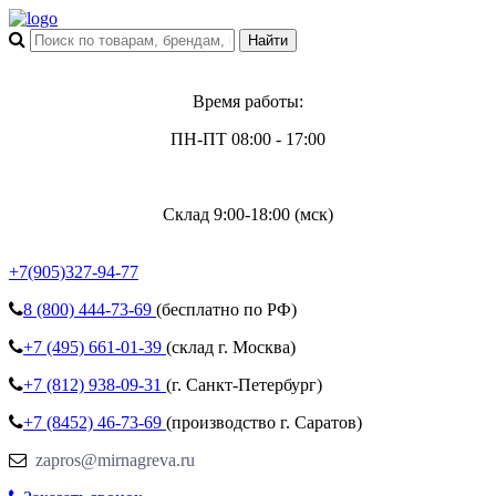
Время работы:
ПН-ПТ 08:00 - 17:00
Склад 9:00-18:00 (мск)
+7(905)327-94-77
8 (800)
444-73-69
(бесплатно по РФ)
+7 (495)
661-01-39
(склад г. Москва)
+7 (812)
938-09-31
(г. Санкт-Петербург)
+7 (8452)
46-73-69
(производство г. Саратов)
zapros@mirnagreva.ru