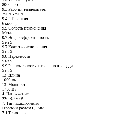
8000 часов
9.3 Рабочая температура
250°C-750°C
9.4.2 Гарантия
6 месяцев
9.5 Область применения
Металл
9.7 Энергоэффективность
5 из 5
9.7 Качество исполнения
5 из 5
9.8 Надежность
5 из 5
9.9 Равномерность нагрева по площади
5 из 5
13. Длина
1000 мм
13. Мощность
1750 Вт
4. Напряжение
220 В/230 B
7. Тип подключения
Плоский разъем 6,3 мм
7.1 Термопара