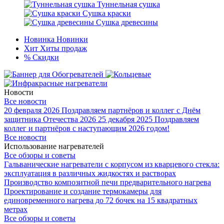
Туннельная сушка
Сушка краски
Сушка древесины
Новинка
Новинки
Хит
Хиты продаж
%
Скидки
Новости
Все новости
20 февраля 2026
Поздравляем партнёров и коллег с Днём
защитника Отечества 2026
25 декабря 2025
Поздравляем
коллег и партнёров с наступающим 2026 годом!
Все новости
Использование нагревателей
Все обзоры и советы
Гальванические нагреватели с корпусом из кварцевого стекла:
эксплуатация в различных жидкостях и растворах
Производство композитной печи предварительного нагрева
Проектирование и создание термокамеры для
единовременного нагрева до 72 бочек на 15 квадратных
метрах
Все обзоры и советы