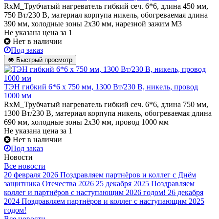
RxM_Трубчатый нагреватель гибкий сеч. 6*6, длина 450 мм,
750 Вт/230 В, материал корпупа никель, обогреваемая длина
390 мм, холодные зоны 2х30 мм, нарезной зажим М3
Не указана цена
за 1
Нет в наличии
Под заказ
Быстрый просмотр
ТЭН гибкий 6*6 х 750 мм, 1300 Вт/230 В, никель, провод
1000 мм
RxM_Трубчатый нагреватель гибкий сеч. 6*6, длина 750 мм,
1300 Вт/230 В, материал корпупа никель, обогреваемая длина
690 мм, холодные зоны 2х30 мм, провод 1000 мм
Не указана цена
за 1
Нет в наличии
Под заказ
Новости
Все новости
20 февраля 2026
Поздравляем партнёров и коллег с Днём
защитника Отечества 2026
25 декабря 2025
Поздравляем
коллег и партнёров с наступающим 2026 годом!
26 декабря
2024
Поздравляем партнёров и коллег с наступающим 2025
годом!
Все новости