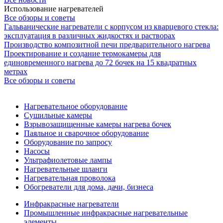
Использование нагревателей
Все обзоры и советы
Гальванические нагреватели с корпусом из кварцевого стекла:
эксплуатация в различных жидкостях и растворах
Производство композитной печи предварительного нагрева
Проектирование и создание термокамеры для
единовременного нагрева до 72 бочек на 15 квадратных
метрах
Все обзоры и советы
Нагревательное оборудование
Сушильные камеры
Взрывозащищенные камеры нагрева бочек
Паяльное и сварочное оборудование
Оборудование по запросу
Насосы
Ультрафиолетовые лампы
Нагревательные шланги
Нагревательная проволока
Обогреватели для дома, дачи, бизнеса
Инфракрасные нагреватели
Промышленные инфракрасные нагревательные
элементы