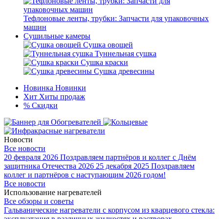
Тефлоновые ленты, трубки: Запчасти для упаковочных
машин
Сушильные камеры
Сушка овощей
Туннельная сушка
Сушка краски
Сушка древесины
Новинка
Новинки
Хит
Хиты продаж
%
Скидки
Новости
Все новости
20 февраля 2026
Поздравляем партнёров и коллег с Днём
защитника Отечества 2026
25 декабря 2025
Поздравляем
коллег и партнёров с наступающим 2026 годом!
Все новости
Использование нагревателей
Все обзоры и советы
Гальванические нагреватели с корпусом из кварцевого стекла:
эксплуатация в различных жидкостях и растворах