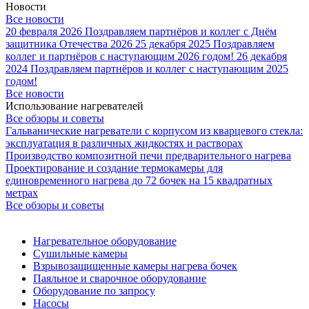
Новости
Все новости
20 февраля 2026
Поздравляем партнёров и коллег с Днём
защитника Отечества 2026
25 декабря 2025
Поздравляем
коллег и партнёров с наступающим 2026 годом!
26 декабря
2024
Поздравляем партнёров и коллег с наступающим 2025
годом!
Все новости
Использование нагревателей
Все обзоры и советы
Гальванические нагреватели с корпусом из кварцевого стекла:
эксплуатация в различных жидкостях и растворах
Производство композитной печи предварительного нагрева
Проектирование и создание термокамеры для
единовременного нагрева до 72 бочек на 15 квадратных
метрах
Все обзоры и советы
Нагревательное оборудование
Сушильные камеры
Взрывозащищенные камеры нагрева бочек
Паяльное и сварочное оборудование
Оборудование по запросу
Насосы