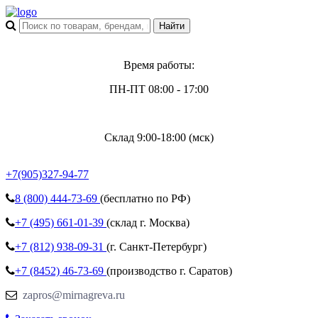
Время работы:
ПН-ПТ 08:00 - 17:00
Склад 9:00-18:00 (мск)
+7(905)327-94-77
8 (800)
444-73-69
(бесплатно по РФ)
+7 (495)
661-01-39
(склад г. Москва)
+7 (812)
938-09-31
(г. Санкт-Петербург)
+7 (8452)
46-73-69
(производство г. Саратов)
zapros@mirnagreva.ru