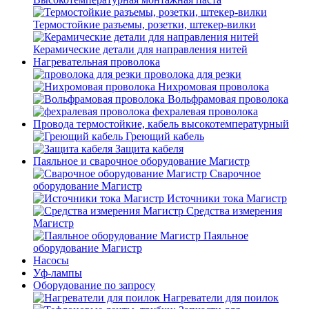
Термостойкие разъемы, розетки, штекер-вилки
Керамические детали для направления нитей
Нагревательная проволока
проволока для резки
Нихромовая проволока
Вольфрамовая проволока
фехралевая проволока
Провода термостойкие, кабель высокотемпературный
Греющий кабель
Защита кабеля
Паяльное и сварочное оборудование Магистр
Сварочное
оборудование Магистр
Источники тока Магистр
Средства измерения
Магистр
Паяльное
оборудование Магистр
Насосы
Уф-лампы
Оборудование по запросу
Нагреватели для поилок