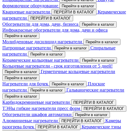
формовочное оборудование
Перейти в каталог
Кварцевые нагреватели
Керамические
ПЕРЕЙТИ В КАТАЛОГ
нагреватели
ПЕРЕЙТИ В КАТАЛОГ
Обогреватели для дома, дачи, бизнеса
Перейти в каталог
Инфракрасные обогреватели для дома, дачи и офиса
Перейти в каталог
Молибденовые дисилицид нагреватели
Перейти в каталог
Патронные нагреватели
Спиральные
Перейти в каталог
нагреватели
Перейти в каталог
Керамические кольцевые нагреватели
Перейти в каталог
Кольцевые нагреватели - срок изготовления от 5 дней!
Герметичные кольцевые нагреватели
Перейти в каталог
Перейти в каталог
Нагреватели для бочек
Плоские
Перейти в каталог
нагреватели
Гальванические нагреватели
Перейти в каталог
Перейти в каталог
Карбидокремниевые нагреватели
ПЕРЕЙТИ В КАТАЛОГ
ТЭНы гибкие нагреватели пресс форм
ПЕРЕЙТИ В КАТАЛОГ
Обогреватели шкафов автоматики
Перейти в каталог
Алюминиевые нагреватели
Камеры
ПЕРЕЙТИ В КАТАЛОГ
разогрева бочек
Керамические тэны
ПЕРЕЙТИ В КАТАЛОГ