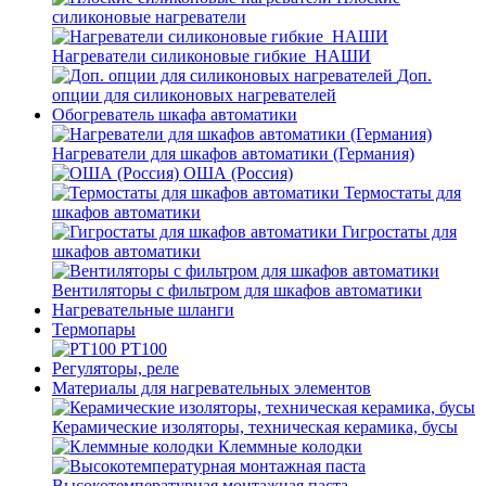
силиконовые нагреватели
Нагреватели силиконовые гибкие_НАШИ
Доп.
опции для силиконовых нагревателей
Обогреватель шкафа автоматики
Нагреватели для шкафов автоматики (Германия)
ОША (Россия)
Термостаты для
шкафов автоматики
Гигростаты для
шкафов автоматики
Вентиляторы с фильтром для шкафов автоматики
Нагревательные шланги
Термопары
PT100
Регуляторы, реле
Материалы для нагревательных элементов
Керамические изоляторы, техническая керамика, бусы
Клеммные колодки
Высокотемпературная монтажная паста