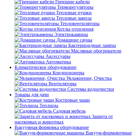
Греющие кабели
Терморегуляторы
Тепловые пушки
Тепловые завесы
Тепловентиляторы
Котлы отопления
Электрокамины
Домашние сауны
Бактерицидные лампы
Масляные обогреватели
Аксессуары
Автоматика
Климатическое оборудование
Кондиционеры
Увлажнение, Очистка
Вентиляторы
Системы водоочистки
Товары для дачи
Костровые чаши
Теплицы
Садовая мебель
Защита от
насекомых и животных
Вакуумная формовка оборудование
Вакуум-формовочные