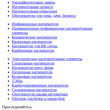
Ультрафиолетовые лампы
Нагревательные шланги
Нагревательная проволока
Обогреватели для дома, дачи, бизнеса
Инфракрасные нагреватели
Промышленные инфракрасные нагревательные
элементы
Керамические нагреватели
Кварцевые нагреватели
Нагреватели для ИК сауны
Карбоновые нагреватели
Электрические нагревательные элементы
Спиральные нагреватели
Нагреватели пресс форм
Патронные нагреватели
Кольцевые нагреватели
ТЭНы
Карбидокремниевые нагреватели
Силиконовые нагреватели
Обогреватели шкафа автоматики
Обогрев для бочек и еврокубов
Присоединяйтесь