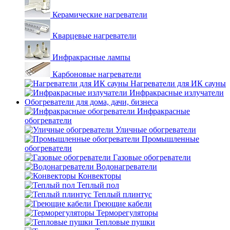
Керамические нагреватели
Кварцевые нагреватели
Инфракрасные лампы
Карбоновые нагреватели
Нагреватели для ИК сауны
Инфракрасные излучатели
Обогреватели для дома, дачи, бизнеса
Инфракрасные
обогреватели
Уличные обогреватели
Промышленные
обогреватели
Газовые обогреватели
Водонагреватели
Конвекторы
Теплый пол
Теплый плинтус
Греющие кабели
Терморегуляторы
Тепловые пушки