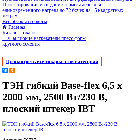
Проектирование и создание термокамеры для
единовременного нагрева до 72 бочек на 15 квадратных
метрах
Все обзоры и советы
Главная
Каталог товаров
ТЭНы гибкие нагреватели пресс форм
круглого сечения
Просмотреть все товары этой категории
ТЭН гибкий Base-flex 6,5 х
2000 мм, 2500 Вт/230 В,
плоский штекер IBT