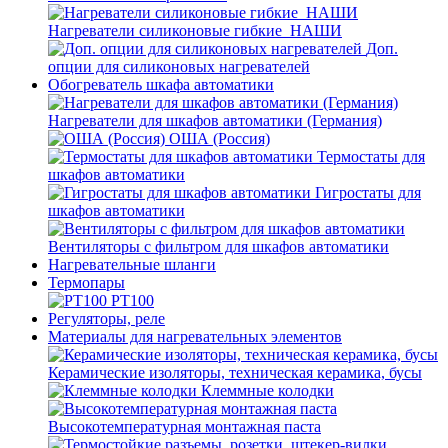
Нагреватели силиконовые гибкие_НАШИ
Доп.
опции для силиконовых нагревателей
Обогреватель шкафа автоматики
Нагреватели для шкафов автоматики (Германия)
ОША (Россия)
Термостаты для
шкафов автоматики
Гигростаты для
шкафов автоматики
Вентиляторы с фильтром для шкафов автоматики
Нагревательные шланги
Термопары
PT100
Регуляторы, реле
Материалы для нагревательных элементов
Керамические изоляторы, техническая керамика, бусы
Клеммные колодки
Высокотемпературная монтажная паста