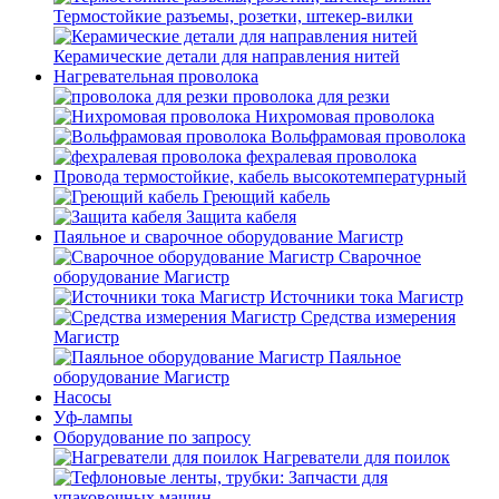
Термостойкие разъемы, розетки, штекер-вилки
Керамические детали для направления нитей
Нагревательная проволока
проволока для резки
Нихромовая проволока
Вольфрамовая проволока
фехралевая проволока
Провода термостойкие, кабель высокотемпературный
Греющий кабель
Защита кабеля
Паяльное и сварочное оборудование Магистр
Сварочное
оборудование Магистр
Источники тока Магистр
Средства измерения
Магистр
Паяльное
оборудование Магистр
Насосы
Уф-лампы
Оборудование по запросу
Нагреватели для поилок