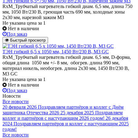
ТЭН гибкий 6,5*750 мм, 1050 Вт/230 В, нарезной зажим М3
RxM_Трубчатый нагреватель гибкий диам. 6,5 мм, длина 750
мм, 1050 Вт/230 В, греющая часть 690 мм, холодные зоны
2х30 мм, нарезной зажим М3
Не указана цена
за 1
Нет в наличии
Под заказ
Быстрый просмотр
ТЭН гибкий 6,5 х 1050 мм, 1450 Вт/230 В, M3 GC
RxM_Трубчатый нагреватель гибкий диам. 6,5 мм, D-форма,
общая длина 1050 мм +/- 8 мм, обогрев. длина 990 мм,
материал никель, необогрев. длина 2х30 мм, 1450 Вт/230 В,
M3 GC
Не указана цена
за 1
Нет в наличии
Под заказ
Новости
Все новости
20 февраля 2026
Поздравляем партнёров и коллег с Днём
защитника Отечества 2026
25 декабря 2025
Поздравляем
коллег и партнёров с наступающим 2026 годом!
26 декабря
2024
Поздравляем партнёров и коллег с наступающим 2025
годом!
Все новости