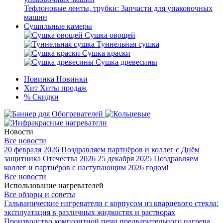
Тефлоновые ленты, трубки: Запчасти для упаковочных
машин
Сушильные камеры
Сушка овощей
Туннельная сушка
Сушка краски
Сушка древесины
Новинка
Новинки
Хит
Хиты продаж
%
Скидки
Новости
Все новости
20 февраля 2026
Поздравляем партнёров и коллег с Днём
защитника Отечества 2026
25 декабря 2025
Поздравляем
коллег и партнёров с наступающим 2026 годом!
Все новости
Использование нагревателей
Все обзоры и советы
Гальванические нагреватели с корпусом из кварцевого стекла:
эксплуатация в различных жидкостях и растворах
Производство композитной печи предварительного нагрева