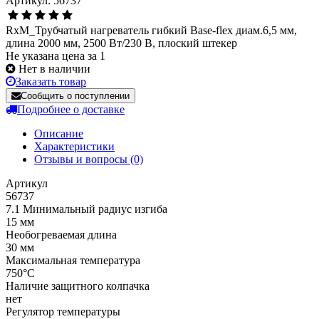
Артикул: 56737
RxM_Трубчатый нагреватель гибкий Base-flex диам.6,5 мм,
длина 2000 мм, 2500 Вт/230 В, плоский штекер
Не указана цена за 1
Нет в наличии
Заказать товар
Сообщить о поступлении
Подробнее о доставке
Описание
Характеристики
Отзывы и вопросы
(0)
Артикул
56737
7.1 Минимальный радиус изгиба
15 мм
Необогреваемая длина
30 мм
Максимальная температура
750°C
Наличие защитного колпачка
нет
Регулятор температуры