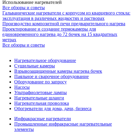
Использование нагревателей
Все обзоры и советы
Гальванические нагреватели с корпусом из кварцевого стекла:
эксплуатация в различных жидкостях и растворах
Производство композитной печи предварительного нагрева
Проектирование и создание термокамеры для
единовременного нагрева до 72 бочек на 15 квадратных
метрах
Все обзоры и советы
Нагревательное оборудование
Сушильные камеры
Взрывозащищенные камеры нагрева бочек
Паяльное и сварочное оборудование
Оборудование по запросу
Насосы
Ультрафиолетовые лампы
Нагревательные шланги
Нагревательная проволока
Обогреватели для дома, дачи, бизнеса
Инфракрасные нагреватели
Промышленные инфракрасные нагревательные
элементы