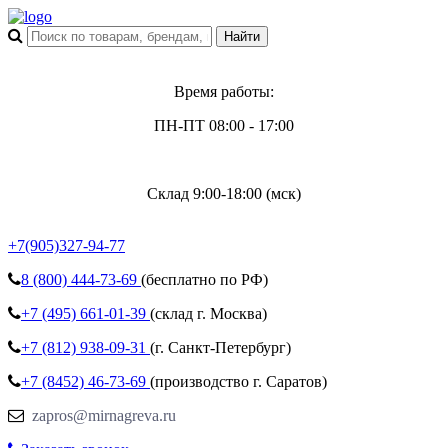
Время работы:
ПН-ПТ 08:00 - 17:00
Склад 9:00-18:00 (мск)
+7(905)327-94-77
8 (800)
444-73-69
(бесплатно по РФ)
+7 (495)
661-01-39
(склад г. Москва)
+7 (812)
938-09-31
(г. Санкт-Петербург)
+7 (8452)
46-73-69
(производство г. Саратов)
zapros@mirnagreva.ru