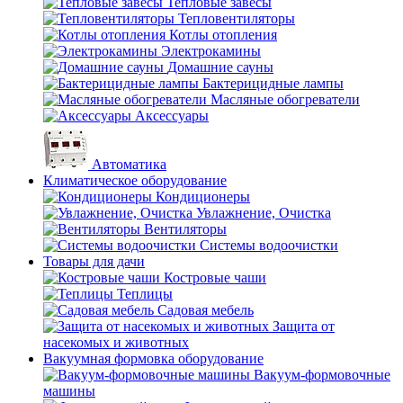
Тепловые завесы
Тепловентиляторы
Котлы отопления
Электрокамины
Домашние сауны
Бактерицидные лампы
Масляные обогреватели
Аксессуары
Автоматика
Климатическое оборудование
Кондиционеры
Увлажнение, Очистка
Вентиляторы
Системы водоочистки
Товары для дачи
Костровые чаши
Теплицы
Садовая мебель
Защита от
насекомых и животных
Вакуумная формовка оборудование
Вакуум-формовочные
машины