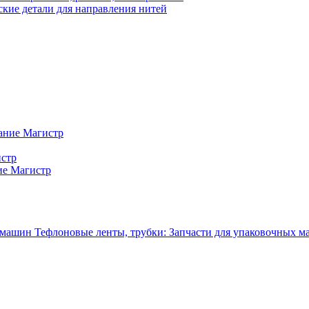
кие детали для направления нитей
ание Магистр
истр
ие Магистр
Тефлоновые ленты, трубки: Запчасти для упаковочных 