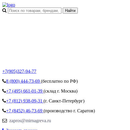
+7(905)327-94-77
8 (800)
444-73-69
(бесплатно по РФ)
+7 (495)
661-01-39
(склад г. Москва)
+7 (812)
938-09-31
(г. Санкт-Петербург)
+7 (8452)
46-73-69
(производство г. Саратов)
zapros@mirnagreva.ru