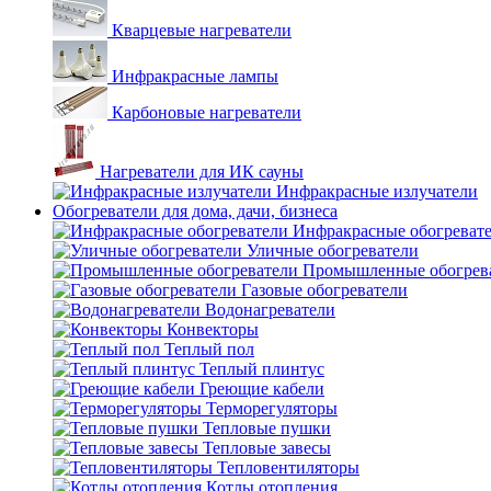
Кварцевые нагреватели
Инфракрасные лампы
Карбоновые нагреватели
Нагреватели для ИК сауны
Инфракрасные излучатели
Обогреватели для дома, дачи, бизнеса
Инфракрасные обогреват
Уличные обогреватели
Промышленные обогрев
Газовые обогреватели
Водонагреватели
Конвекторы
Теплый пол
Теплый плинтус
Греющие кабели
Терморегуляторы
Тепловые пушки
Тепловые завесы
Тепловентиляторы
Котлы отопления