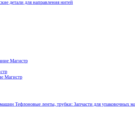
кие детали для направления нитей
ание Магистр
истр
ие Магистр
Тефлоновые ленты, трубки: Запчасти для упаковочных 