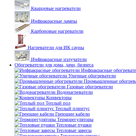
Кварцевые нагреватели
Инфракрасные лампы
Карбоновые нагреватели
Нагреватели для ИК сауны
Инфракрасные излучатели
Обогреватели для дома, дачи, бизнеса
Инфракрасные обогреват
Уличные обогреватели
Промышленные обогрев
Газовые обогреватели
Водонагреватели
Конвекторы
Теплый пол
Теплый плинтус
Греющие кабели
Терморегуляторы
Тепловые пушки
Тепловые завесы
Тепловентиляторы