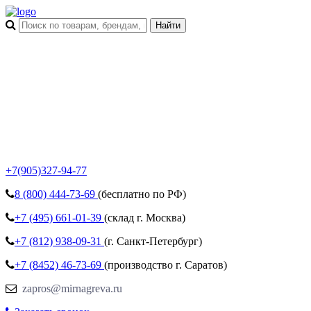
+7(905)327-94-77
8 (800)
444-73-69
(бесплатно по РФ)
+7 (495)
661-01-39
(склад г. Москва)
+7 (812)
938-09-31
(г. Санкт-Петербург)
+7 (8452)
46-73-69
(производство г. Саратов)
zapros@mirnagreva.ru