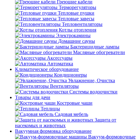
Греющие кабели
Терморегуляторы
Тепловые пушки
Тепловые завесы
Тепловентиляторы
Котлы отопления
Электрокамины
Домашние сауны
Бактерицидные лампы
Масляные обогреватели
Аксессуары
Автоматика
Климатическое оборудование
Кондиционеры
Увлажнение, Очистка
Вентиляторы
Системы водоочистки
Товары для дачи
Костровые чаши
Теплицы
Садовая мебель
Защита от
насекомых и животных
Вакуумная формовка оборудование
Вакуум-формовочные