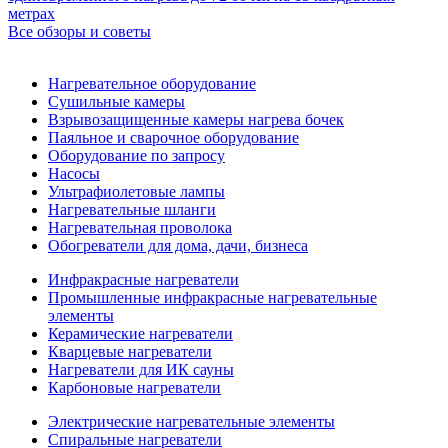
метрах
Все обзоры и советы
Нагревательное оборудование
Сушильные камеры
Взрывозащищенные камеры нагрева бочек
Паяльное и сварочное оборудование
Оборудование по запросу
Насосы
Ультрафиолетовые лампы
Нагревательные шланги
Нагревательная проволока
Обогреватели для дома, дачи, бизнеса
Инфракрасные нагреватели
Промышленные инфракрасные нагревательные
элементы
Керамические нагреватели
Кварцевые нагреватели
Нагреватели для ИК сауны
Карбоновые нагреватели
Электрические нагревательные элементы
Спиральные нагреватели