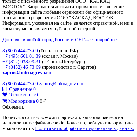
только с письменного разрешения ООО "КАСКАД
ВОСТОК". Запрещается автоматизированное извлечение
информации сайта любыми сервисами без официального
письменного разрешения ООО "КАСКАД ВОСТОК".
Информация, указанная на сайте, является справочной, и ни в
коем случае не является публичной офертой.
Доставка в любой город России и СНГ-->> подробнее
8 (800)
444-73-69
(бесплатно по РФ)
+7 (495)
661-01-39
(склад г. Москва)
+7 (812)
938-09-31
(г. Санкт-Петербург)
+7 (8452)
46-73-69
(производство г. Саратов)
zapros@mirnagreva.ru
8 (800) 444-73-69
zapros@mirnagreva.ru
Сравнение
0
Отложенные
0
Моя корзина
0
0
₽
Оформить
Пользуясь сайтом www.mirnagreva.ru, вы соглашаетесь на
использование файлов cookie. Более подробную информацию
можно найти в
Политике по обработке персональных данных.