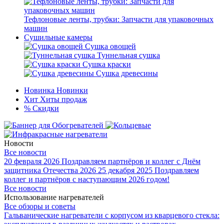
Тефлоновые ленты, трубки: Запчасти для упаковочных
машин
Сушильные камеры
Сушка овощей
Туннельная сушка
Сушка краски
Сушка древесины
Новинка
Новинки
Хит
Хиты продаж
%
Скидки
Новости
Все новости
20 февраля 2026
Поздравляем партнёров и коллег с Днём
защитника Отечества 2026
25 декабря 2025
Поздравляем
коллег и партнёров с наступающим 2026 годом!
Все новости
Использование нагревателей
Все обзоры и советы
Гальванические нагреватели с корпусом из кварцевого стекла: