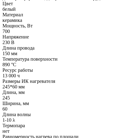
Цвет
белый
Материал
керамика
Мощность, Вт
700
Напряжение
230 В
Длина провода
150 мм
Температура поверхности
890 °С
Ресурс работы
13 000 ч
Размеры ИК нагревателя
245*60 мм
Длина, мм
245
Ширина, мм
60
Длина волны
1-10 λ
Термопара
нет
Равномерность нагрева по площади