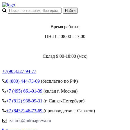
Время работы:
ПН-ПТ 08:00 - 17:00
Склад 9:00-18:00 (мск)
+7(905)327-94-77
8 (800)
444-73-69
(бесплатно по РФ)
+7 (495)
661-01-39
(склад г. Москва)
+7 (812)
938-09-31
(г. Санкт-Петербург)
+7 (8452)
46-73-69
(производство г. Саратов)
zapros@mirnagreva.ru