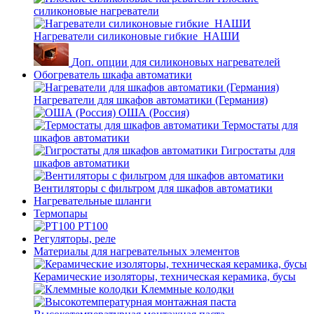
силиконовые нагреватели
Нагреватели силиконовые гибкие_НАШИ
Доп. опции для силиконовых нагревателей
Обогреватель шкафа автоматики
Нагреватели для шкафов автоматики (Германия)
ОША (Россия)
Термостаты для
шкафов автоматики
Гигростаты для
шкафов автоматики
Вентиляторы с фильтром для шкафов автоматики
Нагревательные шланги
Термопары
PT100
Регуляторы, реле
Материалы для нагревательных элементов
Керамические изоляторы, техническая керамика, бусы
Клеммные колодки