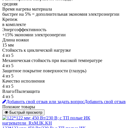
средняя
Время нагрева материала
быстрее на 5% = дополнительная экономия электроэнергии
Крепеж
в комплекте
Энергоэффективность
+15% экономии электроэнергии
Длина ножки
15 мм
Стойкость к циклической нагрузке
4 из 5
Механическая стойкость при высокой температуре
4 из 5
Защитное покрытие поверхности (глазурь)
4 из 5
Качество исполнения
4 из 5
Влаго/Пылезащита
4 из 5
Добавить свой отзыв или задать вопрос
Добавить свой отзыв
Похожие товары
Быстрый просмотр