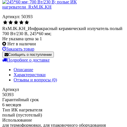
Артикул: 50393
RxM.IK.KH_Инфракрасный керамический излучатель полый
700 Вт/230 В, 245*60 мм;
Не указана цена за 1
Нет в наличии
Заказать товар
Сообщить о поступлении
Подробнее о доставке
Описание
Характеристики
Отзывы и вопросы
(0)
Артикул
50393
Гарантийный срок
6 месяцев
Тип ИК нагревателя
полый (пустотелый)
Использование
для термоформовки, для упаковочного оборудования