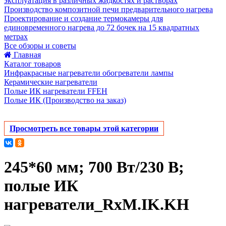
эксплуатация в различных жидкостях и растворах
Производство композитной печи предварительного нагрева
Проектирование и создание термокамеры для
единовременного нагрева до 72 бочек на 15 квадратных
метрах
Все обзоры и советы
Главная
Каталог товаров
Инфракрасные нагреватели обогреватели лампы
Керамические нагреватели
Полые ИК нагреватели FFEH
Полые ИК (Производство на заказ)
Просмотреть все товары этой категории
245*60 мм; 700 Вт/230 В;
полые ИК
нагреватели_RxM.IK.KH