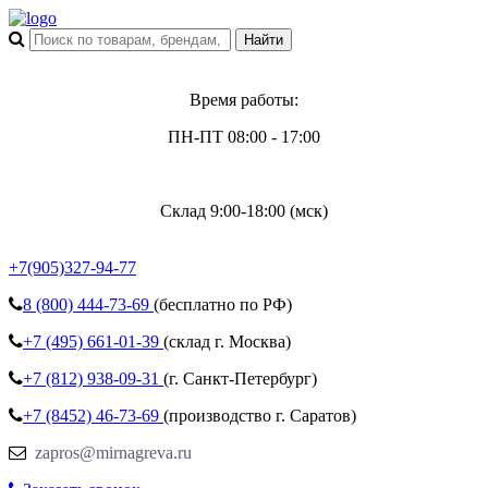
Время работы:
ПН-ПТ 08:00 - 17:00
Склад 9:00-18:00 (мск)
+7(905)327-94-77
8 (800)
444-73-69
(бесплатно по РФ)
+7 (495)
661-01-39
(склад г. Москва)
+7 (812)
938-09-31
(г. Санкт-Петербург)
+7 (8452)
46-73-69
(производство г. Саратов)
zapros@mirnagreva.ru