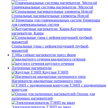
Горячеканальные системы нагреватели_Microcoil
Спиральные нагревательные элементы Hotcoil
Термопара
для горячеканальных систем
Катушечные
нагреватели_Карра
Спиральные тэны с рефлектирующей трубкой,
манжетой
ТЭНы гибкие нагреватели пресс форм
квадратного сечения
круглого сечения
Патронные нагреватели
Круглые ТЭНП
Нагреватели квадратные патронного типа
ТЭНП с раздвоенным
корпусом
Опции для
патронных нагревателей
Электронагреватель ТЭНП на заказ