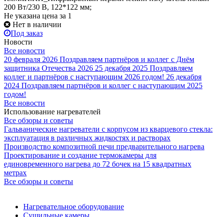
200 Вт/230 В, 122*122 мм;
Не указана цена
за 1
Нет в наличии
Под заказ
Новости
Все новости
20 февраля 2026
Поздравляем партнёров и коллег с Днём
защитника Отечества 2026
25 декабря 2025
Поздравляем
коллег и партнёров с наступающим 2026 годом!
26 декабря
2024
Поздравляем партнёров и коллег с наступающим 2025
годом!
Все новости
Использование нагревателей
Все обзоры и советы
Гальванические нагреватели с корпусом из кварцевого стекла:
эксплуатация в различных жидкостях и растворах
Производство композитной печи предварительного нагрева
Проектирование и создание термокамеры для
единовременного нагрева до 72 бочек на 15 квадратных
метрах
Все обзоры и советы
Нагревательное оборудование
Сушильные камеры