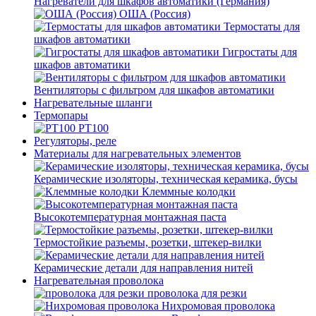
Нагреватели для шкафов автоматики (Германия)
ОША (Россия)
Термостаты для
шкафов автоматики
Гигростаты для
шкафов автоматики
Вентиляторы с фильтром для шкафов автоматики
Нагревательные шланги
Термопары
PT100
Регуляторы, реле
Материалы для нагревательных элементов
Керамические изоляторы, техническая керамика, бусы
Клеммные колодки
Высокотемпературная монтажная паста
Термостойкие разъемы, розетки, штекер-вилки
Керамические детали для направления нитей
Нагревательная проволока
проволока для резки
Нихромовая проволока