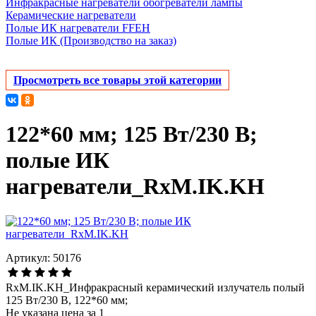
Инфракрасные нагреватели обогреватели лампы
Керамические нагреватели
Полые ИК нагреватели FFEH
Полые ИК (Производство на заказ)
Просмотреть все товары этой категории
122*60 мм; 125 Вт/230 В;
полые ИК
нагреватели_RxM.IK.KH
Артикул: 50176
RxM.IK.KH_Инфракрасный керамический излучатель полый
125 Вт/230 В, 122*60 мм;
Не указана цена за 1