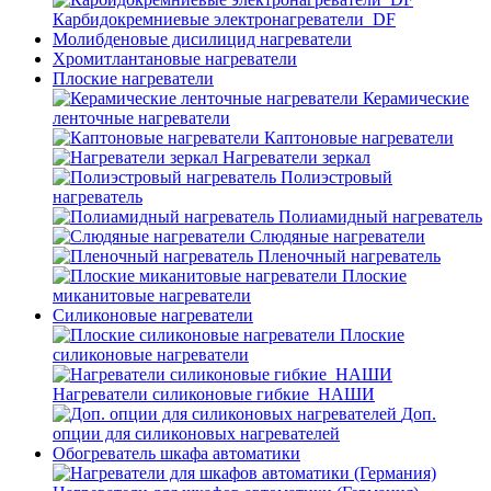
Карбидокремниевые электронагреватели_DF
Молибденовые дисилицид нагреватели
Хромитлантановые нагреватели
Плоские нагреватели
Керамические
ленточные нагреватели
Каптоновые нагреватели
Нагреватели зеркал
Полиэстровый
нагреватель
Полиамидный нагреватель
Слюдяные нагреватели
Пленочный нагреватель
Плоские
миканитовые нагреватели
Силиконовые нагреватели
Плоские
силиконовые нагреватели
Нагреватели силиконовые гибкие_НАШИ
Доп.
опции для силиконовых нагревателей
Обогреватель шкафа автоматики