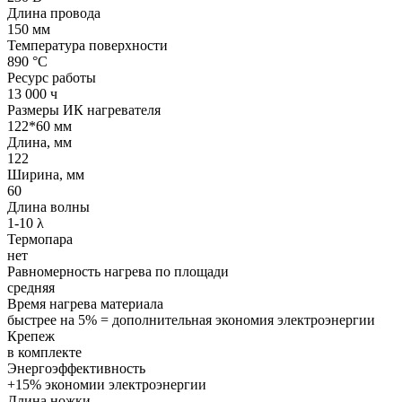
Длина провода
150 мм
Температура поверхности
890 °С
Ресурс работы
13 000 ч
Размеры ИК нагревателя
122*60 мм
Длина, мм
122
Ширина, мм
60
Длина волны
1-10 λ
Термопара
нет
Равномерность нагрева по площади
средняя
Время нагрева материала
быстрее на 5% = дополнительная экономия электроэнергии
Крепеж
в комплекте
Энергоэффективность
+15% экономии электроэнергии
Длина ножки