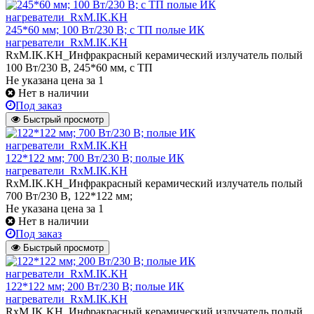
245*60 мм; 100 Вт/230 В; с ТП полые ИК
нагреватели_RxM.IK.KH
RxM.IK.KH_Инфракрасный керамический излучатель полый
100 Вт/230 В, 245*60 мм, с ТП
Не указана цена
за 1
Нет в наличии
Под заказ
Быстрый просмотр
122*122 мм; 700 Вт/230 В; полые ИК
нагреватели_RxM.IK.KH
RxM.IK.KH_Инфракрасный керамический излучатель полый
700 Вт/230 В, 122*122 мм;
Не указана цена
за 1
Нет в наличии
Под заказ
Быстрый просмотр
122*122 мм; 200 Вт/230 В; полые ИК
нагреватели_RxM.IK.KH
RxM.IK.KH_Инфракрасный керамический излучатель полый