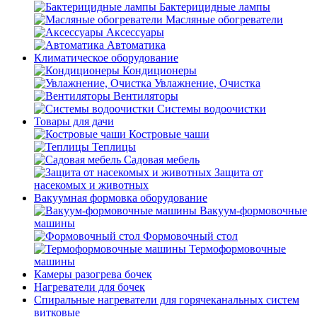
Бактерицидные лампы
Масляные обогреватели
Аксессуары
Автоматика
Климатическое оборудование
Кондиционеры
Увлажнение, Очистка
Вентиляторы
Системы водоочистки
Товары для дачи
Костровые чаши
Теплицы
Садовая мебель
Защита от
насекомых и животных
Вакуумная формовка оборудование
Вакуум-формовочные
машины
Формовочный стол
Термоформовочные
машины
Камеры разогрева бочек
Нагреватели для бочек
Спиральные нагреватели для горячеканальных систем
витковые