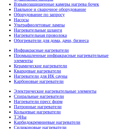
Взрывозащищенные камеры нагрева бочек
Паяльное и сварочное оборудование
Оборудование по запросу
Насосы
Ультрафиолетовые лампы
Нагревательные шланги
Нагревательная проволока
Обогреватели для дома, дачи, бизнеса
Инфракрасные нагреватели
Промышленные инфракрасные нагревательные
элементы
Керамические нагреватели
Кварцевые нагреватели
Нагреватели для ИК сауны
Карбоновые нагреватели
Электрические нагревательные элементы
Спиральные нагреватели
Нагреватели пресс форм
Патронные нагреватели
Кольцевые нагреватели
ТЭНы
Карбидокремниевые нагреватели
Силиконовые нагреватели