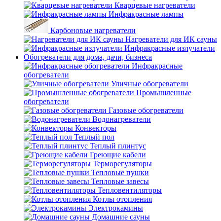
Кварцевые нагреватели
Инфракрасные лампы
Карбоновые нагреватели
Нагреватели для ИК сауны
Инфракрасные излучатели
Обогреватели для дома, дачи, бизнеса
Инфракрасные
обогреватели
Уличные обогреватели
Промышленные
обогреватели
Газовые обогреватели
Водонагреватели
Конвекторы
Теплый пол
Теплый плинтус
Греющие кабели
Терморегуляторы
Тепловые пушки
Тепловые завесы
Тепловентиляторы
Котлы отопления
Электрокамины
Домашние сауны