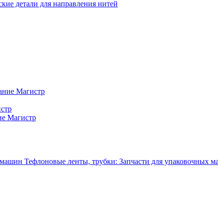
кие детали для направления нитей
ание Магистр
истр
ие Магистр
Тефлоновые ленты, трубки: Запчасти для упаковочных 