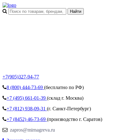
+7(905)327-94-77
8 (800)
444-73-69
(бесплатно по РФ)
+7 (495)
661-01-39
(склад г. Москва)
+7 (812)
938-09-31
(г. Санкт-Петербург)
+7 (8452)
46-73-69
(производство г. Саратов)
zapros@mirnagreva.ru