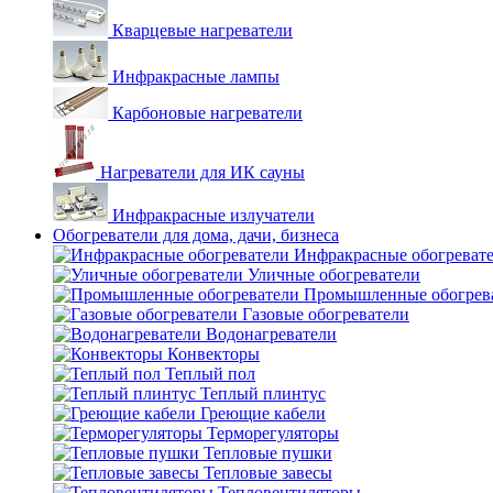
Кварцевые нагреватели
Инфракрасные лампы
Карбоновые нагреватели
Нагреватели для ИК сауны
Инфракрасные излучатели
Обогреватели для дома, дачи, бизнеса
Инфракрасные обогреват
Уличные обогреватели
Промышленные обогрев
Газовые обогреватели
Водонагреватели
Конвекторы
Теплый пол
Теплый плинтус
Греющие кабели
Терморегуляторы
Тепловые пушки
Тепловые завесы
Тепловентиляторы