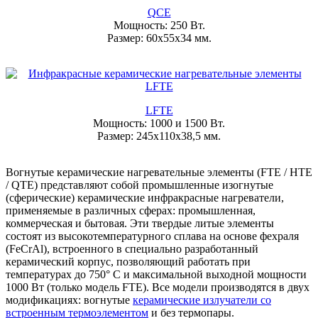
QCE
Мощность: 250 Вт.
Размер: 60x55х34 мм.
LFTE
Мощность: 1000 и 1500 Вт.
Размер: 245x110x38,5 мм.
Вогнутые керамические нагревательные элементы (FTE / HTE
/ QTE) представляют собой промышленные изогнутые
(сферические) керамические инфракрасные нагреватели,
применяемые в различных сферах: промышленная,
коммерческая и бытовая. Эти твердые литые элементы
состоят из высокотемпературного сплава на основе фехраля
(FeCrAl), встроенного в специально разработанный
керамический корпус, позволяющий работать при
температурах до 750° C и максимальной выходной мощности
1000 Вт (только модель FTE). Все модели производятся в двух
модификациях: вогнутые
керамические излучатели со
встроенным термоэлементом
и без термопары.