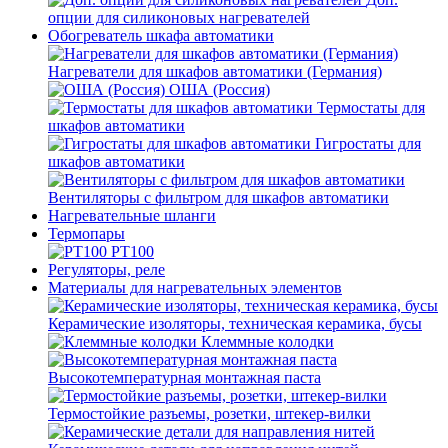
опции для силиконовых нагревателей
Обогреватель шкафа автоматики
Нагреватели для шкафов автоматики (Германия)
ОША (Россия)
Термостаты для
шкафов автоматики
Гигростаты для
шкафов автоматики
Вентиляторы с фильтром для шкафов автоматики
Нагревательные шланги
Термопары
PT100
Регуляторы, реле
Материалы для нагревательных элементов
Керамические изоляторы, техническая керамика, бусы
Клеммные колодки
Высокотемпературная монтажная паста
Термостойкие разъемы, розетки, штекер-вилки