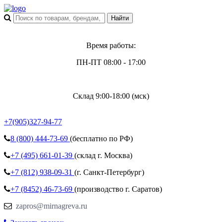
Время работы:
ПН-ПТ 08:00 - 17:00
Склад 9:00-18:00 (мск)
+7(905)327-94-77
8 (800)
444-73-69
(бесплатно по РФ)
+7 (495)
661-01-39
(склад г. Москва)
+7 (812)
938-09-31
(г. Санкт-Петербург)
+7 (8452)
46-73-69
(производство г. Саратов)
zapros@mirnagreva.ru