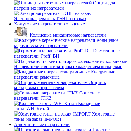
Опции для
патронных нагревателей
Электронагреватель ТЭНП на заказ
Хомутовые нагреватели кольцевые
Кольцевые миканитовые нагреватели
Кольцевые
керамические нагреватели
Герметичные
нагреватели_Proff_BH
Нагреватели с вентилятором охлаждением кольцевые
Квадратные
нагреватели рамочные
Опции к
кольцевым нагревателям
Cопловые
нагреватели_ITKZ
Кольцевые
тэны_WH_Китай
Хомутовые
тэны_на заказ_IMPORT
Алюминиевые нагреватели
Плоские