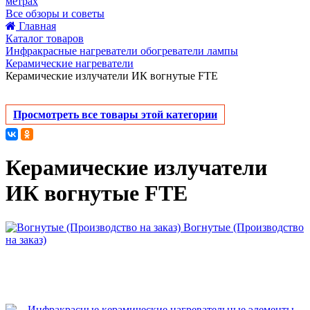
метрах
Все обзоры и советы
Главная
Каталог товаров
Инфракрасные нагреватели обогреватели лампы
Керамические нагреватели
Керамические излучатели ИК вогнутые FTE
Просмотреть все товары этой категории
Керамические излучатели
ИК вогнутые FTE
Вогнутые (Производство
на заказ)