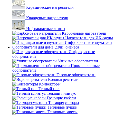
Керамические нагреватели
Кварцевые нагреватели
Инфракрасные лампы
Карбоновые нагреватели
Нагреватели для ИК сауны
Инфракрасные излучатели
Обогреватели для дома, дачи, бизнеса
Инфракрасные
обогреватели
Уличные обогреватели
Промышленные
обогреватели
Газовые обогреватели
Водонагреватели
Конвекторы
Теплый пол
Теплый плинтус
Греющие кабели
Терморегуляторы
Тепловые пушки
Тепловые завесы