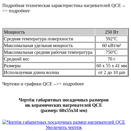
Подробная техническая характеристика нагревателей QСE --
>> подробнее
Мощность
250 Вт
Средняя температура поверхности
592°C
Максимальная удельная мощность
60 кВт/м²
Максимальная средняя рабочая температура
750°C
Средний вес
70 г
Размеры
60 x 55 x 41 мм
Используемая длина волны
от 2 до 10 µm
Чертежи и графики QCE -->> подробнее
Чертёж габаритных посадочных размеров
ик керамических нагревателей QCE
(размер: 60х55х34 мм)
Увеличить чертёж