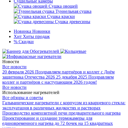
Сушильные камеры
Сушка овощей
Туннельная сушка
Сушка краски
Сушка древесины
Новинка
Новинки
Хит
Хиты продаж
%
Скидки
Новости
Все новости
20 февраля 2026
Поздравляем партнёров и коллег с Днём
защитника Отечества 2026
25 декабря 2025
Поздравляем
коллег и партнёров с наступающим 2026 годом!
Все новости
Использование нагревателей
Все обзоры и советы
Гальванические нагреватели с корпусом из кварцевого стекла:
эксплуатация в различных жидкостях и растворах
Производство композитной печи предварительного нагрева
Проектирование и создание термокамеры для
единовременного нагрева до 72 бочек на 15 квадратных