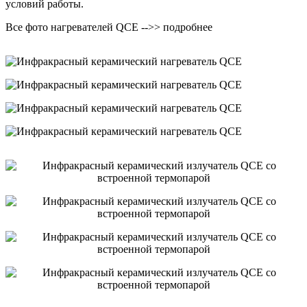
условий работы.
Все фото нагревателей QCE -->> подробнее