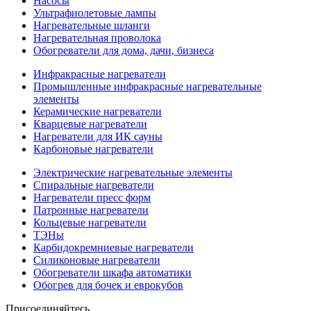
Насосы
Ультрафиолетовые лампы
Нагревательные шланги
Нагревательная проволока
Обогреватели для дома, дачи, бизнеса
Инфракрасные нагреватели
Промышленные инфракрасные нагревательные
элементы
Керамические нагреватели
Кварцевые нагреватели
Нагреватели для ИК сауны
Карбоновые нагреватели
Электрические нагревательные элементы
Спиральные нагреватели
Нагреватели пресс форм
Патронные нагреватели
Кольцевые нагреватели
ТЭНы
Карбидокремниевые нагреватели
Силиконовые нагреватели
Обогреватели шкафа автоматики
Обогрев для бочек и еврокубов
Присоединяйтесь