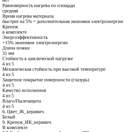
нет
Равномерность нагрева по площади
средняя
Время нагрева материала
быстрее на 5% = дополнительная экономия электроэнергии
Крепеж
в комплекте
Энергоэффективность
+15% экономии электроэнергии
Длина ножки
31 мм
Стойкость к циклической нагрузке
4 из 5
Механическая стойкость при высокой температуре
4 из 5
Защитное покрытие поверхности (глазурь)
4 из 5
Качество исполнения
4 из 5
Влаго/Пылезащита
4 из 5
6. Цвет_IK_керамич.
Белый
9. Крепеж_ИК_керамич.
В комплекте