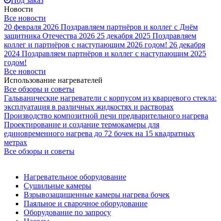
Под заказ
Новости
Все новости
20 февраля 2026
Поздравляем партнёров и коллег с Днём
защитника Отечества 2026
25 декабря 2025
Поздравляем
коллег и партнёров с наступающим 2026 годом!
26 декабря
2024
Поздравляем партнёров и коллег с наступающим 2025
годом!
Все новости
Использование нагревателей
Все обзоры и советы
Гальванические нагреватели с корпусом из кварцевого стекла:
эксплуатация в различных жидкостях и растворах
Производство композитной печи предварительного нагрева
Проектирование и создание термокамеры для
единовременного нагрева до 72 бочек на 15 квадратных
метрах
Все обзоры и советы
Нагревательное оборудование
Сушильные камеры
Взрывозащищенные камеры нагрева бочек
Паяльное и сварочное оборудование
Оборудование по запросу