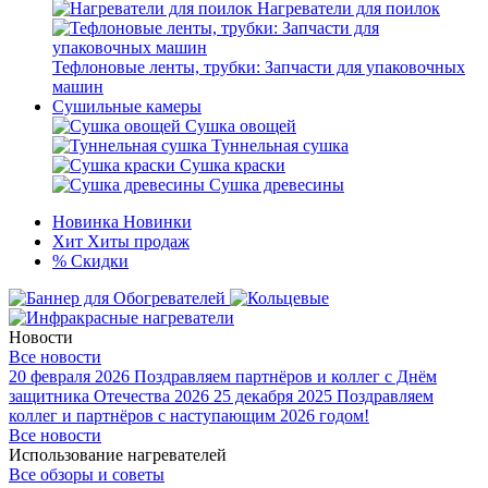
Нагреватели для поилок
Тефлоновые ленты, трубки: Запчасти для упаковочных
машин
Сушильные камеры
Сушка овощей
Туннельная сушка
Сушка краски
Сушка древесины
Новинка
Новинки
Хит
Хиты продаж
%
Скидки
Новости
Все новости
20 февраля 2026
Поздравляем партнёров и коллег с Днём
защитника Отечества 2026
25 декабря 2025
Поздравляем
коллег и партнёров с наступающим 2026 годом!
Все новости
Использование нагревателей
Все обзоры и советы