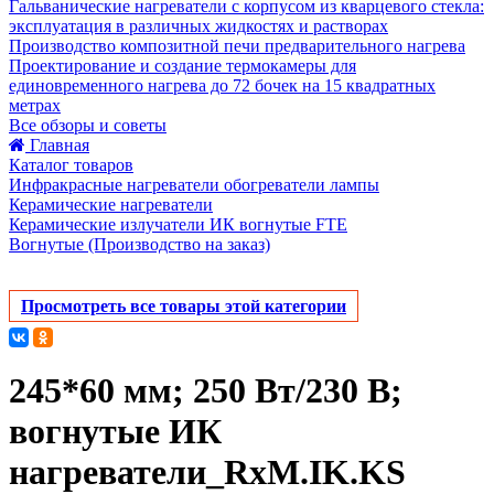
Гальванические нагреватели с корпусом из кварцевого стекла:
эксплуатация в различных жидкостях и растворах
Производство композитной печи предварительного нагрева
Проектирование и создание термокамеры для
единовременного нагрева до 72 бочек на 15 квадратных
метрах
Все обзоры и советы
Главная
Каталог товаров
Инфракрасные нагреватели обогреватели лампы
Керамические нагреватели
Керамические излучатели ИК вогнутые FTE
Вогнутые (Производство на заказ)
Просмотреть все товары этой категории
245*60 мм; 250 Вт/230 В;
вогнутые ИК
нагреватели_RxM.IK.KS