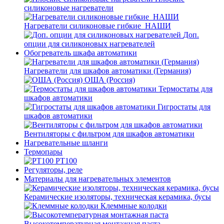
силиконовые нагреватели
Нагреватели силиконовые гибкие_НАШИ
Доп.
опции для силиконовых нагревателей
Обогреватель шкафа автоматики
Нагреватели для шкафов автоматики (Германия)
ОША (Россия)
Термостаты для
шкафов автоматики
Гигростаты для
шкафов автоматики
Вентиляторы с фильтром для шкафов автоматики
Нагревательные шланги
Термопары
PT100
Регуляторы, реле
Материалы для нагревательных элементов
Керамические изоляторы, техническая керамика, бусы
Клеммные колодки
Высокотемпературная монтажная паста