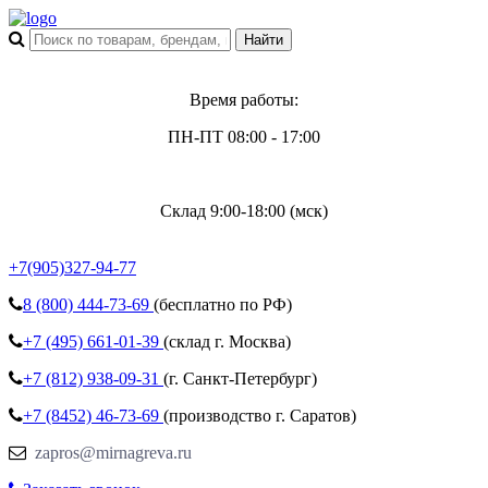
Время работы:
ПН-ПТ 08:00 - 17:00
Склад 9:00-18:00 (мск)
+7(905)327-94-77
8 (800)
444-73-69
(бесплатно по РФ)
+7 (495)
661-01-39
(склад г. Москва)
+7 (812)
938-09-31
(г. Санкт-Петербург)
+7 (8452)
46-73-69
(производство г. Саратов)
zapros@mirnagreva.ru