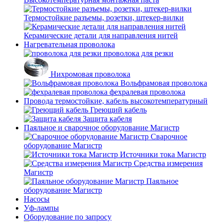
Термостойкие разъемы, розетки, штекер-вилки
Керамические детали для направления нитей
Нагревательная проволока
проволока для резки
Нихромовая проволока
Вольфрамовая проволока
фехралевая проволока
Провода термостойкие, кабель высокотемпературный
Греющий кабель
Защита кабеля
Паяльное и сварочное оборудование Магистр
Сварочное
оборудование Магистр
Источники тока Магистр
Средства измерения
Магистр
Паяльное
оборудование Магистр
Насосы
Уф-лампы
Оборудование по запросу