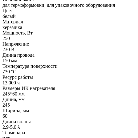
для термоформовки, для упаковочного оборудования
Цвет
белый
Материал
керамика
Мощность, Вт
250
Напряжение
230 В
Длина провода
150 мм
Температура поверхности
730 °С
Ресурс работы
13 000 ч
Размеры ИК нагревателя
245*60 мм
Длина, мм
245
Ширина, мм
60
Длина волны
2,9-5,0 λ
Термопара