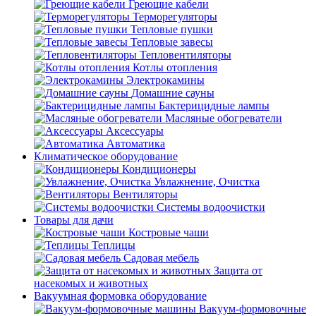
Греющие кабели
Терморегуляторы
Тепловые пушки
Тепловые завесы
Тепловентиляторы
Котлы отопления
Электрокамины
Домашние сауны
Бактерицидные лампы
Масляные обогреватели
Аксессуары
Автоматика
Климатическое оборудование
Кондиционеры
Увлажнение, Очистка
Вентиляторы
Системы водоочистки
Товары для дачи
Костровые чаши
Теплицы
Садовая мебель
Защита от
насекомых и животных
Вакуумная формовка оборудование
Вакуум-формовочные