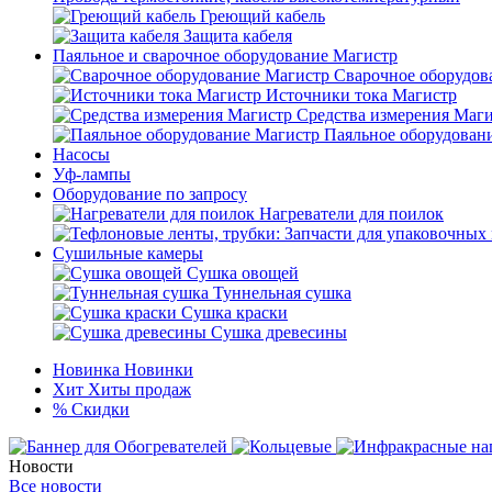
Греющий кабель
Защита кабеля
Паяльное и сварочное оборудование Магистр
Сварочное оборудов
Источники тока Магистр
Средства измерения Маг
Паяльное оборудован
Насосы
Уф-лампы
Оборудование по запросу
Нагреватели для поилок
Сушильные камеры
Сушка овощей
Туннельная сушка
Сушка краски
Сушка древесины
Новинка
Новинки
Хит
Хиты продаж
%
Скидки
Новости
Все новости