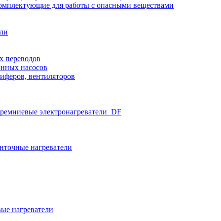
омплектующие для работы с опасными веществами
ели
х переводов
нных насосов
иферов, вентиляторов
ремниевые электронагреватели_DF
нточные нагреватели
ые нагреватели