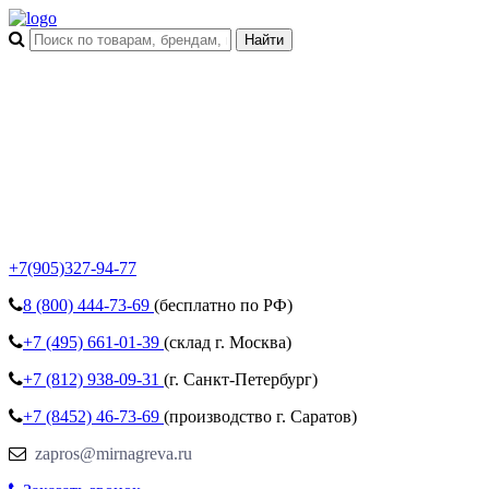
+7(905)327-94-77
8 (800)
444-73-69
(бесплатно по РФ)
+7 (495)
661-01-39
(склад г. Москва)
+7 (812)
938-09-31
(г. Санкт-Петербург)
+7 (8452)
46-73-69
(производство г. Саратов)
zapros@mirnagreva.ru