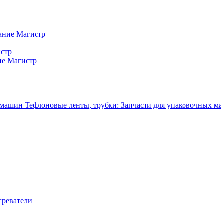
ание Магистр
истр
ие Магистр
Тефлоновые ленты, трубки: Запчасти для упаковочных 