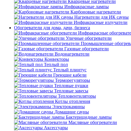
Кварцевые нагреватели
Инфракрасные лампы
Карбоновые нагреватели
Нагреватели для ИК сауны
Инфракрасные излучатели
Обогреватели для дома, дачи, бизнеса
Инфракрасные обогреват
Уличные обогреватели
Промышленные обогрев
Газовые обогреватели
Водонагреватели
Конвекторы
Теплый пол
Теплый плинтус
Греющие кабели
Терморегуляторы
Тепловые пушки
Тепловые завесы
Тепловентиляторы
Котлы отопления
Электрокамины
Домашние сауны
Бактерицидные лампы
Масляные обогреватели
Аксессуары