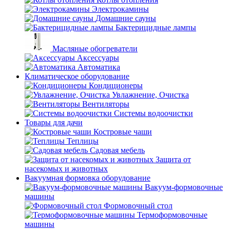
Электрокамины
Домашние сауны
Бактерицидные лампы
Масляные обогреватели
Аксессуары
Автоматика
Климатическое оборудование
Кондиционеры
Увлажнение, Очистка
Вентиляторы
Системы водоочистки
Товары для дачи
Костровые чаши
Теплицы
Садовая мебель
Защита от
насекомых и животных
Вакуумная формовка оборудование
Вакуум-формовочные
машины
Формовочный стол
Термоформовочные
машины