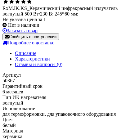
RxM.IK.KS_Керамический инфракрасный излучатель
вогнутый 500 Вт/230 В; 245*60 мм;
Не указана цена за 1
Нет в наличии
Заказать товар
Сообщить о поступлении
Подробнее о доставке
Описание
Характеристики
Отзывы и вопросы
(0)
Артикул
50367
Гарантийный срок
6 месяцев
Тип ИК нагревателя
вогнутый
Использование
для термоформовки, для упаковочного оборудования
Цвет
белый
Материал
керамика