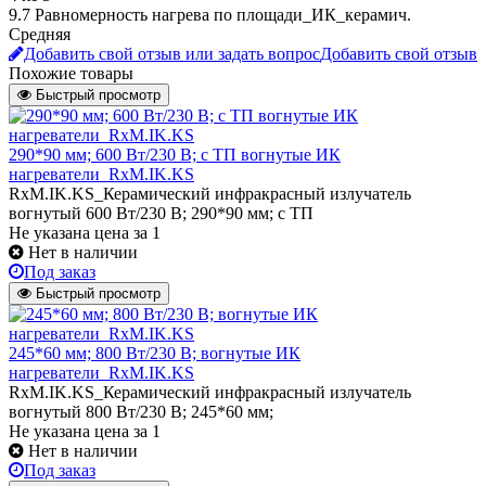
9.7 Равномерность нагрева по площади_ИК_керамич.
Средняя
Добавить свой отзыв или задать вопрос
Добавить свой отзыв
Похожие товары
Быстрый просмотр
290*90 мм; 600 Вт/230 В; с ТП вогнутые ИК
нагреватели_RxM.IK.KS
RxM.IK.KS_Керамический инфракрасный излучатель
вогнутый 600 Вт/230 В; 290*90 мм; с ТП
Не указана цена
за 1
Нет в наличии
Под заказ
Быстрый просмотр
245*60 мм; 800 Вт/230 В; вогнутые ИК
нагреватели_RxM.IK.KS
RxM.IK.KS_Керамический инфракрасный излучатель
вогнутый 800 Вт/230 В; 245*60 мм;
Не указана цена
за 1
Нет в наличии
Под заказ