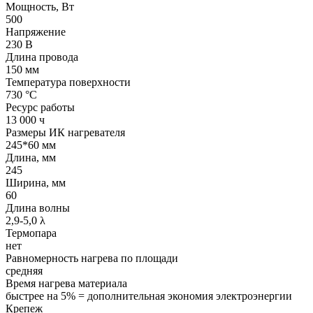
Мощность, Вт
500
Напряжение
230 В
Длина провода
150 мм
Температура поверхности
730 °С
Ресурс работы
13 000 ч
Размеры ИК нагревателя
245*60 мм
Длина, мм
245
Ширина, мм
60
Длина волны
2,9-5,0 λ
Термопара
нет
Равномерность нагрева по площади
средняя
Время нагрева материала
быстрее на 5% = дополнительная экономия электроэнергии
Крепеж