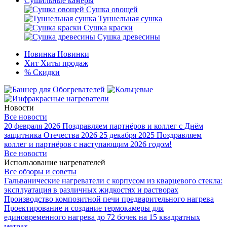
Сушильные камеры
Сушка овощей
Туннельная сушка
Сушка краски
Сушка древесины
Новинка
Новинки
Хит
Хиты продаж
%
Скидки
Новости
Все новости
20 февраля 2026
Поздравляем партнёров и коллег с Днём
защитника Отечества 2026
25 декабря 2025
Поздравляем
коллег и партнёров с наступающим 2026 годом!
Все новости
Использование нагревателей
Все обзоры и советы
Гальванические нагреватели с корпусом из кварцевого стекла:
эксплуатация в различных жидкостях и растворах
Производство композитной печи предварительного нагрева
Проектирование и создание термокамеры для
единовременного нагрева до 72 бочек на 15 квадратных
метрах