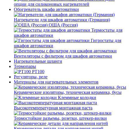
опции для силиконовых нагревателей
Обогреватель шкафа автоматики
Нагреватели для шкафов автоматики (Германия)
ОША (Россия)
Термостаты для
шкафов автоматики
Гигростаты для
шкафов автоматики
Вентиляторы с фильтром для шкафов автоматики
Нагревательные шланги
Термопары
PT100
Регуляторы, реле
Материалы для нагревательных элементов
Керамические изоляторы, техническая керамика, бусы
Клеммные колодки
Высокотемпературная монтажная паста
Термостойкие разъемы, розетки, штекер-вилки
Керамические детали для направления нитей