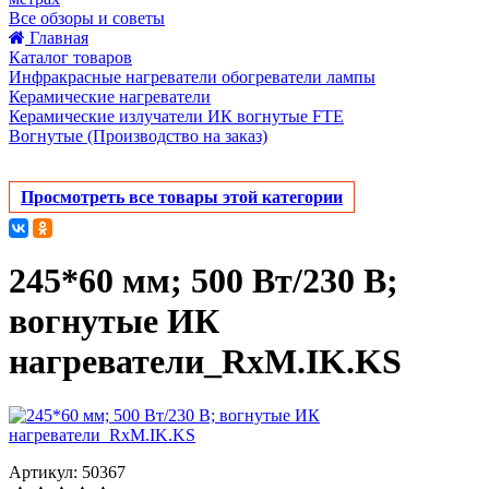
Все обзоры и советы
Главная
Каталог товаров
Инфракрасные нагреватели обогреватели лампы
Керамические нагреватели
Керамические излучатели ИК вогнутые FTE
Вогнутые (Производство на заказ)
Просмотреть все товары этой категории
245*60 мм; 500 Вт/230 В;
вогнутые ИК
нагреватели_RxM.IK.KS
Артикул: 50367