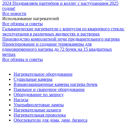
2024
Поздравляем партнёров и коллег с наступающим 2025
годом!
Все новости
Использование нагревателей
Все обзоры и советы
Гальванические нагреватели с корпусом из кварцевого стекла:
эксплуатация в различных жидкостях и растворах
Производство композитной печи предварительного нагрева
Проектирование и создание термокамеры для
единовременного нагрева до 72 бочек на 15 квадратных
метрах
Все обзоры и советы
Нагревательное оборудование
Сушильные камеры
Взрывозащищенные камеры нагрева бочек
Паяльное и сварочное оборудование
Оборудование по запросу
Насосы
Ультрафиолетовые лампы
Нагревательные шланги
Нагревательная проволока
Обогреватели для дома, дачи, бизнеса