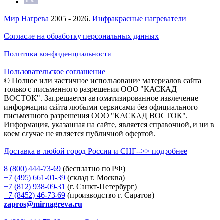
Мир Нагрева
2005 - 2026.
Инфракрасные нагреватели
Согласие на обработку персональных данных
Политика конфиденциальности
Пользовательское соглашение
© Полное или частичное использование материалов сайта
только с письменного разрешения ООО "КАСКАД
ВОСТОК". Запрещается автоматизированное извлечение
информации сайта любыми сервисами без официального
письменного разрешения ООО "КАСКАД ВОСТОК".
Информация, указанная на сайте, является справочной, и ни в
коем случае не является публичной офертой.
Доставка в любой город России и СНГ-->> подробнее
8 (800)
444-73-69
(бесплатно по РФ)
+7 (495)
661-01-39
(склад г. Москва)
+7 (812)
938-09-31
(г. Санкт-Петербург)
+7 (8452)
46-73-69
(производство г. Саратов)
zapros@mirnagreva.ru