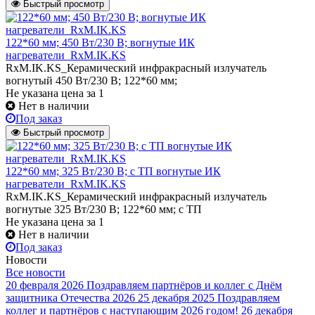
Быстрый просмотр
122*60 мм; 450 Вт/230 В; вогнутые ИК
нагреватели_RxM.IK.KS
RxM.IK.KS_Керамический инфракрасный излучатель
вогнутый 450 Вт/230 В; 122*60 мм;
Не указана цена
за 1
Нет в наличии
Под заказ
Быстрый просмотр
122*60 мм; 325 Вт/230 В; с ТП вогнутые ИК
нагреватели_RxM.IK.KS
RxM.IK.KS_Керамический инфракрасный излучатель
вогнутые 325 Вт/230 В; 122*60 мм; с ТП
Не указана цена
за 1
Нет в наличии
Под заказ
Новости
Все новости
20 февраля 2026
Поздравляем партнёров и коллег с Днём
защитника Отечества 2026
25 декабря 2025
Поздравляем
коллег и партнёров с наступающим 2026 годом!
26 декабря