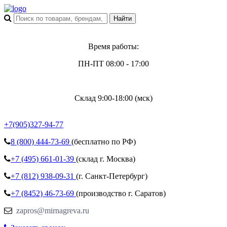
Время работы:
ПН-ПТ 08:00 - 17:00
Склад 9:00-18:00 (мск)
+7(905)327-94-77
8 (800)
444-73-69
(бесплатно по РФ)
+7 (495)
661-01-39
(склад г. Москва)
+7 (812)
938-09-31
(г. Санкт-Петербург)
+7 (8452)
46-73-69
(производство г. Саратов)
zapros@mirnagreva.ru