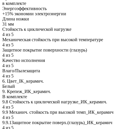
в комплекте
Энергоэффективность
+15% экономии электроэнергии
Длина ножки
31 мм
Стойкость к циклической нагрузке
4 из 5
Механическая стойкость при высокой температуре
4 из 5
Защитное покрытие поверхности (глазурь)
4 из 5
Качество исполнения
4 из 5
Влаго/Пылезащита
4 из 5
6. Цвет_IK_керамич.
Белый
9. Крепеж_ИК_керамич.
В комплекте
9.8 Стойкость к циклической нагрузке_ИК_керамич.
4 из 5
9.9 Механич. стойкость при высокой темп_ИК_керамич
4 из 5
9.9.1Защитное покрытие поверх.(глазурь)_ИК_керамич
4 из 5