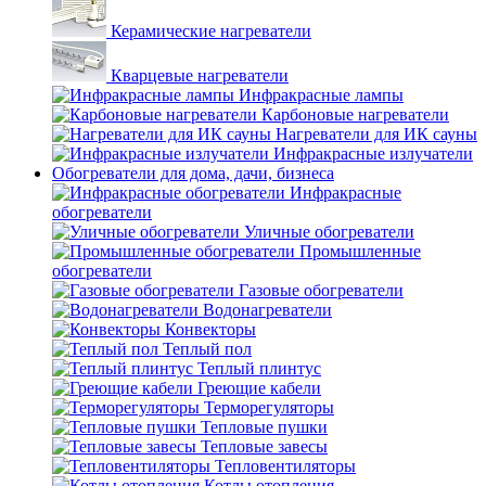
Керамические нагреватели
Кварцевые нагреватели
Инфракрасные лампы
Карбоновые нагреватели
Нагреватели для ИК сауны
Инфракрасные излучатели
Обогреватели для дома, дачи, бизнеса
Инфракрасные
обогреватели
Уличные обогреватели
Промышленные
обогреватели
Газовые обогреватели
Водонагреватели
Конвекторы
Теплый пол
Теплый плинтус
Греющие кабели
Терморегуляторы
Тепловые пушки
Тепловые завесы
Тепловентиляторы
Котлы отопления