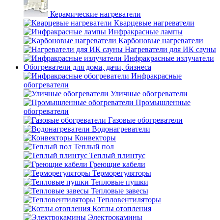
Керамические нагреватели
Кварцевые нагреватели
Инфракрасные лампы
Карбоновые нагреватели
Нагреватели для ИК сауны
Инфракрасные излучатели
Обогреватели для дома, дачи, бизнеса
Инфракрасные
обогреватели
Уличные обогреватели
Промышленные
обогреватели
Газовые обогреватели
Водонагреватели
Конвекторы
Теплый пол
Теплый плинтус
Греющие кабели
Терморегуляторы
Тепловые пушки
Тепловые завесы
Тепловентиляторы
Котлы отопления
Электрокамины