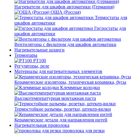
Нагреватели для шкафов автоматики (Германия)
ОША (Россия)
Термостаты для
шкафов автоматики
Гигростаты для
шкафов автоматики
Вентиляторы с фильтром для шкафов автоматики
Нагревательные шланги
Термопары
PT100
Регуляторы, реле
Материалы для нагревательных элементов
Керамические изоляторы, техническая керамика, бусы
Клеммные колодки
Высокотемпературная монтажная паста
Термостойкие разъемы, розетки, штекер-вилки
Керамические детали для направления нитей
Нагревательная проволока
проволока для резки