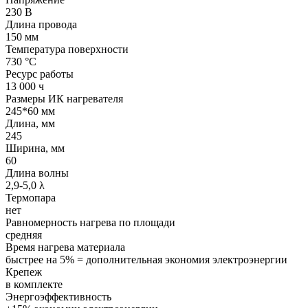
230 В
Длина провода
150 мм
Температура поверхности
730 °С
Ресурс работы
13 000 ч
Размеры ИК нагревателя
245*60 мм
Длина, мм
245
Ширина, мм
60
Длина волны
2,9-5,0 λ
Термопара
нет
Равномерность нагрева по площади
средняя
Время нагрева материала
быстрее на 5% = дополнительная экономия электроэнергии
Крепеж
в комплекте
Энергоэффективность