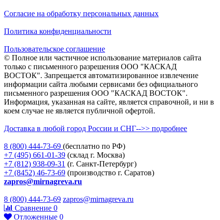
Согласие на обработку персональных данных
Политика конфиденциальности
Пользовательское соглашение
© Полное или частичное использование материалов сайта
только с письменного разрешения ООО "КАСКАД
ВОСТОК". Запрещается автоматизированное извлечение
информации сайта любыми сервисами без официального
письменного разрешения ООО "КАСКАД ВОСТОК".
Информация, указанная на сайте, является справочной, и ни в
коем случае не является публичной офертой.
Доставка в любой город России и СНГ-->> подробнее
8 (800)
444-73-69
(бесплатно по РФ)
+7 (495)
661-01-39
(склад г. Москва)
+7 (812)
938-09-31
(г. Санкт-Петербург)
+7 (8452)
46-73-69
(производство г. Саратов)
zapros@mirnagreva.ru
8 (800) 444-73-69
zapros@mirnagreva.ru
Сравнение
0
Отложенные
0