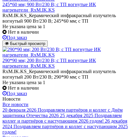
245*60 мм; 900 Вт/230 В; с ТП вогнутые ИК
нагреватели_RxM.IK.KS
RxM.IK.KS_Керамический инфракрасный излучатель
вогнутый 900 Вт/230 В; 245*60 мм; с ТП
Не указана цена
за 1
Нет в наличии
Под заказ
Быстрый просмотр
290*90 мм; 200 Вт/230 В; с ТП вогнутые ИК
нагреватели_RxM.IK.KS
RxM.IK.KS_Керамический инфракрасный излучатель
вогнутый 200 Вт/230 В; 290*90 мм; с ТП
Не указана цена
за 1
Нет в наличии
Под заказ
Новости
Все новости
20 февраля 2026
Поздравляем партнёров и коллег с Днём
защитника Отечества 2026
25 декабря 2025
Поздравляем
коллег и партнёров с наступающим 2026 годом!
26 декабря
2024
Поздравляем партнёров и коллег с наступающим 2025
годом!