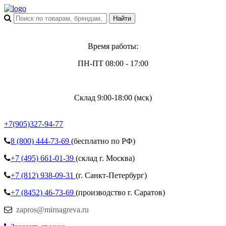
Время работы:
ПН-ПТ 08:00 - 17:00
Склад 9:00-18:00 (мск)
+7(905)327-94-77
8 (800)
444-73-69
(бесплатно по РФ)
+7 (495)
661-01-39
(склад г. Москва)
+7 (812)
938-09-31
(г. Санкт-Петербург)
+7 (8452)
46-73-69
(производство г. Саратов)
zapros@mirnagreva.ru