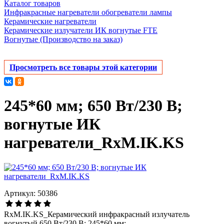
Каталог товаров
Инфракрасные нагреватели обогреватели лампы
Керамические нагреватели
Керамические излучатели ИК вогнутые FTE
Вогнутые (Производство на заказ)
Просмотреть все товары этой категории
245*60 мм; 650 Вт/230 В;
вогнутые ИК
нагреватели_RxM.IK.KS
Артикул: 50386
RxM.IK.KS_Керамический инфракрасный излучатель
вогнутый 650 Вт/230 В; 245*60 мм;