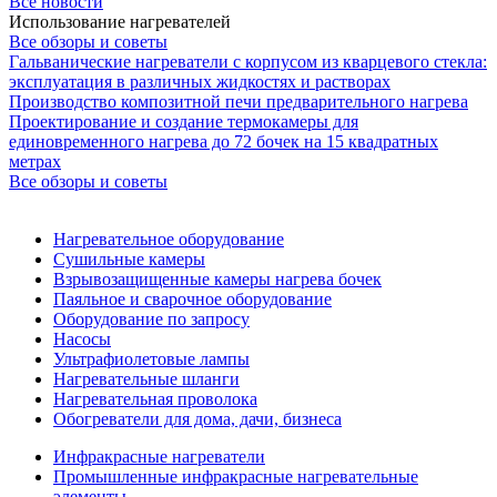
Все новости
Использование нагревателей
Все обзоры и советы
Гальванические нагреватели с корпусом из кварцевого стекла:
эксплуатация в различных жидкостях и растворах
Производство композитной печи предварительного нагрева
Проектирование и создание термокамеры для
единовременного нагрева до 72 бочек на 15 квадратных
метрах
Все обзоры и советы
Нагревательное оборудование
Сушильные камеры
Взрывозащищенные камеры нагрева бочек
Паяльное и сварочное оборудование
Оборудование по запросу
Насосы
Ультрафиолетовые лампы
Нагревательные шланги
Нагревательная проволока
Обогреватели для дома, дачи, бизнеса
Инфракрасные нагреватели
Промышленные инфракрасные нагревательные
элементы