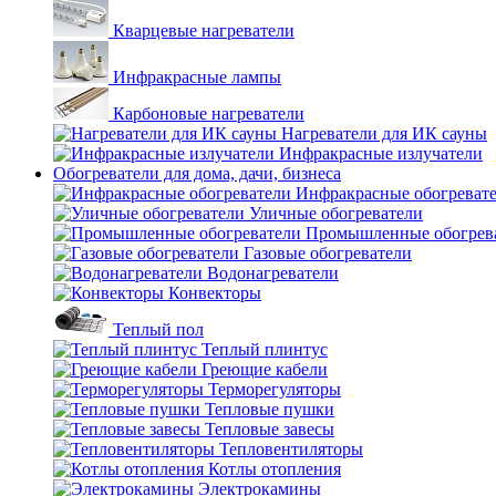
Кварцевые нагреватели
Инфракрасные лампы
Карбоновые нагреватели
Нагреватели для ИК сауны
Инфракрасные излучатели
Обогреватели для дома, дачи, бизнеса
Инфракрасные обогреват
Уличные обогреватели
Промышленные обогрев
Газовые обогреватели
Водонагреватели
Конвекторы
Теплый пол
Теплый плинтус
Греющие кабели
Терморегуляторы
Тепловые пушки
Тепловые завесы
Тепловентиляторы
Котлы отопления
Электрокамины