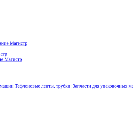
ание Магистр
истр
ие Магистр
Тефлоновые ленты, трубки: Запчасти для упаковочных 