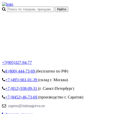
+7(905)327-94-77
8 (800)
444-73-69
(бесплатно по РФ)
+7 (495)
661-01-39
(склад г. Москва)
+7 (812)
938-09-31
(г. Санкт-Петербург)
+7 (8452)
46-73-69
(производство г. Саратов)
zapros@mirnagreva.ru