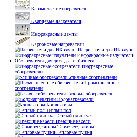
Керамические нагреватели
Кварцевые нагреватели
Инфракрасные лампы
Карбоновые нагреватели
Нагреватели для ИК сауны
Инфракрасные излучатели
Обогреватели для дома, дачи, бизнеса
Инфракрасные
обогреватели
Уличные обогреватели
Промышленные
обогреватели
Газовые обогреватели
Водонагреватели
Конвекторы
Теплый пол
Теплый плинтус
Греющие кабели
Терморегуляторы
Тепловые пушки