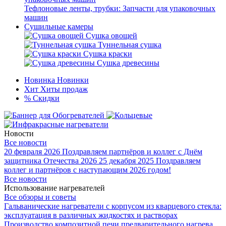
Тефлоновые ленты, трубки: Запчасти для упаковочных
машин
Сушильные камеры
Сушка овощей
Туннельная сушка
Сушка краски
Сушка древесины
Новинка
Новинки
Хит
Хиты продаж
%
Скидки
Новости
Все новости
20 февраля 2026
Поздравляем партнёров и коллег с Днём
защитника Отечества 2026
25 декабря 2025
Поздравляем
коллег и партнёров с наступающим 2026 годом!
Все новости
Использование нагревателей
Все обзоры и советы
Гальванические нагреватели с корпусом из кварцевого стекла:
эксплуатация в различных жидкостях и растворах
Производство композитной печи предварительного нагрева