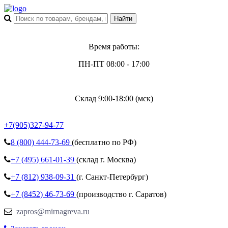
Время работы:
ПН-ПТ 08:00 - 17:00
Склад 9:00-18:00 (мск)
+7(905)327-94-77
8 (800)
444-73-69
(бесплатно по РФ)
+7 (495)
661-01-39
(склад г. Москва)
+7 (812)
938-09-31
(г. Санкт-Петербург)
+7 (8452)
46-73-69
(производство г. Саратов)
zapros@mirnagreva.ru