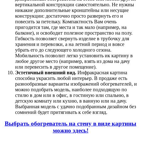
вертикальной конструкции самостоятельно. Не нужны
никакие дополнительные кронштейны или несущие
конструкции: достаточно просто развернуть его и
повесить за петельку. Компактность Вам очень
пригодится там, где места и так мало (например, на
балконе), и освободит полезное пространство на полу.
Гибкость позволяет свернуть изделие в трубочку для
хранения и перевозки, а на летний период и вовсе
убрать его до следующего холодного сезона.
Мобильность позволит легко установить ик картину в
любое другое место (например, взять из дома на дачу
или перевесить в другое помещение).
Эстетичный внешний вид.
Инфракрасная картина
способна украсить любой интерьер. В продаже есть
разнообразные варианты изображений обогревателей, и
можно подобрать модель, наиболее подходящую по
стилю в дом или в офис, в гостиную или спальню, в
детскую комнату или кухню, в ванную или на дачу.
Выбранная модель с удачно подобранным дизайном без
сомнений будет притягивать к себе взгляд.
Выбрать обогреватель на стену в виде картины
можно здесь!