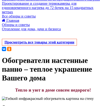
Проектирование и создание термокамеры для
единовременного нагрева до 72 бочек на 15 квадратных
метрах
Все обзоры и советы
Главная
Обзоры и советы
Отопление для дома, дачи и бизнеса
Просмотреть все товары этой категории
Обогреватели настенные
панно – теплое украшение
Вашего дома
Тепло и уют в доме совсем недорого!