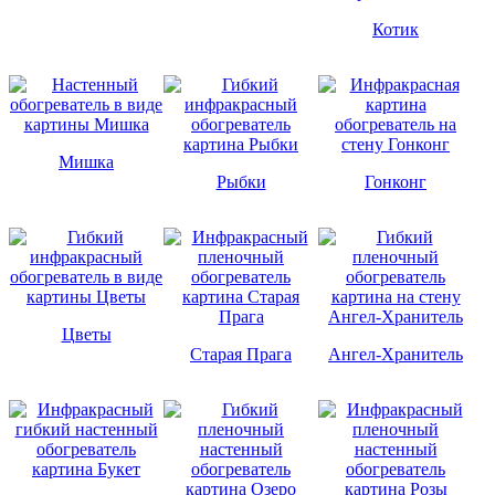
Котик
Мишка
Рыбки
Гонконг
Цветы
Старая Прага
Ангел-Хранитель