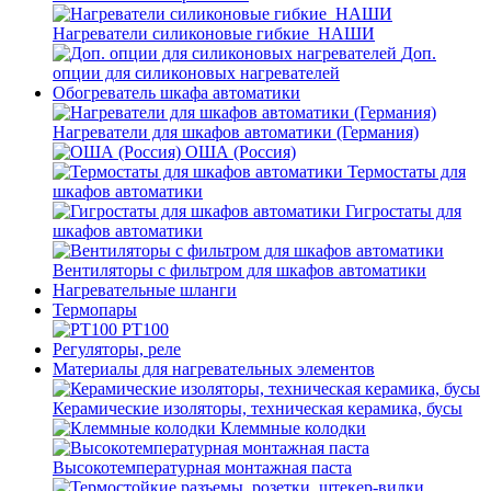
Нагреватели силиконовые гибкие_НАШИ
Доп.
опции для силиконовых нагревателей
Обогреватель шкафа автоматики
Нагреватели для шкафов автоматики (Германия)
ОША (Россия)
Термостаты для
шкафов автоматики
Гигростаты для
шкафов автоматики
Вентиляторы с фильтром для шкафов автоматики
Нагревательные шланги
Термопары
PT100
Регуляторы, реле
Материалы для нагревательных элементов
Керамические изоляторы, техническая керамика, бусы
Клеммные колодки
Высокотемпературная монтажная паста