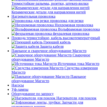
Термостойкие разъемы, розетки, штекер-вилки
Керамические детали для направления нитей
Нагревательная проволока
проволока для резки
Нихромовая проволока
Вольфрамовая проволока
фехралевая проволока
Провода термостойкие, кабель высокотемпературный
Греющий кабель
Защита кабеля
Паяльное и сварочное оборудование Магистр
Сварочное
оборудование Магистр
Источники тока Магистр
Средства измерения
Магистр
Паяльное
оборудование Магистр
Насосы
Уф-лампы
Оборудование по запросу
Нагреватели для поилок