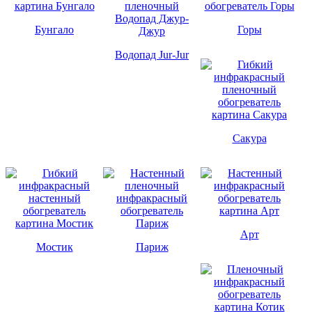
Бунгало
Горы
Водопад Jur-Jur
Сакура
Арт
Мостик
Париж