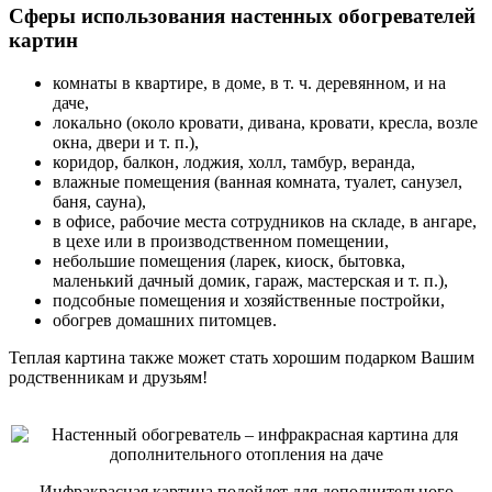
Сферы использования настенных обогревателей
картин
комнаты в квартире, в доме, в т. ч. деревянном, и на
даче,
локально (около кровати, дивана, кровати, кресла, возле
окна, двери и т. п.),
коридор, балкон, лоджия, холл, тамбур, веранда,
влажные помещения (ванная комната, туалет, санузел,
баня, сауна),
в офисе, рабочие места сотрудников на складе, в ангаре,
в цехе или в производственном помещении,
небольшие помещения (ларек, киоск, бытовка,
маленький дачный домик, гараж, мастерская и т. п.),
подсобные помещения и хозяйственные постройки,
обогрев домашних питомцев.
Теплая картина также может стать хорошим подарком Вашим
родственникам и друзьям!
Инфракрасная картина подойдет для дополнительного