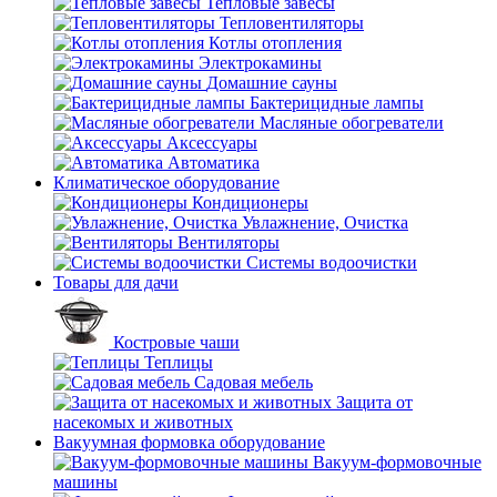
Тепловые завесы
Тепловентиляторы
Котлы отопления
Электрокамины
Домашние сауны
Бактерицидные лампы
Масляные обогреватели
Аксессуары
Автоматика
Климатическое оборудование
Кондиционеры
Увлажнение, Очистка
Вентиляторы
Системы водоочистки
Товары для дачи
Костровые чаши
Теплицы
Садовая мебель
Защита от
насекомых и животных
Вакуумная формовка оборудование
Вакуум-формовочные
машины