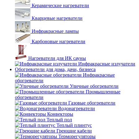
Керамические нагреватели
Кварцевые нагреватели
Инфракрасные лампы
Карбоновые нагреватели
Нагреватели для ИК сауны
Инфракрасные излучатели
Обогреватели для дома, дачи, бизнеса
Инфракрасные
обогреватели
Уличные обогреватели
Промышленные
обогреватели
Газовые обогреватели
Водонагреватели
Конвекторы
Теплый пол
Теплый плинтус
Греющие кабели
Терморегуляторы