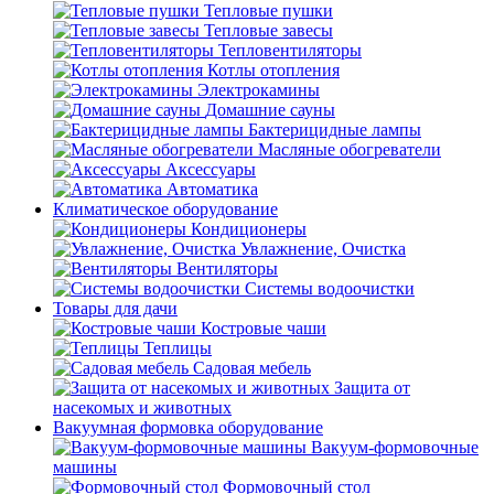
Тепловые пушки
Тепловые завесы
Тепловентиляторы
Котлы отопления
Электрокамины
Домашние сауны
Бактерицидные лампы
Масляные обогреватели
Аксессуары
Автоматика
Климатическое оборудование
Кондиционеры
Увлажнение, Очистка
Вентиляторы
Системы водоочистки
Товары для дачи
Костровые чаши
Теплицы
Садовая мебель
Защита от
насекомых и животных
Вакуумная формовка оборудование
Вакуум-формовочные
машины
Формовочный стол