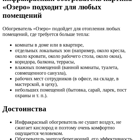
«Озеро» подходит для любых
помещений
Обогреватель «Озеро» подойдет для отопления любых
помещений, где требуется больше тепла:
комнаты в доме или в квартире,
отдельных локальных зон (например, около кресла,
около кровати, около рабочего стола, около окна),
коридора, балкона, террасы,
влажных помещений (ванной комнаты, туалета,
совмещенного санузла),
рабочих мест сотрудников (в офисе, на складе, в
мастерской, в цеху),
небольших помещений (бытовка, сарай, ларек, пост
охраны и т. п.).
Достоинства
Инфракрасный обогреватель не сушит воздух, не
сжигает кислород и поэтому очень комфортно
ощущается человеком.
Обогреватель энергосберегающий, его эффективность