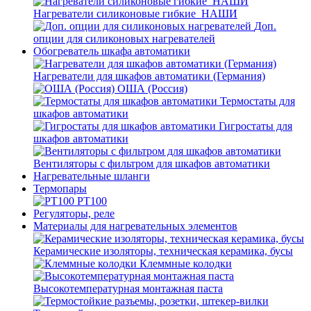
Нагреватели силиконовые гибкие_НАШИ
Доп.
опции для силиконовых нагревателей
Обогреватель шкафа автоматики
Нагреватели для шкафов автоматики (Германия)
ОША (Россия)
Термостаты для
шкафов автоматики
Гигростаты для
шкафов автоматики
Вентиляторы с фильтром для шкафов автоматики
Нагревательные шланги
Термопары
PT100
Регуляторы, реле
Материалы для нагревательных элементов
Керамические изоляторы, техническая керамика, бусы
Клеммные колодки
Высокотемпературная монтажная паста