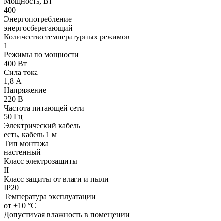
Мощность, Вт
400
Энергопотребление
энергосберегающий
Количество температурных режимов
1
Режимы по мощности
400 Вт
Сила тока
1,8 А
Напряжение
220 В
Частота питающей сети
50 Гц
Электрический кабель
есть, кабель 1 м
Тип монтажа
настенный
Класс электрозащиты
II
Класс защиты от влаги и пыли
IP20
Температура эксплуатации
от +10 °С
Допустимая влажность в помещении