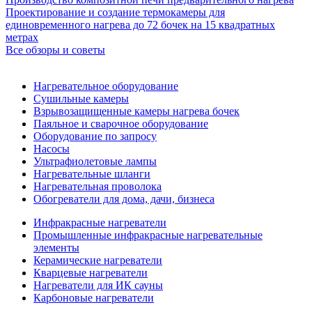
Проектирование и создание термокамеры для
единовременного нагрева до 72 бочек на 15 квадратных
метрах
Все обзоры и советы
Нагревательное оборудование
Сушильные камеры
Взрывозащищенные камеры нагрева бочек
Паяльное и сварочное оборудование
Оборудование по запросу
Насосы
Ультрафиолетовые лампы
Нагревательные шланги
Нагревательная проволока
Обогреватели для дома, дачи, бизнеса
Инфракрасные нагреватели
Промышленные инфракрасные нагревательные
элементы
Керамические нагреватели
Кварцевые нагреватели
Нагреватели для ИК сауны
Карбоновые нагреватели