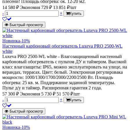
плесени! Площадь обогрева: ок. 12-20 м2.
14 580 ₽
Экономия 729 ₽
13 851 ₽/шт
-
+
Купить
Быстрый просмотр
Новинка
-10%
Настенный карбоновый обогреватель Luxeva PRO 2500-WL
white
Luxeva PRO 2500-WL white - Влагозащищенный настенный
карбоновый обогреватель с пультом ДУ и таймером. Высокий
класс влагозащиты: IP65, можно эксплуатировать на улице, на
верандах, террасах. Цвет: белый. Электронная регулировака
мощности: 1000/1300/1700/2000/2200/2500 Вт. Площадь
обогрева: 25 кв. м. Поддержание заданной температуры.
Пульт д/у и таймер. Расширенная гарантия 2 года.
57 300 ₽
Экономия 5 730 ₽
51 570 ₽/шт
-
+
Купить
Быстрый просмотр
Новинка
-10%