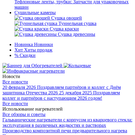
Тефлоновые ленты, трубки: Запчасти для упаковочных
машин
Сушильные камеры
Сушка овощей
Туннельная сушка
Сушка краски
Сушка древесины
Новинка
Новинки
Хит
Хиты продаж
%
Скидки
Новости
Все новости
20 февраля 2026
Поздравляем партнёров и коллег с Днём
защитника Отечества 2026
25 декабря 2025
Поздравляем
коллег и партнёров с наступающим 2026 годом!
Все новости
Использование нагревателей
Все обзоры и советы
Гальванические нагреватели с корпусом из кварцевого стекла:
эксплуатация в различных жидкостях и растворах
Производство композитной печи предварительного нагрева