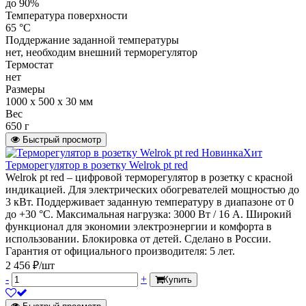
до 90%
Температура поверхности
65 °С
Поддержание заданной температуры
нет, необходим внешний терморегулятор
Термостат
нет
Размеры
1000 х 500 х 30 мм
Вес
650 г
Быстрый просмотр
Новинка
Хит
Терморегулятор в розетку Welrok pt red
Welrok pt red – цифровой терморегулятор в розетку с красной
индикацией. Для электрических обогревателей мощностью до
3 кВт. Поддерживает заданную температуру в диапазоне от 0
до +30 °С. Максимальная нагрузка: 3000 Вт / 16 А. Широкий
функционал для экономии электроэнергии и комфорта в
использовании. Блокировка от детей. Сделано в России.
Гарантия от официального производителя: 5 лет.
2 456 ₽/шт
-
+
Купить