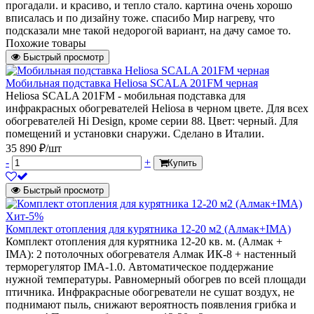
прогадали. и красиво, и тепло стало. картина очень хорошо
вписалась и по дизайну тоже. спасибо Мир нагреву, что
подсказали мне такой недорогой вариант, на дачу самое то.
Похожие товары
Быстрый просмотр
Мобильная подставка Heliosa SCALA 201FM черная
Heliosa SCALA 201FM - мобильная подставка для
инфракрасных обогревателей Heliosa в черном цвете. Для всех
обогревателей Hi Design, кроме серии 88. Цвет: черный. Для
помещений и установки снаружи. Сделано в Италии.
35 890 ₽/шт
-
+
Купить
Быстрый просмотр
Хит
-5%
Комплект отопления для курятника 12-20 м2 (Алмак+IMA)
Комплект отопления для курятника 12-20 кв. м. (Алмак +
IMA): 2 потолочных обогревателя Алмак ИК-8 + настенный
терморегулятор IMA-1.0. Автоматическое поддержание
нужной температуры. Равномерный обогрев по всей площади
птичника. Инфракрасные обогреватели не сушат воздух, не
поднимают пыль, снижают вероятность появления грибка и