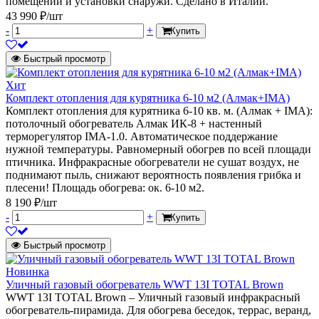
помещений и установки снаружи. Сделано в Италии.
43 990 ₽/шт
-
+
Купить
Быстрый просмотр
Хит
Комплект отопления для курятника 6-10 м2 (Алмак+IMA)
Комплект отопления для курятника 6-10 кв. м. (Алмак + IMA):
потолочный обогреватель Алмак ИК-8 + настенный
терморегулятор IMA-1.0. Автоматическое поддержание
нужной температуры. Равномерный обогрев по всей площади
птичника. Инфракрасные обогреватели не сушат воздух, не
поднимают пыль, снижают вероятность появления грибка и
плесени! Площадь обогрева: ок. 6-10 м2.
8 190 ₽/шт
-
+
Купить
Быстрый просмотр
Новинка
Уличный газовый обогреватель WWT 13I TOTAL Brown
WWT 13I TOTAL Brown – Уличный газовый инфракрасный
обогреватель-пирамида. Для обогрева беседок, террас, веранд,