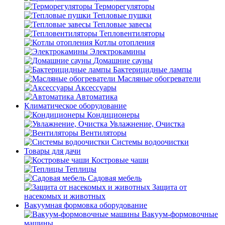
Терморегуляторы
Тепловые пушки
Тепловые завесы
Тепловентиляторы
Котлы отопления
Электрокамины
Домашние сауны
Бактерицидные лампы
Масляные обогреватели
Аксессуары
Автоматика
Климатическое оборудование
Кондиционеры
Увлажнение, Очистка
Вентиляторы
Системы водоочистки
Товары для дачи
Костровые чаши
Теплицы
Садовая мебель
Защита от
насекомых и животных
Вакуумная формовка оборудование
Вакуум-формовочные
машины