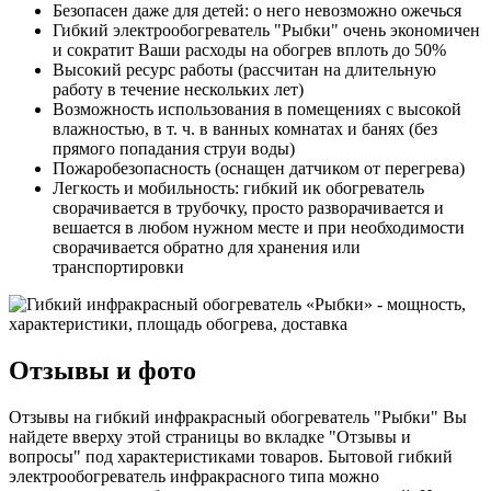
Безопасен даже для детей: о него невозможно ожечься
Гибкий электрообогреватель "Рыбки" очень экономичен
и сократит Ваши расходы на обогрев вплоть до 50%
Высокий ресурс работы (рассчитан на длительную
работу в течение нескольких лет)
Возможность использования в помещениях с высокой
влажностью, в т. ч. в ванных комнатах и банях (без
прямого попадания струи воды)
Пожаробезопасность (оснащен датчиком от перегрева)
Легкость и мобильность: гибкий ик обогреватель
сворачивается в трубочку, просто разворачивается и
вешается в любом нужном месте и при необходимости
сворачивается обратно для хранения или
транспортировки
Отзывы и фото
Отзывы на гибкий инфракрасный обогреватель "Рыбки" Вы
найдете вверху этой страницы во вкладке "Отзывы и
вопросы" под характеристиками товаров. Бытовой гибкий
электрообогреватель инфракрасного типа можно