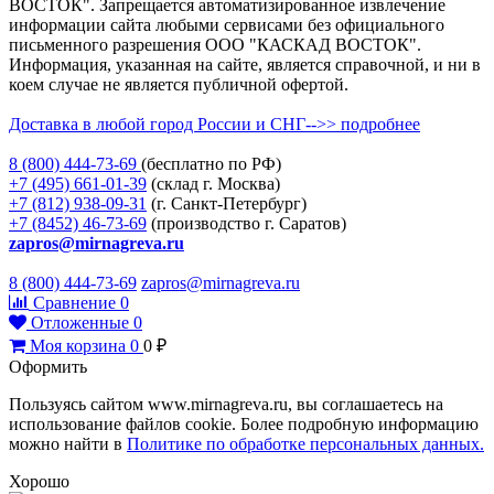
ВОСТОК". Запрещается автоматизированное извлечение
информации сайта любыми сервисами без официального
письменного разрешения ООО "КАСКАД ВОСТОК".
Информация, указанная на сайте, является справочной, и ни в
коем случае не является публичной офертой.
Доставка в любой город России и СНГ-->> подробнее
8 (800)
444-73-69
(бесплатно по РФ)
+7 (495)
661-01-39
(склад г. Москва)
+7 (812)
938-09-31
(г. Санкт-Петербург)
+7 (8452)
46-73-69
(производство г. Саратов)
zapros@mirnagreva.ru
8 (800) 444-73-69
zapros@mirnagreva.ru
Сравнение
0
Отложенные
0
Моя корзина
0
0
₽
Оформить
Пользуясь сайтом www.mirnagreva.ru, вы соглашаетесь на
использование файлов cookie. Более подробную информацию
можно найти в
Политике по обработке персональных данных.
Хорошо