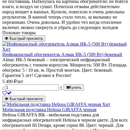
не поставишь. Наткнулась на картины обогреватели: не боятся
влаги, и воздух не сушат. Почитала отзывы действительно
народ вешает в ванных. Купили, повесили и очень довольны
результатом. В ванной теперь стало тепло, за малышку не
переживаю. Очень довольна. И удобно что когда отопление
включат, можно свернуть и убрать до следующих холодов
Похожие товары
Быстрый просмотр
Хит
Инфракрасный обогреватель Алмак ИК-5 (500 Вт) бежевый
Almac ИК-5 бежевый – электрический инфракрасный
обогреватель с тонким корпусом. Мощность: 500 Вт. Площадь
обогрева: 5 / 10 кв. м. Простой монтаж. Цвет: бежевый.
Гарантия 5 лет! Сделано в России!
5 490 ₽/шт
-
+
Купить
Быстрый просмотр
Хит
Мобильная подставка Heliosa GIRAFFA черная
Heliosa GIRAFFA Blk - мобильная подставка для
инфракрасных обогревателей Heliosa в черном цвете. Для всех
обогревателей Hi Design, кроме серии 88. Цвет: черный. Для