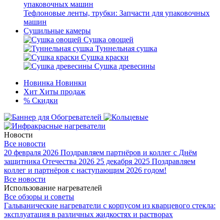
Тефлоновые ленты, трубки: Запчасти для упаковочных
машин
Сушильные камеры
Сушка овощей
Туннельная сушка
Сушка краски
Сушка древесины
Новинка
Новинки
Хит
Хиты продаж
%
Скидки
Новости
Все новости
20 февраля 2026
Поздравляем партнёров и коллег с Днём
защитника Отечества 2026
25 декабря 2025
Поздравляем
коллег и партнёров с наступающим 2026 годом!
Все новости
Использование нагревателей
Все обзоры и советы
Гальванические нагреватели с корпусом из кварцевого стекла:
эксплуатация в различных жидкостях и растворах