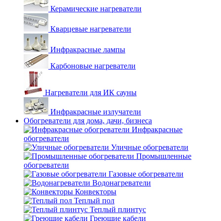
Керамические нагреватели
Кварцевые нагреватели
Инфракрасные лампы
Карбоновые нагреватели
Нагреватели для ИК сауны
Инфракрасные излучатели
Обогреватели для дома, дачи, бизнеса
Инфракрасные
обогреватели
Уличные обогреватели
Промышленные
обогреватели
Газовые обогреватели
Водонагреватели
Конвекторы
Теплый пол
Теплый плинтус
Греющие кабели