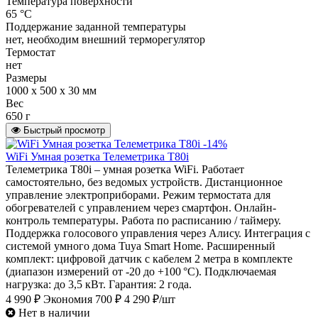
Температура поверхности
65 °С
Поддержание заданной температуры
нет, необходим внешний терморегулятор
Термостат
нет
Размеры
1000 х 500 х 30 мм
Вес
650 г
Быстрый просмотр
-14%
WiFi Умная розетка Телеметрика T80i
Телеметрика T80i – умная розетка WiFi. Работает
самостоятельно, без ведомых устройств. Дистанционное
управление электроприборами. Режим термостата для
обогревателей с управлением через смартфон. Онлайн-
контроль температуры. Работа по расписанию / таймеру.
Поддержка голосового управления через Алису. Интеграция с
системой умного дома Tuya Smart Home. Расширенный
комплект: цифровой датчик с кабелем 2 метра в комплекте
(диапазон измерений от -20 до +100 °C). Подключаемая
нагрузка: до 3,5 кВт. Гарантия: 2 года.
4 990 ₽
Экономия 700 ₽
4 290 ₽/шт
Нет в наличии