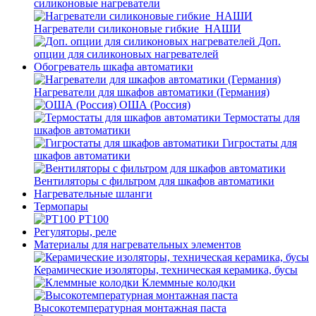
силиконовые нагреватели
Нагреватели силиконовые гибкие_НАШИ
Доп.
опции для силиконовых нагревателей
Обогреватель шкафа автоматики
Нагреватели для шкафов автоматики (Германия)
ОША (Россия)
Термостаты для
шкафов автоматики
Гигростаты для
шкафов автоматики
Вентиляторы с фильтром для шкафов автоматики
Нагревательные шланги
Термопары
PT100
Регуляторы, реле
Материалы для нагревательных элементов
Керамические изоляторы, техническая керамика, бусы
Клеммные колодки
Высокотемпературная монтажная паста