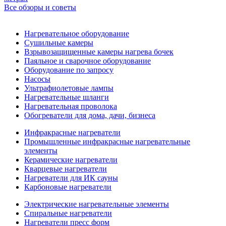
Все обзоры и советы
Нагревательное оборудование
Сушильные камеры
Взрывозащищенные камеры нагрева бочек
Паяльное и сварочное оборудование
Оборудование по запросу
Насосы
Ультрафиолетовые лампы
Нагревательные шланги
Нагревательная проволока
Обогреватели для дома, дачи, бизнеса
Инфракрасные нагреватели
Промышленные инфракрасные нагревательные
элементы
Керамические нагреватели
Кварцевые нагреватели
Нагреватели для ИК сауны
Карбоновые нагреватели
Электрические нагревательные элементы
Спиральные нагреватели
Нагреватели пресс форм