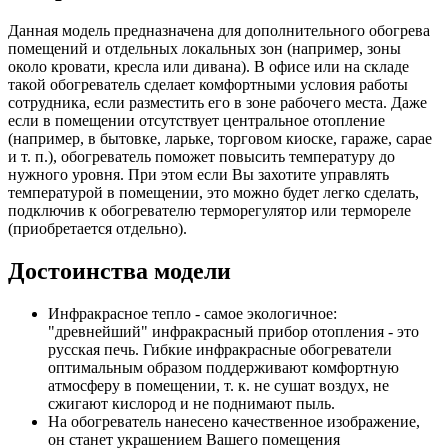
Данная модель предназначена для дополнительного обогрева
помещений и отдельных локальных зон (например, зоны
около кровати, кресла или дивана). В офисе или на складе
такой обогреватель сделает комфортными условия работы
сотрудника, если разместить его в зоне рабочего места. Даже
если в помещении отсутствует центральное отопление
(например, в бытовке, ларьке, торговом киоске, гараже, сарае
и т. п.), обогреватель поможет повысить температуру до
нужного уровня. При этом если Вы захотите управлять
температурой в помещении, это можно будет легко сделать,
подключив к обогревателю терморегулятор или термореле
(приобретается отдельно).
Достоинства модели
Инфракрасное тепло - самое экологичное:
"древнейший" инфракрасный прибор отопления - это
русская печь. Гибкие инфракрасные обогреватели
оптимальным образом поддерживают комфортную
атмосферу в помещении, т. к. не сушат воздух, не
сжигают кислород и не поднимают пыль.
На обогреватель нанесено качественное изображение,
он станет украшением Вашего помещения