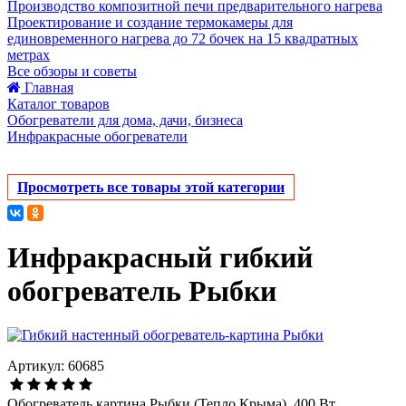
Производство композитной печи предварительного нагрева
Проектирование и создание термокамеры для
единовременного нагрева до 72 бочек на 15 квадратных
метрах
Все обзоры и советы
Главная
Каталог товаров
Обогреватели для дома, дачи, бизнеса
Инфракрасные обогреватели
Просмотреть все товары этой категории
Инфракрасный гибкий
обогреватель Рыбки
Артикул: 60685
Обогреватель картина Рыбки (Тепло Крыма). 400 Вт.