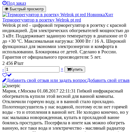
Под заказ
Быстрый просмотр
Новинка
Хит
Терморегулятор в розетку Welrok pt red
Welrok pt red – цифровой терморегулятор в розетку с красной
индикацией. Для электрических обогревателей мощностью до
3 кВт. Поддерживает заданную температуру в диапазоне от 0
до +30 °С. Максимальная нагрузка: 3000 Вт / 16 А. Широкий
функционал для экономии электроэнергии и комфорта в
использовании. Блокировка от детей. Сделано в России.
Гарантия от официального производителя: 5 лет.
2 456 ₽/шт
-
+
Купить
Добавить свой отзыв или задать вопрос
Добавить свой отзыв
Мария, г.Москва
01.08.2017 22:11:31
Гибкий инфракрасный
обогреватель купили этой весной для ванной комнаты.
Отключили горячую воду, и в ванной стало прохладно.
Полотенцесушитель у нас водяной, поэтому если нет горячей
воды - то и отопления в ванной нет. Не холодно конечно, но у
нас малышка новорожденная, купать в прохладной ванне
боялись простудить. Посерфила в инете как можно обогреть
ванную, все таки вода и электричество - масляный радиатор