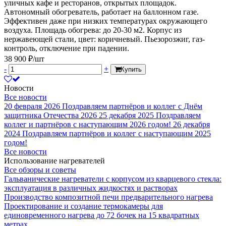
уличных кафе и ресторанов, открытых площадок.
Автономный обогреватель, работает на баллонном газе.
Эффективен даже при низких температурах окружающего
воздуха. Площадь обогрева: до 20-30 м2. Корпус из
нержавеющей стали, цвет: коричневый. Пьезорозжиг, газ-
контроль, отключение при падении.
38 900 ₽/шт
-
+
Купить
Новости
Все новости
20 февраля 2026
Поздравляем партнёров и коллег с Днём
защитника Отечества 2026
25 декабря 2025
Поздравляем
коллег и партнёров с наступающим 2026 годом!
26 декабря
2024
Поздравляем партнёров и коллег с наступающим 2025
годом!
Все новости
Использование нагревателей
Все обзоры и советы
Гальванические нагреватели с корпусом из кварцевого стекла:
эксплуатация в различных жидкостях и растворах
Производство композитной печи предварительного нагрева
Проектирование и создание термокамеры для
единовременного нагрева до 72 бочек на 15 квадратных
метрах