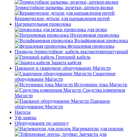
Термостойкие разъемы, розетки, штекер-вилки
Керамические детали для направления нитей
Нагревательная проволока
проволока для резки
Нихромовая проволока
Вольфрамовая проволока
фехралевая проволока
Провода термостойкие, кабель высокотемпературный
Греющий кабель
Защита кабеля
Паяльное и сварочное оборудование Магистр
Сварочное
оборудование Магистр
Источники тока Магистр
Средства измерения
Магистр
Паяльное
оборудование Магистр
Насосы
Уф-лампы
Оборудование по запросу
Нагреватели для поилок