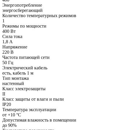
Энергопотребление
энергосберегающий
Количество температурных режимов
1
Режимы по мощности
400 Вт
Сила тока
1,8 А
Напряжение
220 В
Частота питающей сети
50 Гц
Электрический кабель
есть, кабель 1 м
Тип монтажа
настенный
Класс электрозащиты
II
Класс защиты от влаги и пыли
IP20
Температура эксплуатации
от +10 °С
Допустимая влажность в помещении
до 90%