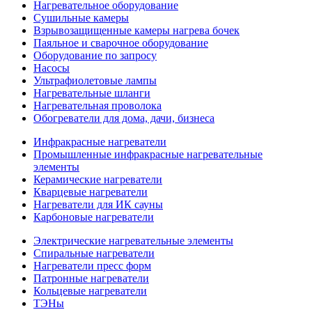
Нагревательное оборудование
Сушильные камеры
Взрывозащищенные камеры нагрева бочек
Паяльное и сварочное оборудование
Оборудование по запросу
Насосы
Ультрафиолетовые лампы
Нагревательные шланги
Нагревательная проволока
Обогреватели для дома, дачи, бизнеса
Инфракрасные нагреватели
Промышленные инфракрасные нагревательные
элементы
Керамические нагреватели
Кварцевые нагреватели
Нагреватели для ИК сауны
Карбоновые нагреватели
Электрические нагревательные элементы
Спиральные нагреватели
Нагреватели пресс форм
Патронные нагреватели
Кольцевые нагреватели
ТЭНы