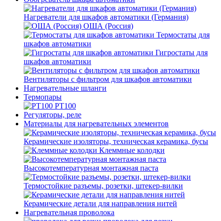
Нагреватели для шкафов автоматики (Германия)
ОША (Россия)
Термостаты для
шкафов автоматики
Гигростаты для
шкафов автоматики
Вентиляторы с фильтром для шкафов автоматики
Нагревательные шланги
Термопары
PT100
Регуляторы, реле
Материалы для нагревательных элементов
Керамические изоляторы, техническая керамика, бусы
Клеммные колодки
Высокотемпературная монтажная паста
Термостойкие разъемы, розетки, штекер-вилки
Керамические детали для направления нитей
Нагревательная проволока