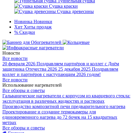
Туннельная сушка
Сушка краски
Сушка древесины
Новинка
Новинки
Хит
Хиты продаж
%
Скидки
Новости
Все новости
20 февраля 2026
Поздравляем партнёров и коллег с Днём
защитника Отечества 2026
25 декабря 2025
Поздравляем
коллег и партнёров с наступающим 2026 годом!
Все новости
Использование нагревателей
Все обзоры и советы
Гальванические нагреватели с корпусом из кварцевого стекла:
эксплуатация в различных жидкостях и растворах
Производство композитной печи предварительного нагрева
Проектирование и создание термокамеры для
единовременного нагрева до 72 бочек на 15 квадратных
метрах
Все обзоры и советы