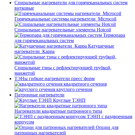
Спиральные нагреватели для горячеканальных систем
витковые
Горячеканальные системы нагреватели_Microcoil
Спиральные нагревательные элементы Hotcoil
Термопара
для горячеканальных систем
Катушечные
нагреватели_Карра
Спиральные тэны с рефлектирующей трубкой,
манжетой
ТЭНы гибкие нагреватели пресс форм
квадратного сечения
круглого сечения
Патронные нагреватели
Круглые ТЭНП
Нагреватели квадратные патронного типа
ТЭНП с раздвоенным
корпусом
Опции для
патронных нагревателей