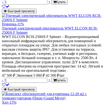
-
+
Купить
Быстрый просмотр
Новинка
-11%
Уличный электрический обогреватель WWT ELCON RCH-
2500/6 F Spinner
WWT ELCON RCH-2500/6 F Spinner – Водонепроницаемый
напольный инфракрасный обогреватель для помещений и
открытых площадок на улице. Для любых погодных условий:
высокая степень защиты IP67. Для установки на террасах,
верандах, в беседках, галереях, уличных кафе и ресторанах,
павильонах большой площади и т. п. Мощность: 2500 Вт, 4
уровня. Дистанционное управление, пульт Д/У в комплекте.
Площадь обогрева на открытом пространстве: 14 м2. Лёгкий и
мобильный на оригинальной подставке .
47 500 ₽
Экономия 5 000 ₽
42 500 ₽/шт
-
+
Купить
Быстрый просмотр
Хит
-15%