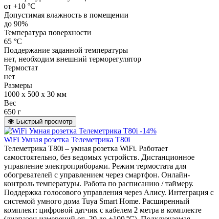
от +10 °С
Допустимая влажность в помещении
до 90%
Температура поверхности
65 °С
Поддержание заданной температуры
нет, необходим внешний терморегулятор
Термостат
нет
Размеры
1000 х 500 х 30 мм
Вес
650 г
Быстрый просмотр
-14%
WiFi Умная розетка Телеметрика T80i
Телеметрика T80i – умная розетка WiFi. Работает
самостоятельно, без ведомых устройств. Дистанционное
управление электроприборами. Режим термостата для
обогревателей с управлением через смартфон. Онлайн-
контроль температуры. Работа по расписанию / таймеру.
Поддержка голосового управления через Алису. Интеграция с
системой умного дома Tuya Smart Home. Расширенный
комплект: цифровой датчик с кабелем 2 метра в комплекте
(диапазон измерений от -20 до +100 °C). Подключаемая