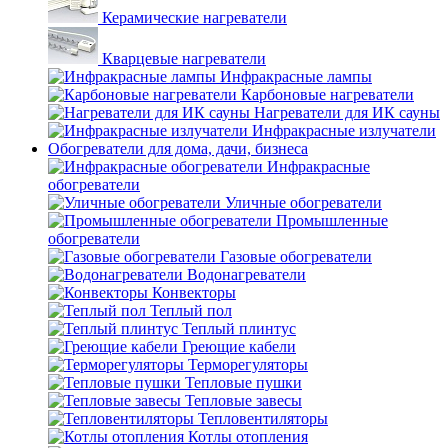
Керамические нагреватели
Кварцевые нагреватели
Инфракрасные лампы
Карбоновые нагреватели
Нагреватели для ИК сауны
Инфракрасные излучатели
Обогреватели для дома, дачи, бизнеса
Инфракрасные
обогреватели
Уличные обогреватели
Промышленные
обогреватели
Газовые обогреватели
Водонагреватели
Конвекторы
Теплый пол
Теплый плинтус
Греющие кабели
Терморегуляторы
Тепловые пушки
Тепловые завесы
Тепловентиляторы
Котлы отопления