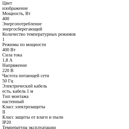
Цвет
изображение
Мощность, Вт
400
Энергопотребление
энергосберегающий
Количество температурных режимов
1
Режимы по мощности
400 Вт
Сила тока
1,8 А
Напряжение
220 В
Частота питающей сети
50 Гц
Электрический кабель
есть, кабель 1 м
Тип монтажа
настенный
Класс электрозащиты
II
Класс защиты от влаги и пыли
IP20
Температура эксплуатации