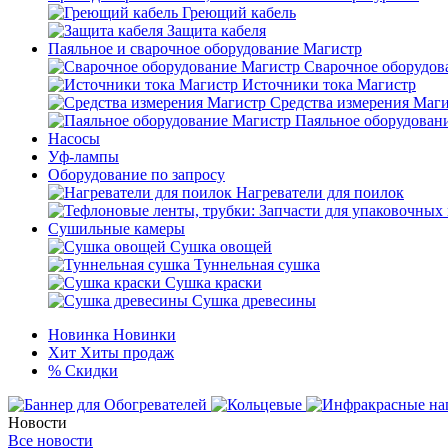
Греющий кабель
Защита кабеля
Паяльное и сварочное оборудование Магистр
Сварочное оборудов
Источники тока Магистр
Средства измерения Маг
Паяльное оборудован
Насосы
Уф-лампы
Оборудование по запросу
Нагреватели для поилок
Сушильные камеры
Сушка овощей
Туннельная сушка
Сушка краски
Сушка древесины
Новинка
Новинки
Хит
Хиты продаж
%
Скидки
Новости
Все новости