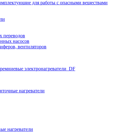
омплектующие для работы с опасными веществами
ели
х переводов
нных насосов
иферов, вентиляторов
ремниевые электронагреватели_DF
нточные нагреватели
ые нагреватели