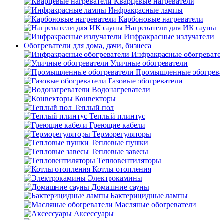
Кварцевые нагреватели
Инфракрасные лампы
Карбоновые нагреватели
Нагреватели для ИК сауны
Инфракрасные излучатели
Обогреватели для дома, дачи, бизнеса
Инфракрасные обогреват
Уличные обогреватели
Промышленные обогрев
Газовые обогреватели
Водонагреватели
Конвекторы
Теплый пол
Теплый плинтус
Греющие кабели
Терморегуляторы
Тепловые пушки
Тепловые завесы
Тепловентиляторы
Котлы отопления
Электрокамины
Домашние сауны
Бактерицидные лампы
Масляные обогреватели
Аксессуары