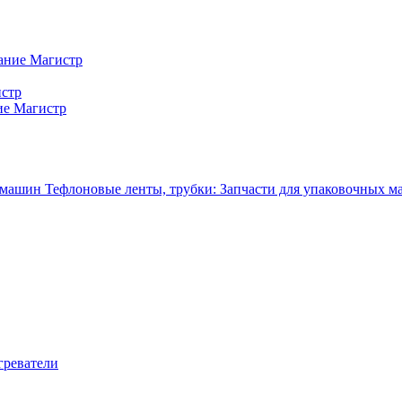
ание Магистр
истр
ие Магистр
Тефлоновые ленты, трубки: Запчасти для упаковочных 