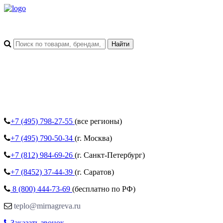
+7 (495)
798-27-55
(все регионы)
+7 (495)
790-50-34
(г. Москва)
+7 (812)
984-69-26
(г. Санкт-Петербург)
+7 (8452)
37-44-39
(г. Саратов)
8 (800)
444-73-69
(бесплатно по РФ)
teplo@mirnagreva.ru
Заказать звонок