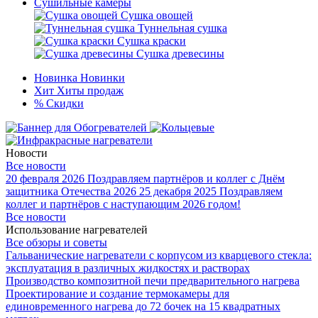
Сушильные камеры
Сушка овощей
Туннельная сушка
Сушка краски
Сушка древесины
Новинка
Новинки
Хит
Хиты продаж
%
Скидки
Новости
Все новости
20 февраля 2026
Поздравляем партнёров и коллег с Днём
защитника Отечества 2026
25 декабря 2025
Поздравляем
коллег и партнёров с наступающим 2026 годом!
Все новости
Использование нагревателей
Все обзоры и советы
Гальванические нагреватели с корпусом из кварцевого стекла:
эксплуатация в различных жидкостях и растворах
Производство композитной печи предварительного нагрева
Проектирование и создание термокамеры для
единовременного нагрева до 72 бочек на 15 квадратных