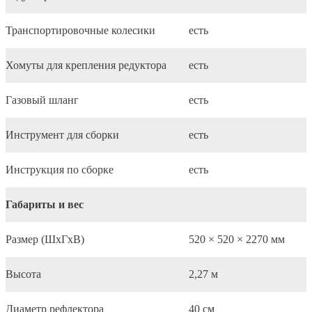
Транспортировочные колесики
есть
Хомуты для крепления редуктора
есть
Газовый шланг
есть
Инструмент для сборки
есть
Инструкция по сборке
есть
Габариты и вес
Размер (ШхГхВ)
520 × 520 × 2270 мм
Высота
2,27 м
Диаметр рефлектора
40 см