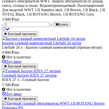
газового обогревателя WWT. Защита обогревателя от дождя,
снега, солнца и пыли. Водонепроницаемый. Пылезащитный.
Для моделей WWT 13I Stainless steel, 13I Brown, 13I Black, 13I
TOTAL Black, 13I ROTANG Brown, 13I ROTANG Grey.
3 900 ₽/шт
-
+
Купить
Быстрый просмотр
Баллон газовый композитный LiteSafe 24 литра
LiteSafe 24 л - Баллон газовый композитный (пропан-бутан)
9 800 ₽/шт
Нет в наличии
Под заказ
Быстрый просмотр
Газовый баллон НЗГА 27 литров
НЗГА 27 л - Газовый баллон
5 500 ₽/шт
Нет в наличии
Под заказ
Быстрый просмотр
Новинка
-9%