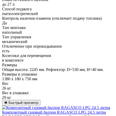
до 27 л
Способ поджига
пьезоэлектрический
Контроль наличия пламени (отключает подачу топлива)
Да
Тип монтажа
напольный
Тип управления
механический
Отключение при опрокидывании
есть
Колесики для перемещения
в комплекте
Размеры
Общая высота: 2245 мм. Рефлектор: D=530 мм, H=40 мм.
Размеры в упаковке
1380 х 180 х 750 мм
Вес
26 кг
Вес в упаковке
29 кг
Быстрый просмотр
Композитный газовый баллон RAGASCO LPG 24.5 литра