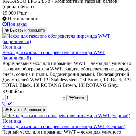
RAGASCO LPG 24.5 л - Композитный газовый баллон
(пропан-бутан)
19 000 ₽/шт
Нет в наличии
Под заказ
Быстрый просмотр
Новинка
Чехол для газового обогревателя пирамида WWT
(коричневый)
Коричневый чехол для пирамиды WWT – чехол для уличного
газового обогревателя WWT. Защита обогревателя от дождя,
снега, солнца и пыли. Водонепроницаемый. Пылезащитный.
Для моделей WWT 13I Stainless steel, 13I Brown, 13I Black, 13I
TOTAL Black, 13I ROTANG Brown, 13I ROTANG Grey.
3 900 ₽/шт
-
+
Купить
Быстрый просмотр
Новинка
Чехол для газового обогревателя пирамида WWT (черный)
Черный чехол для пирамиды WWT – чехол для уличного