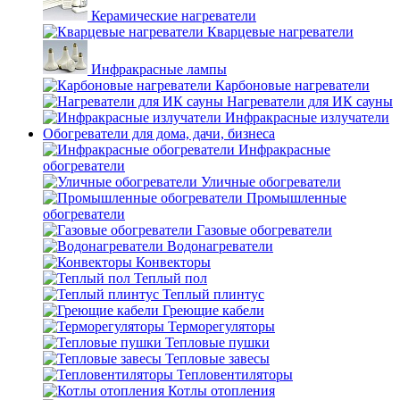
Керамические нагреватели
Кварцевые нагреватели
Инфракрасные лампы
Карбоновые нагреватели
Нагреватели для ИК сауны
Инфракрасные излучатели
Обогреватели для дома, дачи, бизнеса
Инфракрасные
обогреватели
Уличные обогреватели
Промышленные
обогреватели
Газовые обогреватели
Водонагреватели
Конвекторы
Теплый пол
Теплый плинтус
Греющие кабели
Терморегуляторы
Тепловые пушки
Тепловые завесы
Тепловентиляторы
Котлы отопления