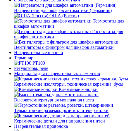
Нагреватели для шкафов автоматики (Германия)
ОША (Россия)
Термостаты для
шкафов автоматики
Гигростаты для
шкафов автоматики
Вентиляторы с фильтром для шкафов автоматики
Нагревательные шланги
Термопары
PT100
Регуляторы, реле
Материалы для нагревательных элементов
Керамические изоляторы, техническая керамика, бусы
Клеммные колодки
Высокотемпературная монтажная паста
Термостойкие разъемы, розетки, штекер-вилки
Керамические детали для направления нитей
Нагревательная проволока