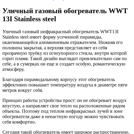
Уличный газовый обогреватель WWT
13I Stainless steel
Уличный газовый инфракрасный обогреватель WWT13I
Stainless steel имеет форму усеченной пирамиды,
оканчивающейся алюминиевым отражателем. Нижняя его
половина закрытая, а верхняя представляет из себя
прозрачную трубку из огнеупорного стекла, внутри которой
горит пламя. Такой дизайн выглядит привлекательно сам по
себе, а в сумерках он еще и создает особую, романтическую
атмосферу.
Благодаря пирамидальному корпусу этот обогреватель
эффективно повышает температуру воздуха в диаметре пяти
метров вокруг себя.
Принцип работы устройства прост: он не обогревает воздух
впустую, а направляет свое тепло на расположенные рядом
объекты. Поэтому под теплом инфракрасных лучей в зоне
обогревателя даже в ненастную погоду можно чувствовать
себя комфортно.
Сегодня такой обогреватель имеет широкое распространение,