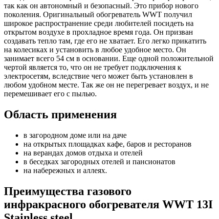
так как он автономный и безопасный. Это прибор нового
поколения. Оригинальный обогреватель WWT получил
широкое распространение среди любителей посидеть на
открытом воздухе в прохладное время года. Он призван
создавать тепло там, где его не хватает. Его легко прикатить
на колесиках и установить в любое удобное место. Он
занимает всего 54 см в основании. Еще одной положительной
чертой является то, что он не требует подключения к
электросетям, вследствие чего может быть установлен в
любом удобном месте. Так же он не перегревает воздух, и не
перемешивает его с пылью.
Область применения
в загородном доме или на даче
на открытых площадках кафе, баров и ресторанов
на верандах домов отдыха и отелей
в беседках загородных отелей и пансионатов
на набережных и аллеях.
Преимущества газового
инфракрасного обогревателя WWT 13I
Stainless steel