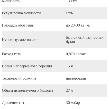
Мощность
13 кВт
Регулировка мощности
есть
Площадь обогрева
до 20-30 кв. м.
баллонный газ пропан-
Используемое топливо
бутан
Расход газа
0,870 кг/час
Время непрерывного горения
15 ч
Технология розжига
пьезорозжиг
Объем используемого баллона
27 л
Давление газа
30 м/бар