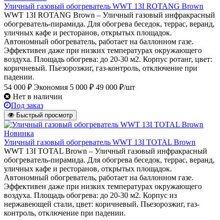
Уличный газовый обогреватель WWT 13I ROTANG Brown
WWT 13I ROTANG Brown – Уличный газовый инфракрасный
обогреватель-пирамида. Для обогрева беседок, террас, веранд,
уличных кафе и ресторанов, открытых площадок.
Автономный обогреватель, работает на баллонном газе.
Эффективен даже при низких температурах окружающего
воздуха. Площадь обогрева: до 20-30 м2. Корпус ротанг, цвет:
коричневый. Пьезорозжиг, газ-контроль, отключение при
падении.
54 000 ₽
Экономия 5 000 ₽
49 000 ₽/шт
Нет в наличии
Под заказ
Быстрый просмотр
Новинка
Уличный газовый обогреватель WWT 13I TOTAL Brown
WWT 13I TOTAL Brown – Уличный газовый инфракрасный
обогреватель-пирамида. Для обогрева беседок, террас, веранд,
уличных кафе и ресторанов, открытых площадок.
Автономный обогреватель, работает на баллонном газе.
Эффективен даже при низких температурах окружающего
воздуха. Площадь обогрева: до 20-30 м2. Корпус из
нержавеющей стали, цвет: коричневый. Пьезорозжиг, газ-
контроль, отключение при падении.