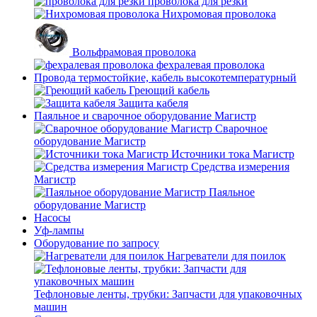
проволока для резки
Нихромовая проволока
Вольфрамовая проволока
фехралевая проволока
Провода термостойкие, кабель высокотемпературный
Греющий кабель
Защита кабеля
Паяльное и сварочное оборудование Магистр
Сварочное
оборудование Магистр
Источники тока Магистр
Средства измерения
Магистр
Паяльное
оборудование Магистр
Насосы
Уф-лампы
Оборудование по запросу
Нагреватели для поилок
Тефлоновые ленты, трубки: Запчасти для упаковочных
машин