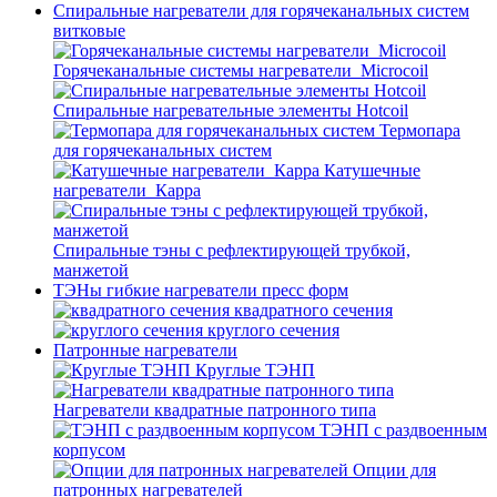
Спиральные нагреватели для горячеканальных систем
витковые
Горячеканальные системы нагреватели_Microcoil
Спиральные нагревательные элементы Hotcoil
Термопара
для горячеканальных систем
Катушечные
нагреватели_Карра
Спиральные тэны с рефлектирующей трубкой,
манжетой
ТЭНы гибкие нагреватели пресс форм
квадратного сечения
круглого сечения
Патронные нагреватели
Круглые ТЭНП
Нагреватели квадратные патронного типа
ТЭНП с раздвоенным
корпусом
Опции для
патронных нагревателей