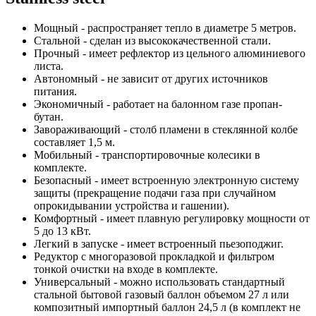
Мощный - распространяет тепло в диаметре 5 метров.
Стальной - сделан из высококачественной стали.
Прочный - имеет рефлектор из цельного алюминиевого
листа.
Автономный - не зависит от других источников
питания.
Экономичный - работает на балонном газе пропан-
бутан.
Завораживающий - столб пламени в стеклянной колбе
составляет 1,5 м.
Мобильный - транспортировочные колесики в
комплекте.
Безопасный - имеет встроенную электронную систему
защиты (прекращение подачи газа при случайном
опрокидывании устройства и гашении).
Комфортный - имеет плавную регулировку мощности от
5 до 13 кВт.
Легкий в запуске - имеет встроенный пьезоподжиг.
Редуктор с многоразовой прокладкой и фильтром
тонкой очистки на входе в комплекте.
Универсальный - можно использовать стандартный
стальной бытовой газовый баллон объемом 27 л или
композитный импортный баллон 24,5 л (в комплект не