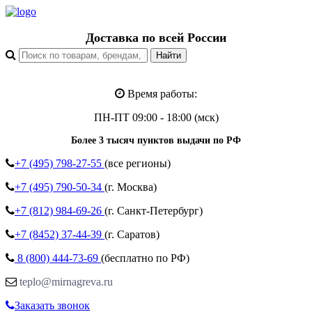
Доставка по всей России
Время работы:
ПН-ПТ 09:00 - 18:00 (мск)
Более 3 тысяч пунктов выдачи по РФ
+7 (495)
798-27-55
(все регионы)
+7 (495)
790-50-34
(г. Москва)
+7 (812)
984-69-26
(г. Санкт-Петербург)
+7 (8452)
37-44-39
(г. Саратов)
8 (800)
444-73-69
(бесплатно по РФ)
teplo@mirnagreva.ru
Заказать звонок