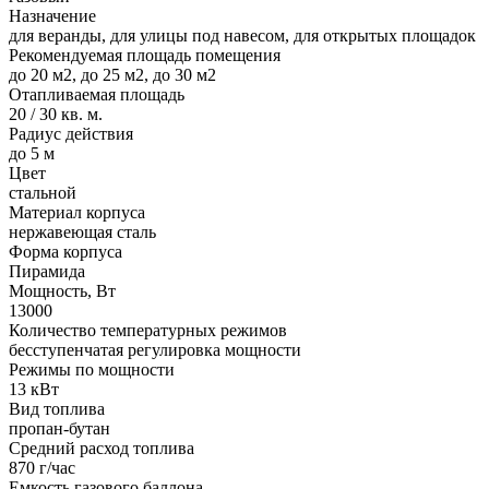
Назначение
для веранды, для улицы под навесом, для открытых площадок
Рекомендуемая площадь помещения
до 20 м2, до 25 м2, до 30 м2
Отапливаемая площадь
20 / 30 кв. м.
Радиус действия
до 5 м
Цвет
стальной
Материал корпуса
нержавеющая сталь
Форма корпуса
Пирамида
Мощность, Вт
13000
Количество температурных режимов
бесступенчатая регулировка мощности
Режимы по мощности
13 кВт
Вид топлива
пропан-бутан
Средний расход топлива
870 г/час
Емкость газового баллона