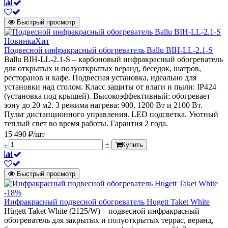
Быстрый просмотр
Новинка
Хит
Подвесной инфракрасный обогреватель Ballu BIH-LL-2.1-S
Ballu BIH-LL-2.1-S – карбоновый инфракрасный обогреватель
для открытых и полуоткрытых веранд, беседок, шатров,
ресторанов и кафе. Подвесная установка, идеально для
установки над столом. Класс защиты от влаги и пыли: IP424
(установка под крышей). Высокоэффективный: обогревает
зону до 20 м2. 3 режима нагрева: 900, 1200 Вт и 2100 Вт.
Пульт дистанционного управления. LED подсветка. Уютный
теплый свет во время работы. Гарантия 2 года.
15 490 ₽/шт
-
+
Купить
Быстрый просмотр
-18%
Инфракрасный подвесной обогреватель Hugett Taket White
Hügett Taket White (2125/W) – подвесной инфракрасный
обогреватель для закрытых и полуоткрытых террас, веранд,