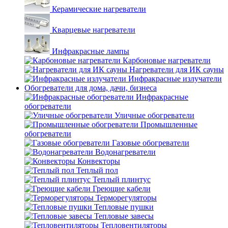
Керамические нагреватели
Кварцевые нагреватели
Инфракрасные лампы
Карбоновые нагреватели
Нагреватели для ИК сауны
Инфракрасные излучатели
Обогреватели для дома, дачи, бизнеса
Инфракрасные
обогреватели
Уличные обогреватели
Промышленные
обогреватели
Газовые обогреватели
Водонагреватели
Конвекторы
Теплый пол
Теплый плинтус
Греющие кабели
Терморегуляторы
Тепловые пушки
Тепловые завесы
Тепловентиляторы